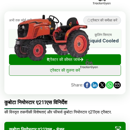
अभी तक कोई समीक्षा नहीं
ट्रैक्टर की समीक्षा करें
एचपी रेंज
सिलेंडर
कूलिंग सिस्टम
21 HP Cat.
3
Liquid Cooled
₹
ट्रैक्टर की कीमत जांचें
ट्रैक्टर की तुलना करें
Share
:
कुबोटा नियोस्टार ए211एस विनिर्देश
की विस्तृत तकनीकी विशेषताएं और फीचर्स
कुबोटा
नियोस्टार ए211एस
ट्रैक्टर
.
कुबोटा नियोस्टार ए211एस - इंजन