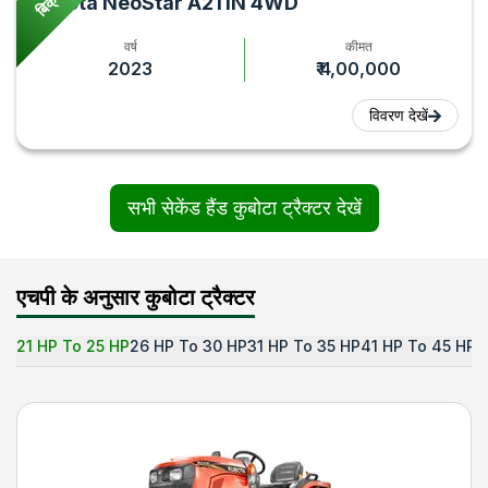
Kubota NeoStar A211N 4WD
वर्ष
कीमत
2023
₹ 4,00,000
विवरण देखें
सभी सेकेंड हैंड कुबोटा ट्रैक्टर देखें
एचपी के अनुसार कुबोटा ट्रैक्टर
21 HP To 25 HP
26 HP To 30 HP
31 HP To 35 HP
41 HP To 45 HP
5