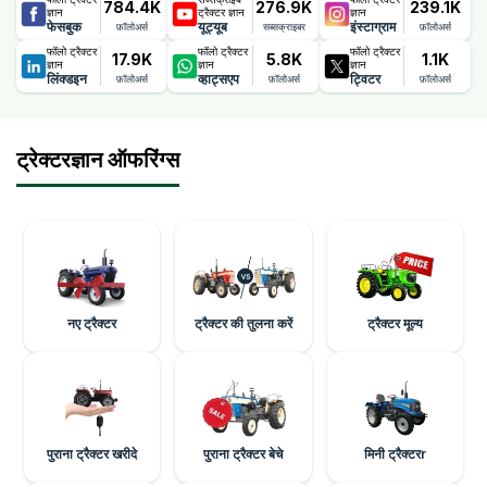
784.4K
276.9K
239.1K
ज्ञान
ट्रैक्टर ज्ञान
ज्ञान
फेसबुक
यूट्यूब
इंस्टाग्राम
फ़ॉलोअर्स
सब्सक्राइबर
फ़ॉलोअर्स
फॉलो ट्रैक्टर
फॉलो ट्रैक्टर
फॉलो ट्रैक्टर
17.9K
5.8K
1.1K
ज्ञान
ज्ञान
ज्ञान
लिंक्डइन
व्हाट्सएप
ट्विटर
फ़ॉलोअर्स
फ़ॉलोअर्स
फ़ॉलोअर्स
ट्रेक्टरज्ञान ऑफरिंग्स
नए ट्रैक्टर
ट्रैक्टर की तुलना करें
ट्रैक्टर मूल्य
पुराना ट्रैक्टर खरीदे
पुराना ट्रैक्टर बेचे
मिनी ट्रैक्टरr