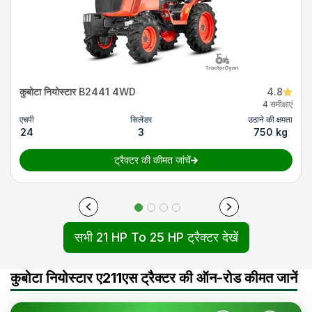
कुबोटा नियोस्टार B2441 4WD
4.8
4 समीक्षाएं
एचपी
सिलेंडर
उठाने की क्षमता
24
3
750 kg
ट्रैक्टर की कीमत जांचें
सभी 21 HP To 25 HP ट्रैक्टर देखें
कुबोटा नियोस्टार ए211एस ट्रैक्टर की ऑन-रोड कीमत जानें