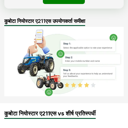
कुबोटा नियोस्टार ए211एस उपयोगकर्ता समीक्षा
कुबोटा नियोस्टार ए211एस vs शीर्ष प्रतिस्पर्धी