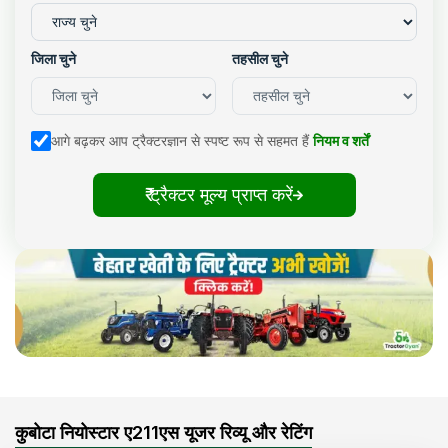
जिला चुने
तहसील चुने
आगे बढ़कर आप ट्रैक्टरज्ञान से स्पष्ट रूप से सहमत हैं
नियम व शर्तें
₹ ट्रैक्टर मूल्य प्राप्त करें
कुबोटा नियोस्टार ए211एस यूजर रिव्यू और रेटिंग