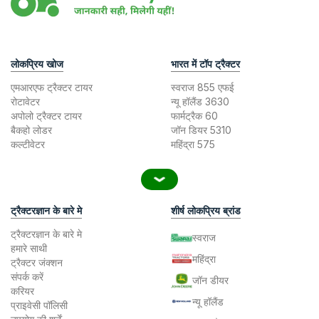
लोकप्रिय खोज
भारत में टॉप ट्रैक्टर
एमआरएफ ट्रैक्टर टायर
स्वराज 855 एफई
रोटावेटर
न्यू हॉलैंड 3630
अपोलो ट्रैक्टर टायर
फार्मट्रैक 60
बैकहो लोडर
जॉन डियर 5310
कल्टीवेटर
महिंद्रा 575
ट्रैक्टरज्ञान के बारे मे
शीर्ष लोकप्रिय ब्रांड
ट्रैक्टरज्ञान के बारे मे
स्वराज
हमारे साथी
महिंद्रा
ट्रैक्टर जंक्शन
संपर्क करें
जॉन डीयर
करियर
न्यू हॉलैंड
प्राइवेसी पॉलिसी