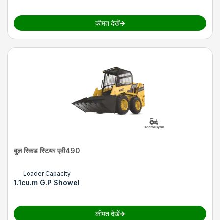
कीमत देखें
बुल स्किड स्टियर एवी490
Loader Capacity
1.1cu.m G.P Showel
कीमत देखें