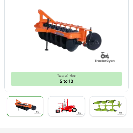
डिस्क की संख्या
5 to 10