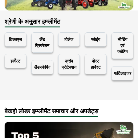
श्रेणी के अनुसार इम्प्लीमेंट
टिल्लएज
लैंड
होलेज
प्लोइंग
सीडिंग
प्रिपरेशन
एवं
प्लांटिंग
हार्वेस्ट
क्रॉप
पोस्ट
लैंडस्केपिंग
प्रोटेक्शन
हार्वेस्ट
फर्टिलाइजर
बेकहो लोडर इम्प्लीमेंट समाचार और अपडेट्स