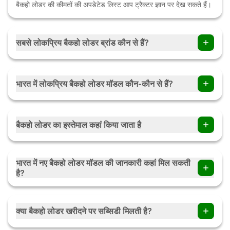
बैकहो लोडर की कीमतों की अपडेटेड लिस्ट आप ट्रैक्टर ज्ञान पर देख सकते हैं।
सबसे लोकप्रिय बैकहो लोडर ब्रांड कौन से हैं?
लोकप्रिय बैकहो लोडर ब्रांड्स में जेसीबी, बुल, मैनिटौ, एस्कॉर्ट्स और महिंद्रा,
आदि शामिल हैं।
भारत में लोकप्रिय बैकहो लोडर मॉडल कौन-कौन से हैं?
जेसीबी 3डीएक्स, बुल सीएच76 चैलेंजर जैसे कई लोकप्रिय बैकहो लोडर मॉडल
हैं।
बैकहो लोडर का इस्तेमाल कहां किया जाता है
इसका उपयोग कंस्ट्रक्शन साइट्स, खदानों, कृषि कार्यों और सड़क निर्माण में
किया जाता है।
भारत में नए बैकहो लोडर मॉडल की जानकारी कहां मिल सकती
है?
नवीनतम बैकहो लोडर मॉडल की जानकारी ट्रैक्टर ज्ञान पर उपलब्ध है।
क्या बैकहो लोडर खरीदने पर सब्सिडी मिलती है?