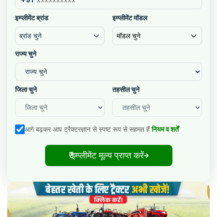
इम्प्लीमेंट ब्रांड
इम्प्लीमेंट मॉडल
ब्रांड चुने
मॉडल चुने
राज्य चुने
जिला चुने
तहसील चुने
आगे बढ़कर आप ट्रैक्टरज्ञान से स्पष्ट रूप से सहमत हैं
नियम व शर्तें
₹ इम्प्लीमेंट मूल्य प्राप्त करें