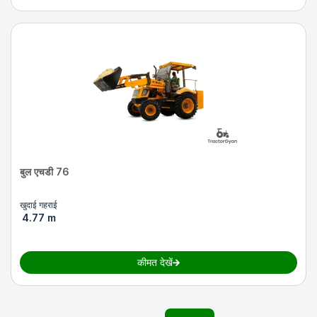
बुल एचडी 76
खुदाई गहराई
4.77 m
कीमत देखें