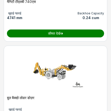
मैनिटौ टीएलबी 740एस
खुदाई गहराई
Backhoe Capacity
4741 mm
0.24 cum
कीमत देखें
बुल बैकहो लोडर डोज़र
खुदाई गहराई