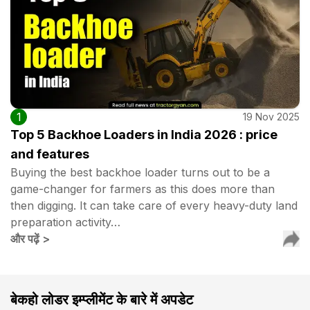
1
19 Nov 2025
Top 5 Backhoe Loaders in India 2026 : price
and features
Buying the best backhoe loader turns out to be a
game-changer for farmers as this does more than
then digging. It can take care of every heavy-duty land
preparation activity…
और पढ़ें
>
बेकहो लोडर इम्प्लीमेंट के बारे में अपडेट