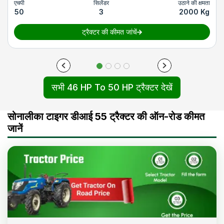
एचपी
सिलेंडर
उठाने की क्षमता
50
3
2000 Kg
ट्रैक्टर की कीमत जांचें
सभी 46 HP To 50 HP ट्रैक्टर देखें
सोनालीका टाइगर डीआई 55 ट्रैक्टर की ऑन-रोड कीमत
जानें