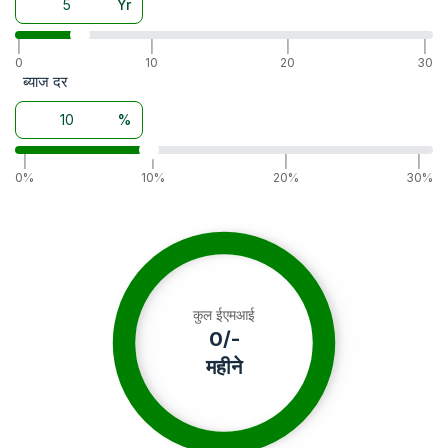
Yr
|
|
|
|
0
10
20
30
ब्याज दर
%
|
|
|
|
0%
10%
20%
30%
कुल ईएमआई
0
/-
महीने