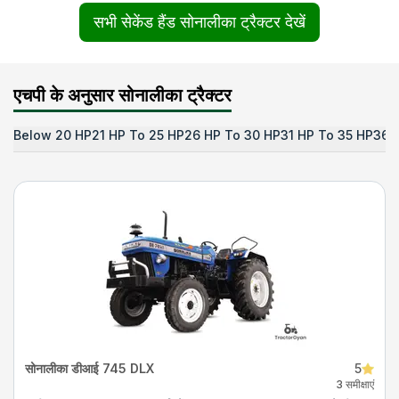
सभी सेकेंड हैंड सोनालीका ट्रैक्टर देखें
एचपी के अनुसार सोनालीका ट्रैक्टर
Below 20 HP
21 HP To 25 HP
26 HP To 30 HP
31 HP To 35 HP
36 
सोनालीका डीआई 745 DLX
5
3 समीक्षाएं