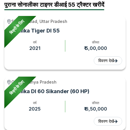
&
Tractor
Tractor
पुराना सोनालीका टाइगर डीआई 55 ट्रैक्टर खरीदें
Features
Gyan
Gyan
2026
बिक्री के लिए
Sikandrabad, Uttar Pradesh
–
Sonalika Tiger DI 55
Tractor
Gyan
वर्ष
कीमत
2021
₹ 5,00,000
विवरण देखें
बिक्री के लिए
Gird, Madhya Pradesh
Sonalika DI 60 Sikander (60 HP)
वर्ष
कीमत
2025
₹ 6,50,000
विवरण देखें