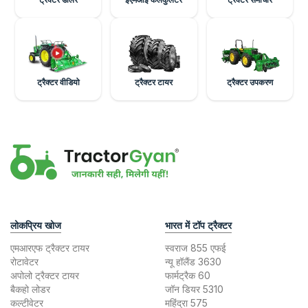
ट्रैक्टर वीडियो
ट्रैक्टर टायर
ट्रैक्टर उपकरण
लोकप्रिय खोज
भारत में टॉप ट्रैक्टर
एमआरएफ ट्रैक्टर टायर
स्वराज 855 एफई
रोटावेटर
न्यू हॉलैंड 3630
अपोलो ट्रैक्टर टायर
फार्मट्रैक 60
बैकहो लोडर
जॉन डियर 5310
कल्टीवेटर
महिंद्रा 575