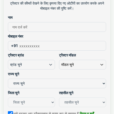
ट्रैक्टर की कीमतें देखने के लिए कृपया दिए गए ओटीपी का उपयोग करके अपने
मोबाइल नंबर की पुष्टि करें।
नाम
मोबाइल नंबर
+91
ट्रैक्टर ब्रांड
ट्रैक्टर मॉडल
ब्रांड चुने
मॉडल चुने
राज्य चुने
जिला चुने
तहसील चुने
आगे बढ़कर आप ट्रैक्टरज्ञान से स्पष्ट रूप से सहमत हैं
नियम व शर्तें