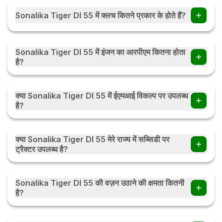
Sonalika Tiger DI 55 में क्लच कितने प्रकार के होते हैं?
Sonalika Tiger DI 55 में क्लच Double with IPTO प्रकार के होते हैं।
Sonalika Tiger DI 55 में इंजन का आरपीएम कितना होता
है?
Sonalika Tiger DI 55 में इंजन का 2000 होता हैं।
क्या Sonalika Tiger DI 55 में ईएमआई विकल्प पर उपलब्ध
है?
हाँ, आप Sonalika Tiger DI 55 ईएमआई विकल्प पर ट्रैक्टर खरीद सकते हैं
. आप मासिक / त्रैमासिक / या मौसमी ईएमआई पर ईएमआई विकल्प की जाँच करें
क्या Sonalika Tiger DI 55 मेरे राज्य में सब्सिडी पर
ईएमआई कैलकुलेटर
ट्रैक्टर उपलब्ध है?
हाँ, ट्रैक्टर सब्सिडी भारत के हर राज्य में उपलब्ध है। सब्सिडी की राशि राज्य
सरकार के नियमों के अनुसार राज्य दर राज्य बदल सकती है। ट्रैक्टर सब्सिडी के
Sonalika Tiger DI 55 की वज़न उठाने की क्षमता कितनी
बारे में अधिक जानने के लिए आप देख सकते हैं ट्रैक्टर सब्सिडी
है?
Sonalika Tiger DI 55 की वज़न उठाने की क्षमता 2200 kg हैं।