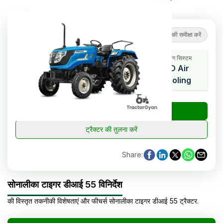
5
(
1
समीक्षाएं
)
ट्रैक्टर की समीक्षा करें
कूलिंग सिस्टम
एचपी रेंज
सिलेंडर
4D Air
55
4
cooling
₹
ट्रैक्टर की कीमत जांचें
ट्रैक्टर की तुलना करें
Share
:
सोनालीका टाइगर डीआई 55 विनिर्देश
की विस्तृत तकनीकी विशेषताएं और फीचर्स
सोनालीका
टाइगर डीआई 55
ट्रैक्टर
.