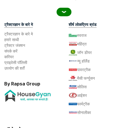
ट्रैक्टरज्ञान के बारे मे
शीर्ष लोकप्रिय ब्रांड
ट्रैक्टरज्ञान के बारे मे
स्वराज
हमारे साथी
महिंद्रा
ट्रैक्टर जंक्शन
संपर्क करें
जॉन डीयर
करियर
न्यू हॉलैंड
प्राइवेसी पॉलिसी
उपयोग की शर्तें
पावरट्रैक
मैसी फर्ग्यूसन
By Rapsa Group
सोलिस
आईशर
फार्मट्रैक
सोनालीका