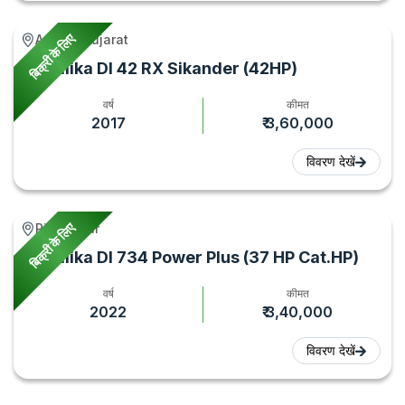
बिक्री के लिए
Amreli, Gujarat
Sonalika DI 42 RX Sikander (42HP)
वर्ष
कीमत
2017
₹ 3,60,000
विवरण देखें
बिक्री के लिए
Piro, Bihar
Sonalika DI 734 Power Plus (37 HP Cat.HP)
वर्ष
कीमत
2022
₹ 3,40,000
विवरण देखें