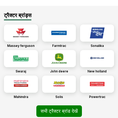
ट्रैक्टर ब्रांड्स
Massey ferguson
Farmtrac
Sonalika
Swaraj
John deere
New holland
Mahindra
Solis
Powertrac
सभी ट्रैक्टर ब्रांड देखें