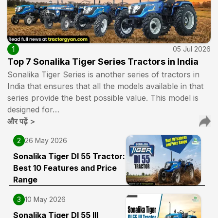
1
05 Jul 2026
Top 7 Sonalika Tiger Series Tractors in India
Sonalika Tiger Series is another series of tractors in
India that ensures that all the models available in that
series provide the best possible value. This model is
designed for…
और पढ़ें
>
2
26 May 2026
Sonalika Tiger DI 55 Tractor:
Best 10 Features and Price
Range
3
10 May 2026
Sonalika Tiger DI 55 III