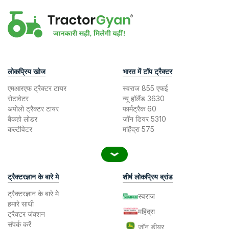
लोकप्रिय खोज
भारत में टॉप ट्रैक्टर
एमआरएफ ट्रैक्टर टायर
स्वराज 855 एफई
रोटावेटर
न्यू हॉलैंड 3630
अपोलो ट्रैक्टर टायर
फार्मट्रैक 60
बैकहो लोडर
जॉन डियर 5310
कल्टीवेटर
महिंद्रा 575
ट्रैक्टरज्ञान के बारे मे
शीर्ष लोकप्रिय ब्रांड
ट्रैक्टरज्ञान के बारे मे
स्वराज
हमारे साथी
महिंद्रा
ट्रैक्टर जंक्शन
संपर्क करें
जॉन डीयर