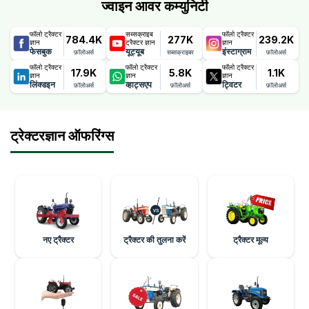
ज्वाइन आवर कम्युनिटी
फॉलो ट्रैक्टर
सब्सक्राइब
फॉलो ट्रैक्टर
784.4K
277K
239.2K
ज्ञान
ट्रैक्टर ज्ञान
ज्ञान
फेसबुक
यूट्यूब
इंस्टाग्राम
फ़ॉलोअर्स
सब्सक्राइबर
फ़ॉलोअर्स
फॉलो ट्रैक्टर
फॉलो ट्रैक्टर
फॉलो ट्रैक्टर
17.9K
5.8K
1.1K
ज्ञान
ज्ञान
ज्ञान
लिंक्डइन
व्हाट्सएप
ट्विटर
फ़ॉलोअर्स
फ़ॉलोअर्स
फ़ॉलोअर्स
ट्रेक्टरज्ञान ऑफरिंग्स
नए ट्रैक्टर
ट्रैक्टर की तुलना करें
ट्रैक्टर मूल्य