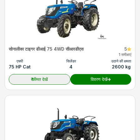
सोनालीका टाइगर डीआई 75 4WD सीआरडीएस
5
1 समीक्षाएं
एचपी
सिलेंडर
उठाने की क्षमता
75 HP Cat
4
2600 kg
₹
कीमत देखें
विवरण देखें