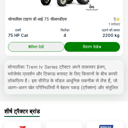
सोनालीका टाइगर डी आई 75 सीआरडीएस
5
1 समीक्षाएं
एचपी
सिलेंडर
उठाने की क्षमता
75 HP Cat
4
2200 kg
₹
कीमत देखें
विवरण देखें
सोनालीका Trem Iv Series ट्रैक्टर अपने ताकतवर इंजन,
भरोसेमंद प्रदर्शन और टिकाऊ बनावट के लिए किसानों के बीच काफी
लोकप्रिय है। इस सीरीज़ के मॉडल आधुनिक तकनीक से लैस हैं, जो
अलग-अलग खेत परिस्थितियों में बेहतर पकड़ (ट्रैक्शन) और संतुलित
नियंत्रण प्रदान करते हैं।
इन ट्रैक्टरों में मजबूत इंजन, दमदार हाइड्रोलिक सिस्टम और कई
उपयोगी फीचर्स दिए गए हैं, जो कृषि उपकरणों को आसानी से चलाने में
शीर्ष ट्रैक्टर ब्रांड
मदद करते हैं। किफायती सोनालीका Trem Iv Series ट्रैक्टर की
कीमत के साथ, यह सीरीज़ उन किसानों के लिए उपयुक्त है जो रोज़मर्रा