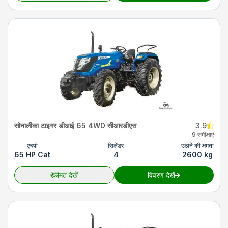
सोनालीका टाइगर डीआई 65 4WD सीआरडीएस
3.9
9 समीक्षाएं
एचपी
सिलेंडर
उठाने की क्षमता
65 HP Cat
4
2600 kg
₹
कीमत देखें
विवरण देखें