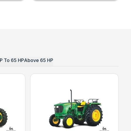
P To 65 HP
Above 65 HP