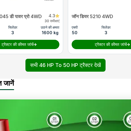
4.3
045 डी पावर प्रो 4WD
जॉन डियर 5210 4WD
30 समीक्षाएं
सिलेंडर
उठाने की क्षमता
एचपी
सिलेंडर
3
1600 kg
50
3
ट्रैक्टर की कीमत जांचें
ट्रैक्टर की कीमत जांचें
सभी 46 HP To 50 HP ट्रैक्टर देखें
जानें