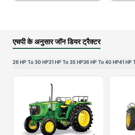
एचपी के अनुसार जॉन डियर ट्रैक्टर
26 HP To 30 HP
31 HP To 35 HP
36 HP To 40 HP
41 HP 