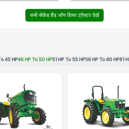
सभी सेकेंड हैंड जॉन डियर ट्रैक्टर देखें
To 45 HP
46 HP To 50 HP
51 HP To 55 HP
56 HP To 60 HP
61 H