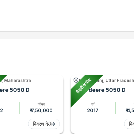
बिक्री के लिए
i, Maharashtra
Nawabganj, Uttar Prades
ere 5050 D
John deere 5050 D
कीमत
वर्ष
2
₹ 7,50,000
2017
₹ 4
विवरण देखें
विव