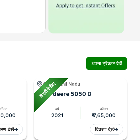
अपना ट्रैक्टर बेचें
बिक्री के लिए
h
Attur, Tamil Nadu
John deere 5050 D
कीमत
वर्ष
कीमत
,50,000
2021
₹ 7,65,000
रण देखें
विवरण देखें