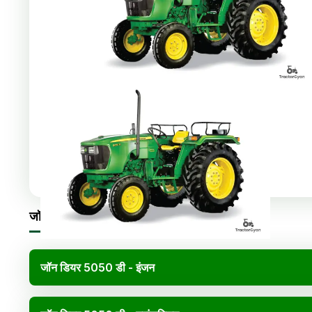
और
Share
:
जॉन डियर 5050 डी विनिर्देश
जॉन डियर 5050 डी - इंजन