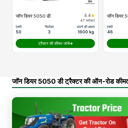
4.4
जॉन डियर 5050 डी
जॉन डियर 5
47 समीक्षाएं
एचपी
सिलेंडर
उठाने की क्षमता
एचपी
50
3
1600 kg
46
ट्रैक्टर की कीमत जांचें
जॉन डियर 5050 डी ट्रैक्टर की ऑन-रोड कीमत 