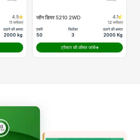
4.5
4.1
जॉन डियर 5210 2WD
11 समीक्षाएं
12 समीक्षाएं
उठाने की क्षमता
एचपी
सिलेंडर
उठाने की क्षमता
2000 kg
50
3
2000 Kg
ट्रैक्टर की कीमत जांचें