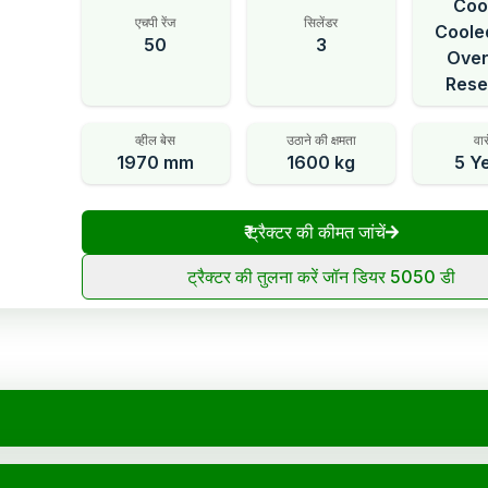
Coo
एचपी रेंज
सिलेंडर
Coole
50
3
Over
Rese
व्हील बेस
उठाने की क्षमता
वार
1970 mm
1600 kg
5 Y
₹
ट्रैक्टर की कीमत जांचें
ट्रैक्टर की तुलना करें जॉन डियर 5050 डी