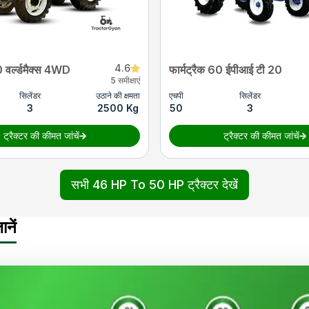
4.6
0 वर्ल्डमैक्स 4WD
फार्मट्रैक 60 ईपीआई टी 20
5 समीक्षाएं
सिलेंडर
उठाने की क्षमता
एचपी
सिलेंडर
3
2500 Kg
50
3
ट्रैक्टर की कीमत जांचें
ट्रैक्टर की कीमत जांचें
सभी 46 HP To 50 HP ट्रैक्टर देखें
नें