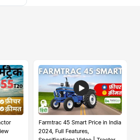
ctor
Farmtrac 45 Smart Price in India
view
2024, Full Features,
Specifications Video | Tractor