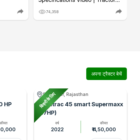
Gyan
74,358
अपना ट्रैक्टर बेचें
बिक्री के लिए
Sanganer, Rajasthan
0 HP
Farmtrac 45 smart Supermaxx
(47HP)
कीमत
वर्ष
कीमत
,50,000
2022
₹ 4,50,000