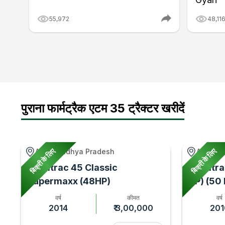
55,972
48,11
पुराना फार्मट्रैक एटम 35 ट्रैक्टर खरीदें
बिक्री के लिए
बिक्री के लिए
Agar, Madhya Pradesh
Adampur
Farmtrac 45 Classic
Farmtra
Supermaxx (48HP)
HP) (50
वर्ष
कीमत
वर्ष
2014
₹ 3,00,000
201