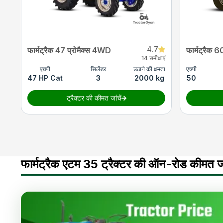
4.7
फार्मट्रैक 47 प्रोमैक्स 4WD
फार्मट्रैक 6
14 समीक्षाएं
एचपी
सिलेंडर
उठाने की क्षमता
एचपी
47 HP Cat
3
2000 kg
50
ट्रैक्टर की कीमत जांचें
फार्मट्रैक एटम 35 ट्रैक्टर की ऑन-रोड कीमत जा