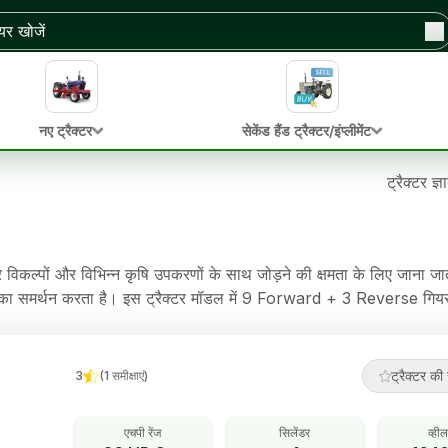
नए ट्रैक्टर
सेकेंड हैंड ट्रैक्टर/इंप्लीमेंट
ट्रैक्टर ज्
िकल्पों और विभिन्न कृषि उपकरणों के साथ जोड़ने की क्षमता के लिए जाना जाता
है। इस ट्रैक्टर मॉडल में 9 Forward + 3 Reverse गियर विकल्प और
 ट्रैक्टर में Oil Immersed Brakes ब्रेक, Power Steering स्टीयरिंग,
ट्रैक्टर की 
3
(
1
समीक्षाएं
)
एचपी रेंज
सिलेंडर
व्ही