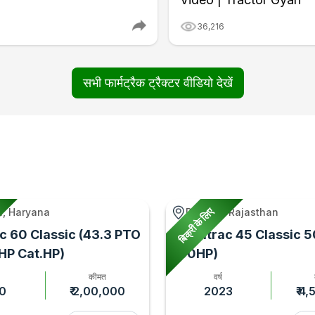
6
36,216
सभी फार्मट्रैक ट्रैक्टर वीडियो देखें
बिक्री के लिए
, Haryana
Rupbas, Rajasthan
c 60 Classic (43.3 PTO
Farmtrac 45 Classic 5
 HP Cat.HP)
(50HP)
कीमत
वर्ष
0
₹ 2,00,000
2023
₹ 4