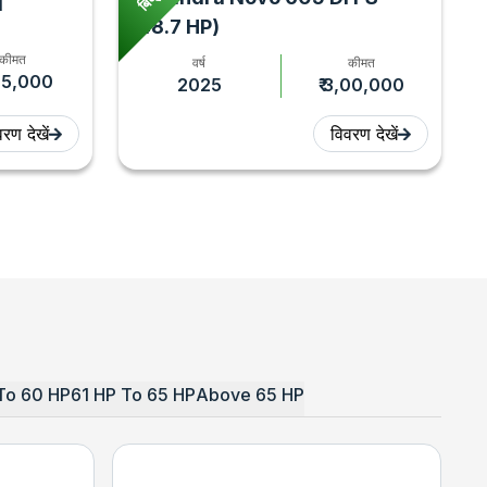
I
(48.7 HP)
कीमत
वर्ष
कीमत
,75,000
2025
₹ 3,00,000
रण देखें
विवरण देखें
To 60 HP
61 HP To 65 HP
Above 65 HP