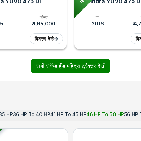
a YUVO 475 DI
Mahindra YUVO 475 D
कीमत
वर्ष
5
₹ 1,65,000
2016
₹ 4
विवरण देखें
विव
सभी सेकेंड हैंड महिंद्रा ट्रैक्टर देखें
35 HP
36 HP To 40 HP
41 HP To 45 HP
46 HP To 50 HP
56 HP 