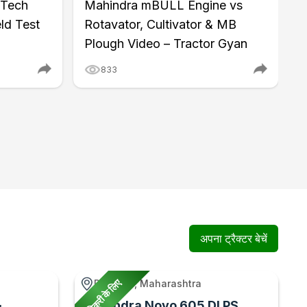
 Tech
Mahindra mBULL Engine vs
M
ld Test
Rotavator, Cultivator & MB
I
Plough Video – Tractor Gyan
K
833
अपना ट्रैक्टर बेचें
बिक्री के लिए
Paranda, Maharashtra
Mahindra Novo 605 DI PS