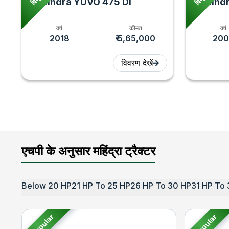
Mahindra YUVO 475 DI
Mahindr
वर्ष
कीमत
वर्ष
2018
₹ 5,65,000
200
विवरण देखें
एचपी के अनुसार महिंद्रा ट्रैक्टर
Below 20 HP
21 HP To 25 HP
26 HP To 30 HP
31 HP To 
Popular
Popular