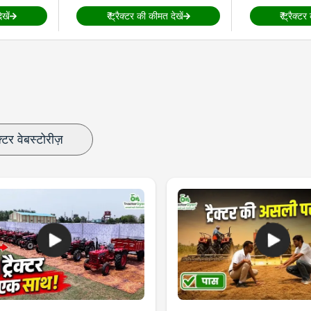
खें
₹
ट्रैक्टर की कीमत देखें
₹
ट्रैक्टर
क्टर वेबस्टोरीज़