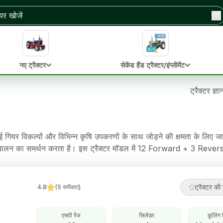
नए ट्रैक्टर
सेकेंड हैंड ट्रैक्टर/इंप्लीमेंट
ट्रैक्टर ज्ञ
गियर विकल्पों और विभिन्न कृषि उपकरणों के साथ जोड़ने की क्षमता के लिए जा
 संचालन का समर्थन करता है। इस ट्रैक्टर मॉडल में 12 Forward + 3 Rever
 को आसान बनाता है। इस ट्रैक्टर में Oil Immersed Brakes ब्रेक, Po
ट्रैक्टर की 
4.8
(
5
समीक्षाएं
)
एचपी रेंज
सिलेंडर
कूलिंग