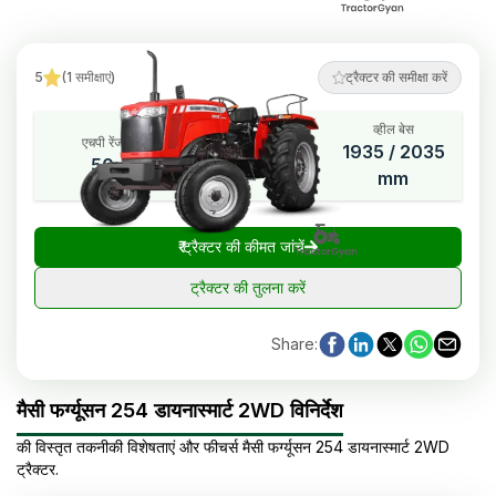
5
(
1
समीक्षाएं
)
ट्रैक्टर की समीक्षा करें
व्हील बेस
एचपी रेंज
सिलेंडर
1935 / 2035
50
3
mm
₹
ट्रैक्टर की कीमत जांचें
ट्रैक्टर की तुलना करें
Share
:
मैसी फर्ग्यूसन 254 डायनास्मार्ट 2WD विनिर्देश
की विस्तृत तकनीकी विशेषताएं और फीचर्स
मैसी फर्ग्यूसन
254 डायनास्मार्ट 2WD
ट्रैक्टर
.