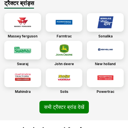
ट्रैक्टर ब्रांड्स
Massey ferguson
Farmtrac
Sonalika
Swaraj
John deere
New holland
Mahindra
Solis
Powertrac
सभी ट्रैक्टर ब्रांड देखें