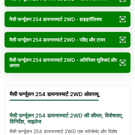
मैसी फर्ग्यूसन 254 डायनास्मार्ट 2WD - हाइड्रॉलिक्स
मैसी फर्ग्यूसन 254 डायनास्मार्ट 2WD - पहिए और टायर
मैसी फर्ग्यूसन 254 डायनास्मार्ट 2WD - अतिरिक्त सुविधाएं और
आराम
मैसी फर्ग्यूसन 254 डायनास्मार्ट 2WD विनिर्देश
Specification
Value
मैसी फर्ग्यूसन 254 डायनास्मार्ट 2WD ओवरव्यू
एचपी
50
पावर (kW)
36.4 kW
सिलेंडर
3
मैसी फर्ग्यूसन 254 डायनास्मार्ट 2WD की कीमत, विशेषताए,
डिस्प्लेसमेंट
2700 cc
विनिर्देश, माइलेज
ट्रांसमिशन नाम
Constant Mesh, Super Shuttle Gear
मैसी फर्ग्यूसन 254 डायनास्मार्ट 2WD एक भरोसेमंद और विशेष
गियर की संख्या
12 Forward + 12 Reverse