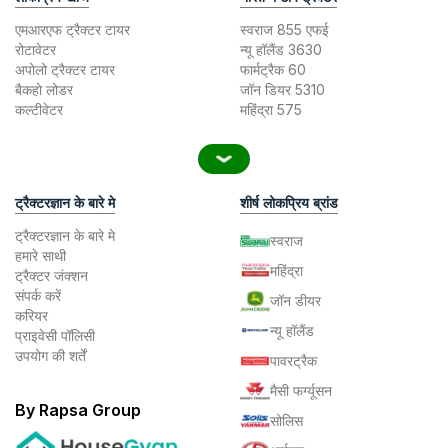
एमआरएफ ट्रैक्टर टायर
स्वराज 855 एफई
रोटावेटर
न्यू हॉलैंड 3630
अपोलो ट्रैक्टर टायर
फार्मट्रैक 60
बैकहो लोडर
जॉन डियर 5310
कल्टीवेटर
महिंद्रा 575
ट्रैक्टरज्ञान के बारे मे
शीर्ष लोकप्रिय ब्रांड
ट्रैक्टरज्ञान के बारे मे
स्वराज
हमारे साथी
महिंद्रा
ट्रैक्टर जंक्शन
संपर्क करें
जॉन डीयर
करियर
न्यू हॉलैंड
प्राइवेसी पॉलिसी
उपयोग की शर्तें
पावरट्रैक
मैसी फर्ग्यूसन
By Rapsa Group
सोलिस