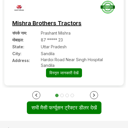
Mishra Brothers Tractors
संपर्क नाम
:
Prashant Mishra
मोबाइल
:
87 ***** 23
State:
Uttar Pradesh
City:
Sandila
Hardoi Road Near Singh Hospital
Address:
Sandila
विस्तृत जानकारी देखें
सभी मैसी फर्ग्यूसन ट्रैक्टर डीलर देखें