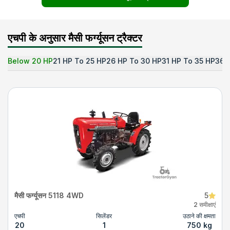
एचपी के अनुसार मैसी फर्ग्यूसन ट्रैक्टर
Below 20 HP
21 HP To 25 HP
26 HP To 30 HP
31 HP To 35 HP
36 
मैसी फर्ग्यूसन 5118 4WD
5
2 समीक्षाएं
एचपी
सिलेंडर
उठाने की क्षमता
20
1
750 kg