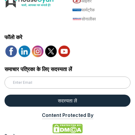
आईशर
फार्मट्रैक
सोनालीका
फॉलो करे
समाचार पत्रिका के लिए सदस्यता लें
सदस्यता लें
Content Protected By