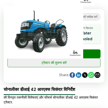
5
(
2
समीक्षाएं
)
ट्रैक्टर की समीक्षा करें
कूलिंग सिस्टम
एचपी रेंज
सिलेंडर
Water
42
3
Cooled
₹
ट्रैक्टर की कीमत जांचें
ट्रैक्टर की तुलना करें
Share
:
सोनालीका डीआई 42 आरएक्स सिकंदर विनिर्देश
की विस्तृत तकनीकी विशेषताएं और फीचर्स
सोनालीका
डीआई 42 आरएक्स सिकंदर
ट्रैक्टर
.