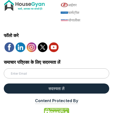
आईशर
फार्मट्रैक
सोनालीका
फॉलो करे
समाचार पत्रिका के लिए सदस्यता लें
सदस्यता लें
Content Protected By