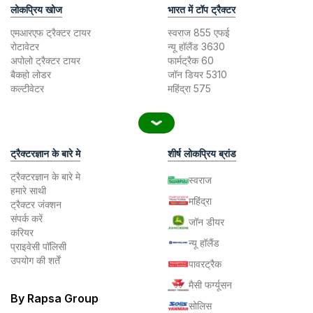
लोकप्रिय खोज
भारत में टॉप ट्रैक्टर
एमआरएफ ट्रैक्टर टायर
स्वराज 855 एफई
रोटावेटर
न्यू हॉलैंड 3630
अपोलो ट्रैक्टर टायर
फार्मट्रैक 60
बैकहो लोडर
जॉन डियर 5310
कल्टीवेटर
महिंद्रा 575
ट्रैक्टरज्ञान के बारे मे
शीर्ष लोकप्रिय ब्रांड
ट्रैक्टरज्ञान के बारे मे
स्वराज
हमारे साथी
महिंद्रा
ट्रैक्टर जंक्शन
संपर्क करें
जॉन डीयर
करियर
न्यू हॉलैंड
प्राइवेसी पॉलिसी
उपयोग की शर्तें
पावरट्रैक
मैसी फर्ग्यूसन
By Rapsa Group
सोलिस