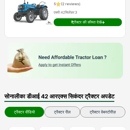
5
(
2
reviews)
एचपी
:
42
सिलेंडर
:
3
₹
ट्रैक्टर की कीमत देखें
सोनालीका डीआई 42 आरएक्स सिकंदर ट्रैक्टर अपडेट
ट्रैक्टर वीडियो
ट्रैक्टर रील
ट्रैक्टर वेबस्टोरीज़