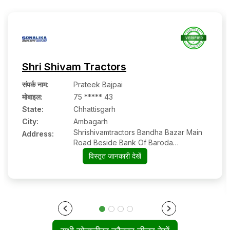
Shri Shivam Tractors
संपर्क नाम
:
Prateek Bajpai
मोबाइल
:
75 ***** 43
State:
Chhattisgarh
City:
Ambagarh
Shrishivamtractors Bandha Bazar Main
Address:
Road Beside Bank Of Baroda
Ambagarh Chowki
विस्तृत जानकारी देखें