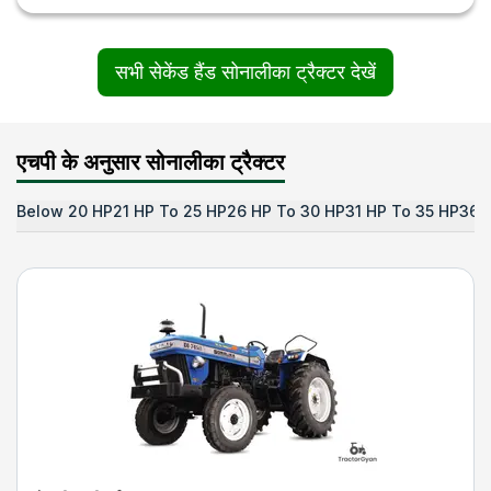
सभी सेकेंड हैंड सोनालीका ट्रैक्टर देखें
एचपी के अनुसार सोनालीका ट्रैक्टर
Below 20 HP
21 HP To 25 HP
26 HP To 30 HP
31 HP To 35 HP
36 