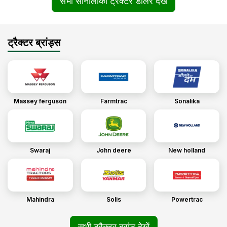
सभी सोनालीका ट्रैक्टर डीलर देखें
ट्रैक्टर ब्रांड्स
Massey ferguson
Farmtrac
Sonalika
Swaraj
John deere
New holland
Mahindra
Solis
Powertrac
सभी ट्रैक्टर ब्रांड देखें