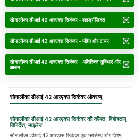
सोनालीका डीआई 42 आरएक्स सिकंदर - हाइड्रॉलिक्स
सोनालीका डीआई 42 आरएक्स सिकंदर - पहिए और टायर
सोनालीका डीआई 42 आरएक्स सिकंदर - अतिरिक्त सुविधाएं और
आराम
सोनालीका डीआई 42 आरएक्स सिकं
Specification
V
सोनालीका डीआई 42 आरएक्स सिकंदर ओवरव्यू
एचपी
42
सिलेंडर
3
डिस्प्लेसमेंट
2891 CC
सोनालीका डीआई 42 आरएक्स सिकंदर की कीमत, विशेषताए,
इंजन रेटेड आरपीएम
1800
विनिर्देश, माइलेज
कूलिंग सिस्टम
Water Cooled
सोनालीका डीआई 42 आरएक्स सिकंदर एक भरोसेमंद और विशेष
टॉर्क
197 Nm