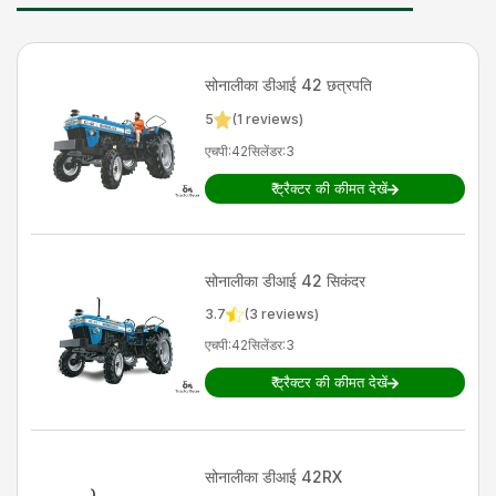
सोनालीका
डीआई 42 छत्रपति
5
(
1
reviews)
एचपी
:
42
सिलेंडर
:
3
₹
ट्रैक्टर की कीमत देखें
सोनालीका
डीआई 42 सिकंदर
3.7
(
3
reviews)
एचपी
:
42
सिलेंडर
:
3
₹
ट्रैक्टर की कीमत देखें
सोनालीका
डीआई 42RX