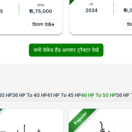
वर्ष
कीमत
2024
₹ 6
5
₹ 6,75,000
विवरण देखें
विव
सभी सेकेंड हैंड आयशर ट्रैक्टर देखें
35 HP
36 HP To 40 HP
41 HP To 45 HP
46 HP To 50 HP
56 HP 
Popular