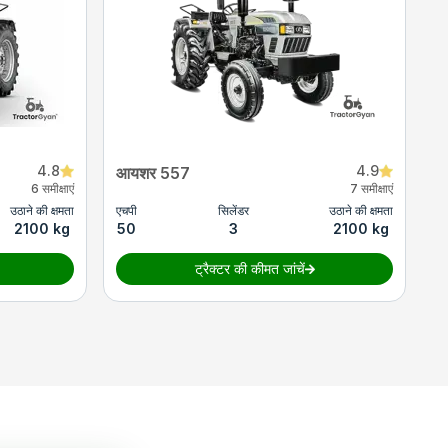
4.8
4.9
आयशर 557
6 समीक्षाएं
7 समीक्षाएं
उठाने की क्षमता
एचपी
सिलेंडर
उठाने की क्षमता
2100 kg
50
3
2100 kg
ट्रैक्टर की कीमत जांचें