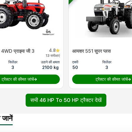
4.8
4WD प्राइमा जी 3
आयशर 551 सुपर प्लस
13 समीक्षाएं
सिलेंडर
उठाने की क्षमता
एचपी
सिलेंडर
3
2100 kg
50
3
ट्रैक्टर की कीमत जांचें
ट्रैक्टर की कीमत जांचें
सभी 46 HP To 50 HP ट्रैक्टर देखें
जानें