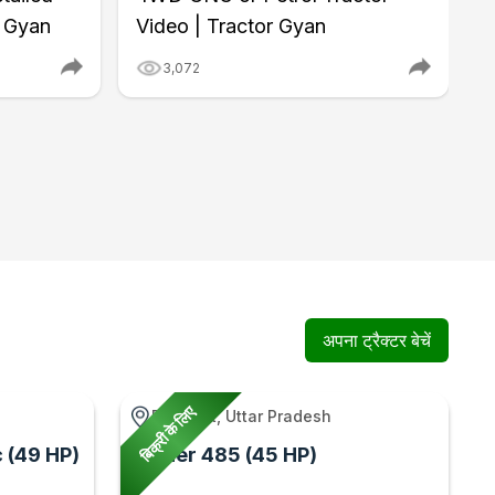
r Gyan
Video | Tractor Gyan
P
3,072
अपना ट्रैक्टर बेचें
बिक्री के लिए
Baghpat, Uttar Pradesh
 (49 HP)
Eicher 485 (45 HP)