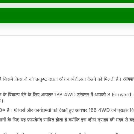
िसमें किसानों को उत्कृष्ट दक्षता और कार्यशीलता देखने को मिलती है।
आयश
ीड के विकल्प देने के लिए आयशर 188 4WD ट्रैक्टर में आपको 8 Forward
ै।
 है। फीचर्स और कार्यक्षमतों को देखतें हुए आयशर 188 4WD की प्राइस क
d PTO
 के लिए यह फ़ायदेमंद साबित होता है क्योंकि इस व्हील ड्राइव की मदद से यह ट्
M @ 1476 ERPM