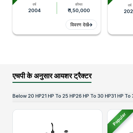
वर्ष
कीमत
वर्ष
2004
₹ 1,50,000
202
विवरण देखें
एचपी के अनुसार आयशर ट्रैक्टर
Below 20 HP
21 HP To 25 HP
26 HP To 30 HP
31 HP To 
Popular