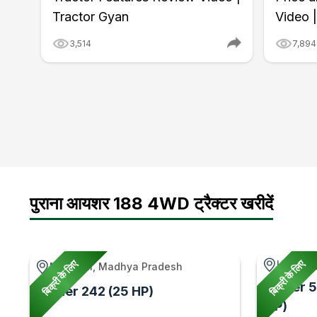
Tractor Gyan
Video 
3,514
7,894
पुराना आयशर 188 4WD ट्रैक्टर खरीदें
बिक्री के लिए
बिक्री के लिए
Hoshan
Majhauli, Madhya Pradesh
Eicher 
Eicher 242 (25 HP)
HP)