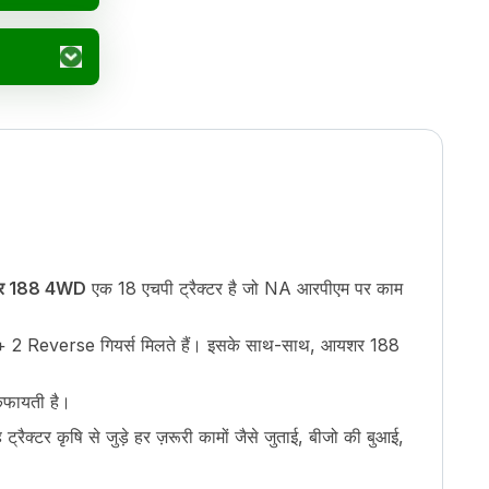
र 188 4WD
एक 18 एचपी ट्रैक्टर है जो NA आरपीएम पर काम
 + 2 Reverse गियर्स मिलते हैं। इसके साथ-साथ, आयशर 188
िफायती है।
रैक्टर कृषि से जुड़े हर ज़रूरी कामों जैसे जुताई, बीजो की बुआई,