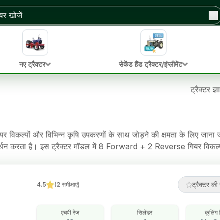
नए ट्रैक्टर
सेकेंड हैंड ट्रैक्टर/इंप्लीमेंट
ट्रैक्टर ज्
कल्पों और विभिन्न कृषि उपकरणों के साथ जोड़ने की क्षमता के लिए जाना
र्थन करता है। इस ट्रैक्टर मॉडल में 8 Forward + 2 Reverse गियर विक
टर में Oil Immersed Brakes ब्रेक, Mechanical Steering स्टीयरिंग, 700
ट्रैक्टर की 
4.5
(
2
समीक्षाएं
)
एचपी रेंज
सिलेंडर
कूलिंग