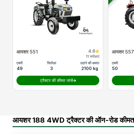
4.6
आयशर 551
आयशर 557 
11 समीक्षाएं
एचपी
सिलेंडर
उठाने की क्षमता
एचपी
49
3
2100 kg
50
ट्रैक्टर की कीमत जांचें
आयशर 188 4WD ट्रैक्टर की ऑन-रोड कीमत 