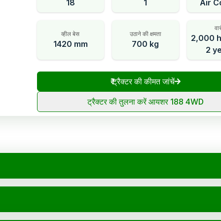
18
1
Air C
वार
व्हील बेस
उठाने की क्षमता
2,000 h
1420 mm
700 kg
2 y
₹
ट्रैक्टर की कीमत जांचें
ट्रैक्टर की तुलना करें आयशर 188 4WD