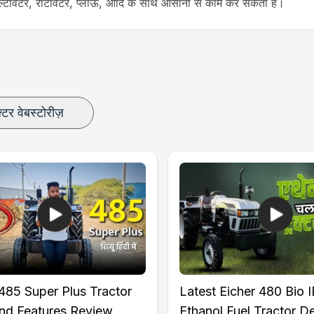
्टीवेटर, रोटावेटर, प्लाऊ, आदि के साथ आसानी से काम कर सकता है।
क्टर वेबस्टोरीज़
ol
se Coupler, Drawbar, Top link
 485 Super Plus Tractor
Latest Eicher 480 Bio 
and Features Review,
Ethanol Fuel Tractor De