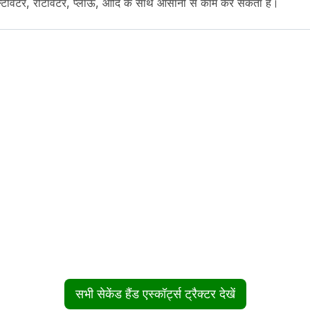
 कल्टीवेटर, रोटावेटर, प्लाऊ, आदि के साथ आसानी से काम कर सकता है।
pher, Drawbar
सभी सेकेंड हैंड एस्कॉर्ट्स ट्रैक्टर देखें