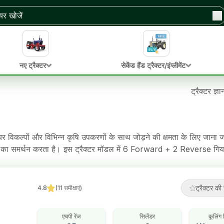
नए ट्रैक्टर
सेकेंड हैंड ट्रैक्टर/इंप्लीमेंट
ट्रैक्टर ज्ञ
 विकल्पों और विभिन्न कृषि उपकरणों के साथ जोड़ने की क्षमता के लिए जाना ज
ालन का समर्थन करता है। इस ट्रैक्टर मॉडल में 6 Forward + 2 Reverse गि
ान बनाता है। इस ट्रैक्टर में Multiplate dry disc ब्रेक, Manual स्टीयर
ट्रैक्टर की 
4.8
(
11
समीक्षाएं
)
एचपी रेंज
सिलेंडर
कूलिंग