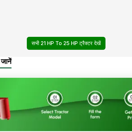
सभी 21 HP To 25 HP ट्रैक्टर देखें
जानें