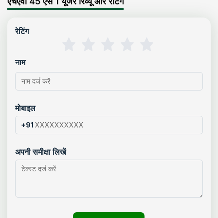
एचएवी 45 एस 1 यूजर रिव्यू और रेटिंग
रेटिंग
नाम
मोबाइल
+91
अपनी समीक्षा लिखें