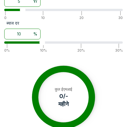
Yr
|
|
|
|
0
10
20
30
ब्याज दर
%
|
|
|
|
0%
10%
20%
30%
कुल ईएमआई
0
/-
महीने