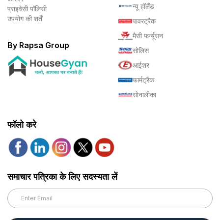
न्यू हॉलैंड
प्राइवेसी पॉलिसी
उपयोग की शर्तें
पावरट्रैक
मैसी फर्ग्यूसन
By Rapsa Group
सोलिस
आईशर
फार्मट्रैक
सोनालीका
फॉलो करे
समाचार पत्रिका के लिए सदस्यता लें