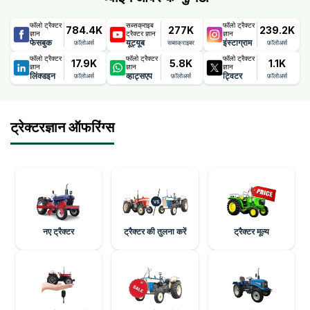
फॉलो ट्रैक्टर
सब्सक्राइब
फॉलो ट्रैक्टर
784.4K
277K
239.2K
ज्ञान
ट्रैक्टर ज्ञान
ज्ञान
फेसबुक
यूट्यूब
इंस्टाग्राम
फ़ॉलोअर्स
सब्सक्राइबर
फ़ॉलोअर्स
फॉलो ट्रैक्टर
फॉलो ट्रैक्टर
फॉलो ट्रैक्टर
17.9K
5.8K
1.1K
ज्ञान
ज्ञान
ज्ञान
लिंक्डइन
व्हाट्सएप
ट्विटर
फ़ॉलोअर्स
फ़ॉलोअर्स
फ़ॉलोअर्स
ट्रेक्टरज्ञान ऑफरिंग्स
नए ट्रैक्टर
ट्रैक्टर की तुलना करें
ट्रैक्टर मूल्य