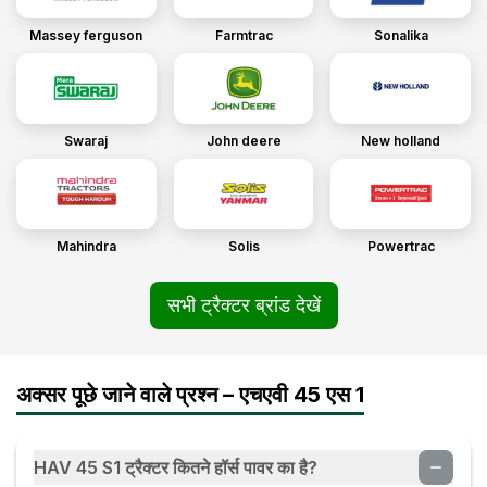
Massey ferguson
Farmtrac
Sonalika
Swaraj
John deere
New holland
Mahindra
Solis
Powertrac
सभी ट्रैक्टर ब्रांड देखें
अक्सर पूछे जाने वाले प्रश्न – एचएवी 45 एस 1
HAV 45 S1 ट्रैक्टर कितने हॉर्स पावर का है?