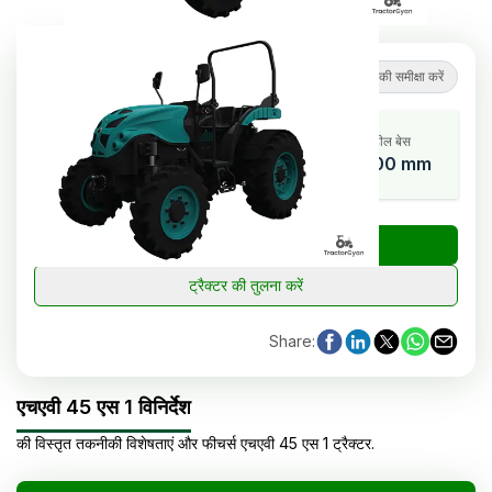
4.5
(
4
समीक्षाएं
)
ट्रैक्टर की समीक्षा करें
कूलिंग सिस्टम
एचपी रेंज
व्हील बेस
Water
44
2000 mm
Cooled
₹
ट्रैक्टर की कीमत जांचें
ट्रैक्टर की तुलना करें
Share
:
एचएवी 45 एस 1 विनिर्देश
की विस्तृत तकनीकी विशेषताएं और फीचर्स
एचएवी
45 एस 1
ट्रैक्टर
.