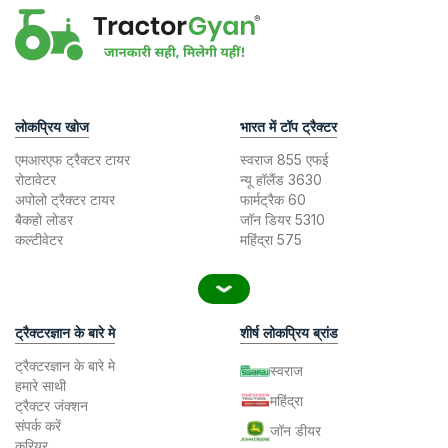
लोकप्रिय खोज
भारत में टॉप ट्रैक्टर
एमआरएफ ट्रैक्टर टायर
स्वराज 855 एफई
रोटावेटर
न्यू हॉलैंड 3630
अपोलो ट्रैक्टर टायर
फार्मट्रैक 60
बैकहो लोडर
जॉन डियर 5310
कल्टीवेटर
महिंद्रा 575
ट्रैक्टरज्ञान के बारे मे
शीर्ष लोकप्रिय ब्रांड
ट्रैक्टरज्ञान के बारे मे
स्वराज
हमारे साथी
महिंद्रा
ट्रैक्टर जंक्शन
संपर्क करें
जॉन डीयर
करियर