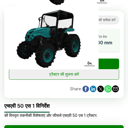
5
(
1
समीक्षाएं
)
ट्रैक्टर की समीक्षा करें
कूलिंग सिस्टम
एचपी रेंज
व्हील बेस
Water
47.5
2000 mm
Cooled
₹
ट्रैक्टर की कीमत जांचें
ट्रैक्टर की तुलना करें
Share
:
एचएवी 50 एस 1 विनिर्देश
की विस्तृत तकनीकी विशेषताएं और फीचर्स
एचएवी
50 एस 1
ट्रैक्टर
.