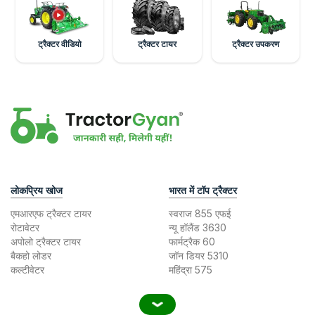
ट्रैक्टर वीडियो
ट्रैक्टर टायर
ट्रैक्टर उपकरण
लोकप्रिय खोज
भारत में टॉप ट्रैक्टर
एमआरएफ ट्रैक्टर टायर
स्वराज 855 एफई
रोटावेटर
न्यू हॉलैंड 3630
अपोलो ट्रैक्टर टायर
फार्मट्रैक 60
बैकहो लोडर
जॉन डियर 5310
कल्टीवेटर
महिंद्रा 575