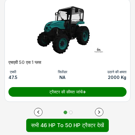
एचएवी 50 एस 1 प्लस
एचपी
सिलेंडर
उठाने की क्षमता
47.5
NA
2000 Kg
ट्रैक्टर की कीमत जांचें
सभी 46 HP To 50 HP ट्रैक्टर देखें