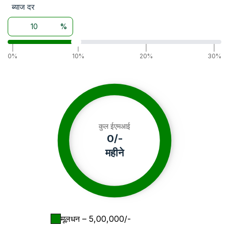
ब्याज दर
%
|
|
|
|
0%
10%
20%
30%
कुल ईएमआई
0
/-
महीने
मूलधन
– ₹
5,00,000
/-