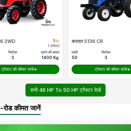
5
36 2WD
करतार 5136 CR
1 समीक्षाएं
सिलेंडर
उठाने की क्षमता
एचपी
सिलेंडर
3
1400 Kg
50
3
ट्रैक्टर की कीमत जांचें
ट्रैक्टर की कीमत जांचें
सभी 46 HP To 50 HP ट्रैक्टर देखें
-रोड कीमत जानें