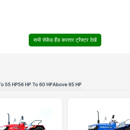
सभी सेकेंड हैंड करतार ट्रैक्टर देखें
To 55 HP
56 HP To 60 HP
Above 65 HP