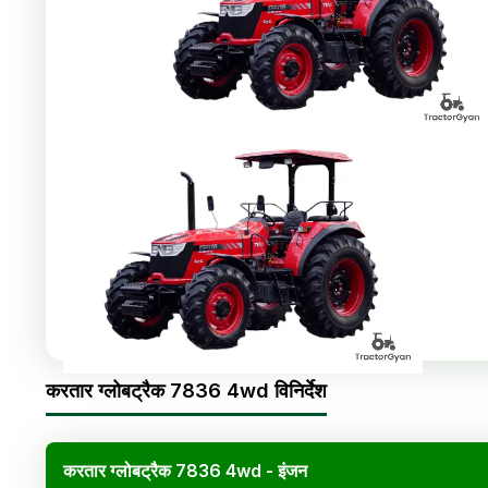
Share
:
करतार ग्लोबट्रैक 7836 4wd विनिर्देश
करतार ग्लोबट्रैक 7836 4wd - इंजन