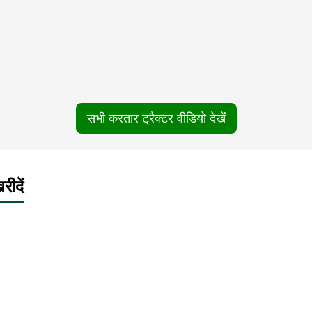
सभी करतार ट्रैक्टर वीडियो देखें
ीदें