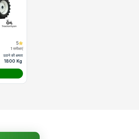
5
1 समीक्षाएं
उठाने की क्षमता
1800 Kg