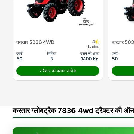
4
करतार 5036 4WD
करतार 50
1 समीक्षाएं
एचपी
सिलेंडर
उठाने की क्षमता
एचपी
50
3
1400 Kg
50
ट्रैक्टर की कीमत जांचें
करतार ग्लोबट्रैक 7836 4wd ट्रैक्टर की ऑन