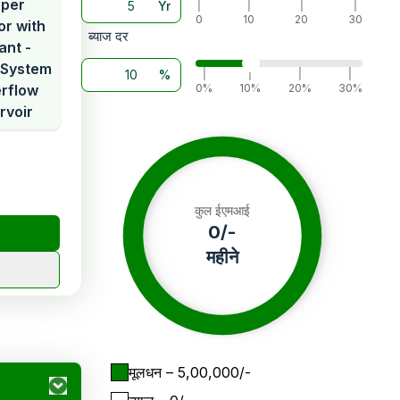
per
Yr
|
|
|
|
0
10
20
30
or with
ब्याज दर
ant -
 System
%
|
|
|
|
rflow
0%
10%
20%
30%
rvoir
कुल ईएमआई
0
/-
महीने
मूलधन
– ₹
5,00,000
/-