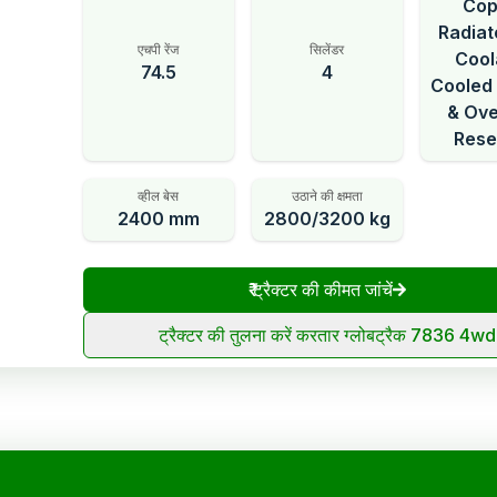
Cop
Radiat
एचपी रेंज
सिलेंडर
Cool
74.5
4
Cooled
& Ove
Rese
व्हील बेस
उठाने की क्षमता
2400 mm
2800/3200 kg
₹
ट्रैक्टर की कीमत जांचें
ट्रैक्टर की तुलना करें करतार ग्लोबट्रैक 7836 4wd