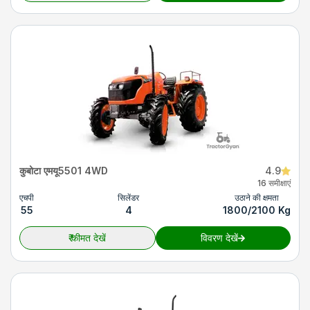
कुबोटा एमयू5501 4WD
4.9
16 समीक्षाएं
एचपी
सिलेंडर
उठाने की क्षमता
55
4
1800/2100 Kg
₹
कीमत देखें
विवरण देखें