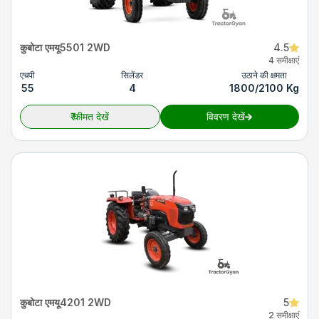
कुबोटा एमयू5501 2WD
4.5
4 समीक्षाएं
एचपी
सिलेंडर
उठाने की क्षमता
55
4
1800/2100 Kg
₹
कीमत देखें
विवरण देखें
कुबोटा एमयू4201 2WD
5
2 समीक्षाएं