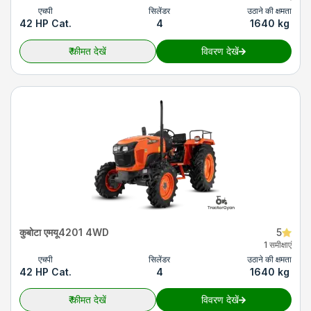
एचपी
सिलेंडर
उठाने की क्षमता
42 HP Cat.
4
1640 kg
₹
कीमत देखें
विवरण देखें
कुबोटा एमयू4201 4WD
5
1 समीक्षाएं
एचपी
सिलेंडर
उठाने की क्षमता
42 HP Cat.
4
1640 kg
₹
कीमत देखें
विवरण देखें