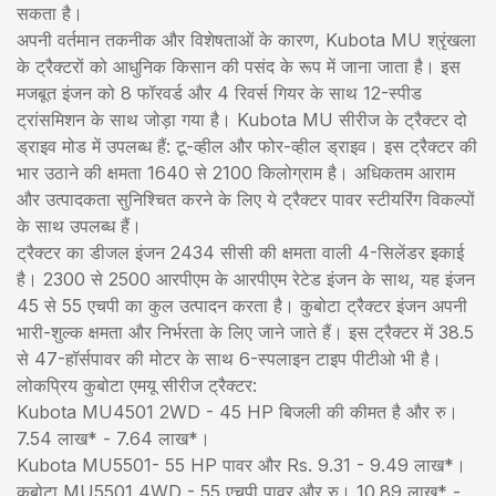
सकता है।
अपनी वर्तमान तकनीक और विशेषताओं के कारण, Kubota MU श्रृंखला
के ट्रैक्टरों को आधुनिक किसान की पसंद के रूप में जाना जाता है। इस
मजबूत इंजन को 8 फॉरवर्ड और 4 रिवर्स गियर के साथ 12-स्पीड
ट्रांसमिशन के साथ जोड़ा गया है। Kubota MU सीरीज के ट्रैक्टर दो
ड्राइव मोड में उपलब्ध हैं: टू-व्हील और फोर-व्हील ड्राइव। इस ट्रैक्टर की
भार उठाने की क्षमता 1640 से 2100 किलोग्राम है। अधिकतम आराम
और उत्पादकता सुनिश्चित करने के लिए ये ट्रैक्टर पावर स्टीयरिंग विकल्पों
के साथ उपलब्ध हैं।
ट्रैक्टर का डीजल इंजन 2434 सीसी की क्षमता वाली 4-सिलेंडर इकाई
है। 2300 से 2500 आरपीएम के आरपीएम रेटेड इंजन के साथ, यह इंजन
45 से 55 एचपी का कुल उत्पादन करता है। कुबोटा ट्रैक्टर इंजन अपनी
भारी-शुल्क क्षमता और निर्भरता के लिए जाने जाते हैं। इस ट्रैक्टर में 38.5
से 47-हॉर्सपावर की मोटर के साथ 6-स्पलाइन टाइप पीटीओ भी है।
लोकप्रिय कुबोटा एमयू सीरीज ट्रैक्टर:
Kubota MU4501 2WD - 45 HP बिजली की कीमत है और रु।
7.54 लाख* - 7.64 लाख*।
Kubota MU5501- 55 HP पावर और Rs. 9.31 - 9.49 लाख*।
कुबोटा MU5501 4WD - 55 एचपी पावर और रु। 10.89 लाख* -