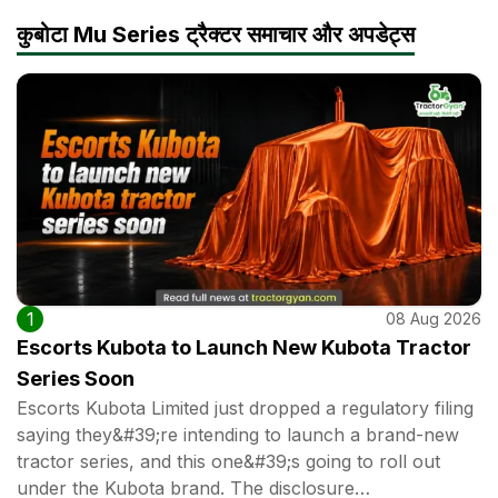
कुबोटा Mu Series ट्रैक्टर समाचार और अपडेट्स
1
08 Aug 2026
Escorts Kubota to Launch New Kubota Tractor
Series Soon
Escorts Kubota Limited just dropped a regulatory filing
saying they&#39;re intending to launch a brand-new
tractor series, and this one&#39;s going to roll out
under the Kubota brand. The disclosure…