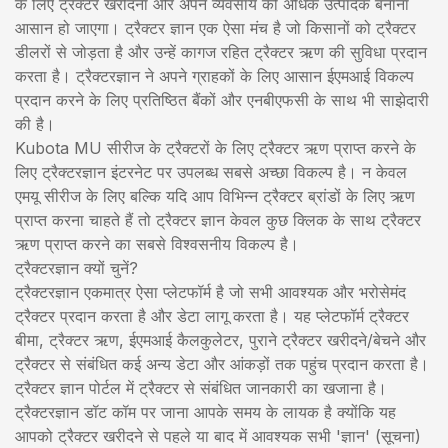
के लिए ट्रैक्टर खरीदना और अपने व्यवसाय को अधिक उत्पादक बनाना
आसान हो जाएगा। ट्रैक्टर ज्ञान एक ऐसा मंच है जो किसानों को ट्रैक्टर
डीलरों से जोड़ता है और उन्हें कागज रहित ट्रैक्टर ऋण की सुविधा प्रदान
करता है। ट्रैक्टरज्ञान ने अपने ग्राहकों के लिए आसान ईएमआई विकल्प
प्रदान करने के लिए प्रतिष्ठित बैंकों और एनबीएफसी के साथ भी साझेदारी
की है।
Kubota MU सीरीज के ट्रैक्टरों के लिए ट्रैक्टर ऋण प्राप्त करने के
लिए ट्रैक्टरज्ञान इंटरनेट पर उपलब्ध सबसे अच्छा विकल्प है। न केवल
एमयू सीरीज के लिए बल्कि यदि आप विभिन्न ट्रैक्टर ब्रांडों के लिए ऋण
प्राप्त करना चाहते हैं तो ट्रैक्टर ज्ञान केवल कुछ क्लिक के साथ ट्रैक्टर
ऋण प्राप्त करने का सबसे विश्वसनीय विकल्प है।
ट्रैक्टरज्ञान क्यों चुनें?
ट्रैक्टरज्ञान एकमात्र ऐसा प्लेटफॉर्म है जो सभी आवश्यक और भरोसेमंद
ट्रैक्टर प्रदान करता है और डेटा लागू करता है। यह प्लेटफॉर्म ट्रैक्टर
बीमा, ट्रैक्टर ऋण, ईएमआई कैलकुलेटर, पुराने ट्रैक्टर खरीदने/बेचने और
ट्रैक्टर से संबंधित कई अन्य डेटा और आंकड़ों तक पहुंच प्रदान करता है।
ट्रैक्टर ज्ञान पोर्टल में ट्रैक्टर से संबंधित जानकारी का खजाना है।
ट्रैक्टरज्ञान डॉट कॉम पर जाना आपके समय के लायक है क्योंकि यह
आपको ट्रैक्टर खरीदने से पहले या बाद में आवश्यक सभी 'ज्ञान' (सूचना)