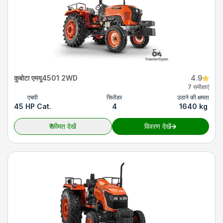
कुबोटा एमयू4501 2WD
4.9
7 समीक्षाएं
एचपी
सिलेंडर
उठाने की क्षमता
45 HP Cat.
4
1640 kg
₹
कीमत देखें
विवरण देखें