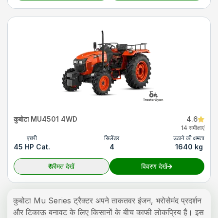
कुबोटा MU4501 4WD
4.6
14 समीक्षाएं
एचपी
सिलेंडर
उठाने की क्षमता
45 HP Cat.
4
1640 kg
₹
कीमत देखें
विवरण देखें
कुबोटा Mu Series ट्रैक्टर अपने ताकतवर इंजन, भरोसेमंद प्रदर्शन
और टिकाऊ बनावट के लिए किसानों के बीच काफी लोकप्रिय है। इस