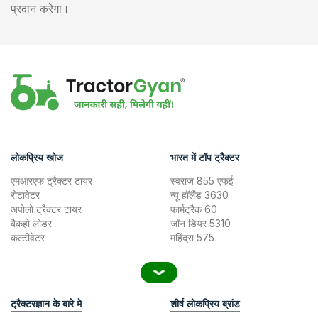
प्रदान करेगा।
लोकप्रिय खोज
भारत में टॉप ट्रैक्टर
एमआरएफ ट्रैक्टर टायर
स्वराज 855 एफई
रोटावेटर
न्यू हॉलैंड 3630
अपोलो ट्रैक्टर टायर
फार्मट्रैक 60
बैकहो लोडर
जॉन डियर 5310
कल्टीवेटर
महिंद्रा 575
ट्रैक्टरज्ञान के बारे मे
शीर्ष लोकप्रिय ब्रांड