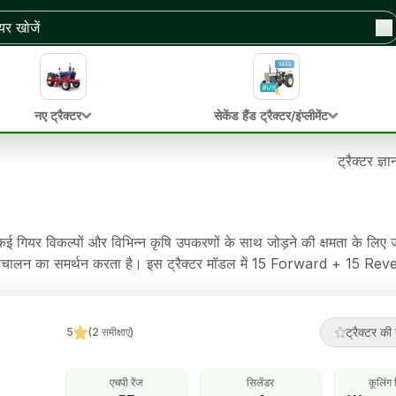
नए ट्रैक्टर
सेकेंड हैंड ट्रैक्टर/इंप्लीमेंट
ट्रैक्टर ज्ञ
ई गियर विकल्पों और विभिन्न कृषि उपकरणों के साथ जोड़ने की क्षमता के लिए 
तर संचालन का समर्थन करता है। इस ट्रैक्टर मॉडल में 15 Forward + 15 Rev
। इस ट्रैक्टर में Oil Immersed Brakes ब्रेक, Power Steering स्टीय
ट्रैक्टर की 
5
(
2
समीक्षाएं
)
एचपी रेंज
सिलेंडर
कूलिंग