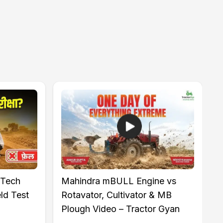
 Tech
Mahindra mBULL Engine vs
M
ld Test
Rotavator, Cultivator & MB
I
Plough Video – Tractor Gyan
K