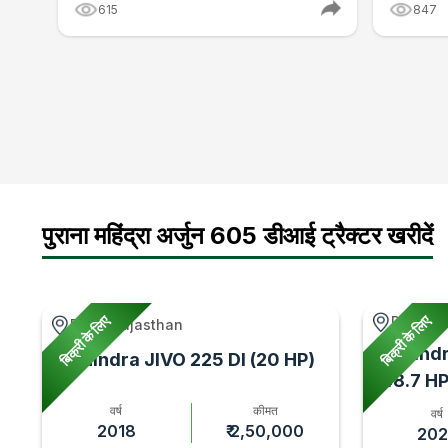
615
847
पुराना महिंद्रा अर्जुन 605 डीआई ट्रैक्टर खरीदें
बिक्री के लिए
बिक्री के लिए
Paranda
Bhim, Rajasthan
Mahindr
Mahindra JIVO 225 DI (20 HP)
(48.7 HP
वर्ष
कीमत
वर्ष
2018
₹ 2,50,000
202