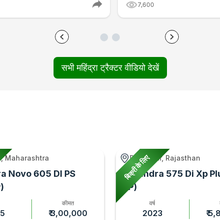
7,600
सभी महिंद्रा ट्रैक्टर वीडियो देखें
बिक्री के लिए
, Maharashtra
Rawatsar, Rajasthan
a Novo 605 DI PS
Mahindra 575 Di Xp Pl
)
HP)
कीमत
वर्ष
5
₹ 3,00,000
2023
₹ 5