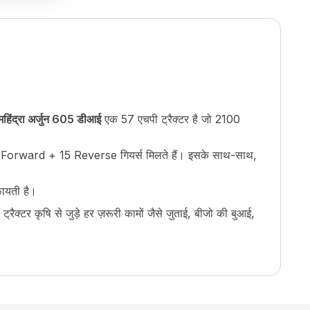
महिंद्रा अर्जुन 605 डीआई
एक 57 एचपी ट्रैक्टर है जो 2100
ो 15 Forward + 15 Reverse गियर्स मिलते हैं। इसके साथ-साथ,
फायती है।
रैक्टर कृषि से जुड़े हर ज़रूरी कामों जैसे जुताई, बीजो की बुआई,