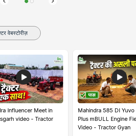
क्टर वेबस्टोरीज़
ra Influencer Meet in
Mahindra 585 DI Yuvo
sgarh video - Tractor
Plus mBULL Engine Fie
Video - Tractor Gyan