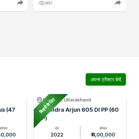
852
अपना ट्रैक्टर बेचें
बिक्री के लिए
Kashipur, Uttarakhand
us (47
Mahindra Arjun 605 DI PP (60
HP)
कीमत
वर्ष
कीमत
,80,000
2022
₹ 4,00,000