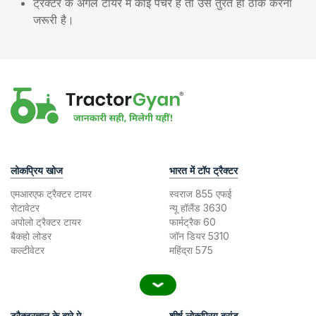
ट्रैक्टर के अगले टायर में कोई पंचर है तो उसे तुरंत ही ठीक करना
जरूरी है।
लोकप्रिय खोज
भारत में टॉप ट्रैक्टर
एमआरएफ ट्रैक्टर टायर
स्वराज 855 एफई
रोटावेटर
न्यू हॉलैंड 3630
अपोलो ट्रैक्टर टायर
फार्मट्रैक 60
बैकहो लोडर
जॉन डियर 5310
कल्टीवेटर
महिंद्रा 575
ट्रैक्टरज्ञान के बारे मे
शीर्ष लोकप्रिय ब्रांड