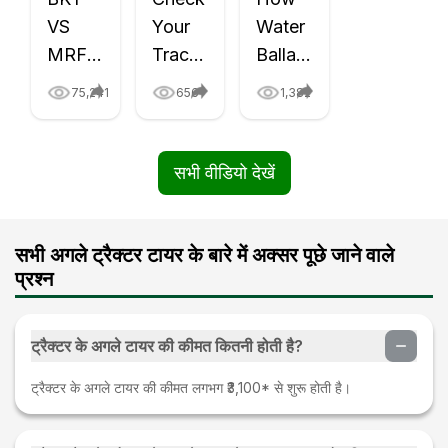
VS
Your
Water
MRF
Tractor
Ballasting
VS
Tyre
in
75,241
656
1,382
Apollo
Life
Tractor
VS
with a
Tyre
Goodyear
1
Improve
सभी वीडियो देखें
Tractor
Rupee
Tractor
Tyre
Coin
Stability?
Comparison
Video
Video
सभी अगले ट्रैक्टर टायर के बारे में अक्सर पूछे जाने वाले
प्रश्न
Video
|
|
-
Tractorgyan
TractorGyan
Tractor
ट्रैक्टर के अगले टायर की कीमत कितनी होती है?
Gyan
ट्रैक्टर के अगले टायर की कीमत लगभग ₹3,100* से शुरू होती है।