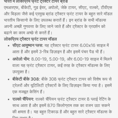
भारत में लोकप्रिय फ्रंट ट्रैक्टर टायर ब्रांड
एमआरएफ, बीकेटी, गुड ईयर, अपोलो, जेके टायर, सीएट, राल्को, टीवीएस
और बिड़ला जैसे कई प्रमुख ब्रांड ट्रैक्टर फ्रंट टायर के बहुत सारे मॉडल
भारतीय किसानो के लिए उपलब्ध करातें हैं। इन ब्रांड के सभी मॉडल्स
अपनी अच्छी गुणवत्ता के लिए जाने जाते हैं और ट्रैक्टर के प्रदर्शन को
बढाने का काम अच्छे से करतें हैं।
लोकप्रिय ट्रैक्टर फ्रंट टायर मॉडल
सीएट आयुष्मान प्लस
: यह ट्रैक्टर फ्रंट टायर 6.00x16 साइज में
आता है और इसमें 3-रिब डिज़ाइन है और इसमें पंचर पैड भी हैं।
अपोलो भीम
: 8.00-19, 5.00-19, और 6.00-19 साइज में मिलने
वाला यह फ्रंट ट्रैक्टर टायर, कईं तरह के ट्रैक्टर मॉडल्स के लिए
उपयुक्त है।
बीकेटी बीके 308
: बीके 308 फ्रंट ट्रैक्टर टायर को विशेष रूप से
ट्रेलरों और यूटिलिटी ट्रैक्टरों के लिए डिज़ाइन किया गया है। इसमें
एक मजबूत केसिंग हैं।
राल्को चैंपियन
: राल्को चैंपियन फ्रंट ट्रैक्टर टायर 8 प्लाई रेटिंग के
साथ आता है और इसमें 870 किलोग्राम तक का वजन उठा सकने
की क्षमता है। यह बहुत टिकाऊ है और बहुत सारे ट्रैक्टर मॉडल्स के
लिए सक्षम है।