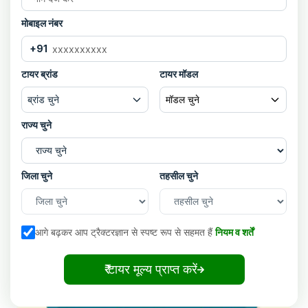
मोबाइल नंबर
+91
टायर ब्रांड
टायर मॉडल
ब्रांड चुने
मॉडल चुने
राज्य चुने
जिला चुने
तहसील चुने
आगे बढ़कर आप ट्रैक्टरज्ञान से स्पष्ट रूप से सहमत हैं
नियम व शर्तें
₹ टायर मूल्य प्राप्त करें