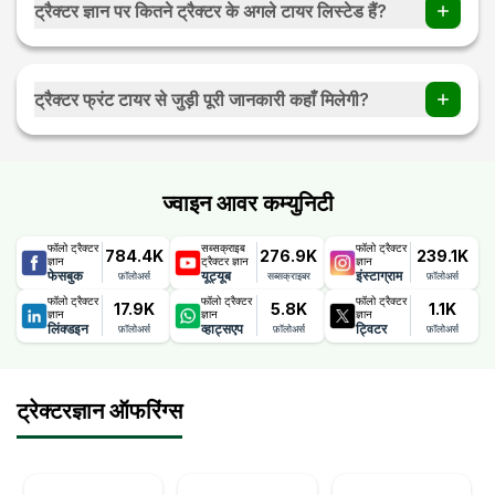
ट्रैक्टर ज्ञान पर कितने ट्रैक्टर के अगले टायर लिस्टेड हैं?
ट्रैक्टर ज्ञान पर 100 से ज्यादा ट्रैक्टर के अगले टायर जानकारी उपलब्ध है।
ट्रैक्टर फ्रंट टायर से जुड़ी पूरी जानकारी कहाँ मिलेगी?
फ्रंट ट्रैक्टर टायर की पूरी और सही जानकारी पाए ट्रैक्टर ज्ञान पर।
ज्वाइन आवर कम्युनिटी
फॉलो ट्रैक्टर
सब्सक्राइब
फॉलो ट्रैक्टर
784.4K
276.9K
239.1K
ज्ञान
ट्रैक्टर ज्ञान
ज्ञान
फेसबुक
यूट्यूब
इंस्टाग्राम
फ़ॉलोअर्स
सब्सक्राइबर
फ़ॉलोअर्स
फॉलो ट्रैक्टर
फॉलो ट्रैक्टर
फॉलो ट्रैक्टर
17.9K
5.8K
1.1K
ज्ञान
ज्ञान
ज्ञान
लिंक्डइन
व्हाट्सएप
ट्विटर
फ़ॉलोअर्स
फ़ॉलोअर्स
फ़ॉलोअर्स
ट्रेक्टरज्ञान ऑफरिंग्स