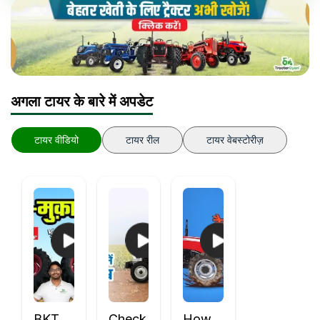
अगला टायर के बारे में अपडेट
टायर वीडियो
टायर रील
टायर वेबस्टोरीज़
BKT
Check
How