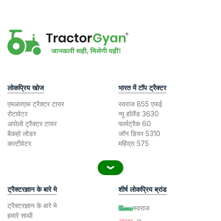
लोकप्रिय खोज
भारत में टॉप ट्रैक्टर
एमआरएफ ट्रैक्टर टायर
स्वराज 855 एफई
रोटावेटर
न्यू हॉलैंड 3630
अपोलो ट्रैक्टर टायर
फार्मट्रैक 60
बैकहो लोडर
जॉन डियर 5310
कल्टीवेटर
महिंद्रा 575
ट्रैक्टरज्ञान के बारे मे
शीर्ष लोकप्रिय ब्रांड
ट्रैक्टरज्ञान के बारे मे
स्वराज
हमारे साथी