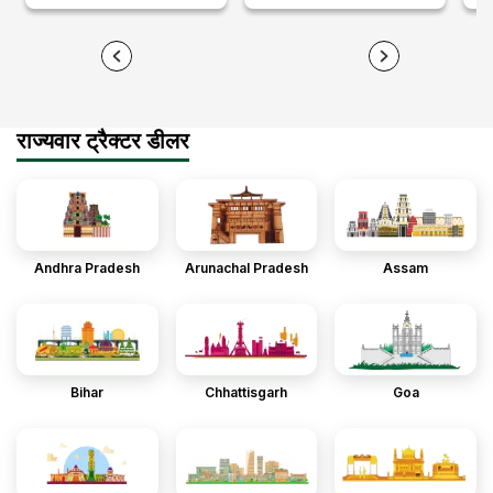
राज्यवार ट्रैक्टर डीलर
Andhra Pradesh
Arunachal Pradesh
Assam
Bihar
Chhattisgarh
Goa