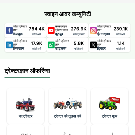
ज्वाइन आवर कम्युनिटी
फॉलो ट्रैक्टर
सब्सक्राइब
फॉलो ट्रैक्टर
784.4K
276.9K
239.1K
ज्ञान
ट्रैक्टर ज्ञान
ज्ञान
फेसबुक
यूट्यूब
इंस्टाग्राम
फ़ॉलोअर्स
सब्सक्राइबर
फ़ॉलोअर्स
फॉलो ट्रैक्टर
फॉलो ट्रैक्टर
फॉलो ट्रैक्टर
17.9K
5.8K
1.1K
ज्ञान
ज्ञान
ज्ञान
लिंक्डइन
व्हाट्सएप
ट्विटर
फ़ॉलोअर्स
फ़ॉलोअर्स
फ़ॉलोअर्स
ट्रेक्टरज्ञान ऑफरिंग्स
नए ट्रैक्टर
ट्रैक्टर की तुलना करें
ट्रैक्टर मूल्य