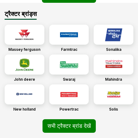
ट्रैक्टर ब्रांड्स
Massey ferguson
Farmtrac
Sonalika
John deere
Swaraj
Mahindra
New holland
Powertrac
Solis
सभी ट्रैक्टर ब्रांड देखें