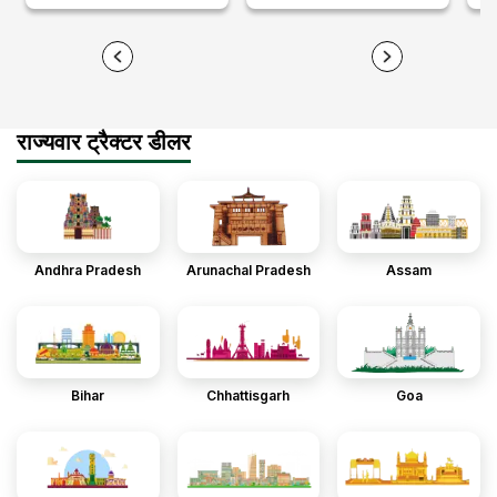
राज्यवार ट्रैक्टर डीलर
Andhra Pradesh
Arunachal Pradesh
Assam
Bihar
Chhattisgarh
Goa