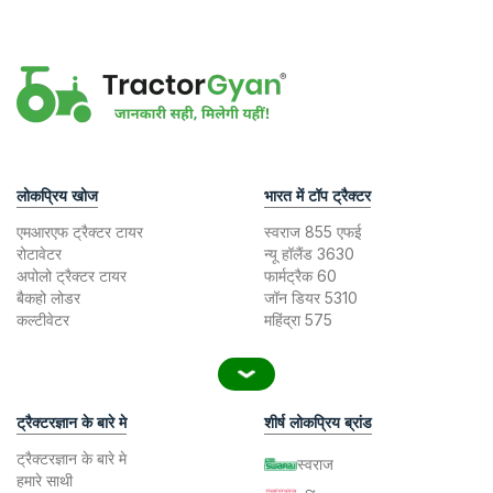
लोकप्रिय खोज
भारत में टॉप ट्रैक्टर
एमआरएफ ट्रैक्टर टायर
स्वराज 855 एफई
रोटावेटर
न्यू हॉलैंड 3630
अपोलो ट्रैक्टर टायर
फार्मट्रैक 60
बैकहो लोडर
जॉन डियर 5310
कल्टीवेटर
महिंद्रा 575
ट्रैक्टरज्ञान के बारे मे
शीर्ष लोकप्रिय ब्रांड
ट्रैक्टरज्ञान के बारे मे
स्वराज
हमारे साथी