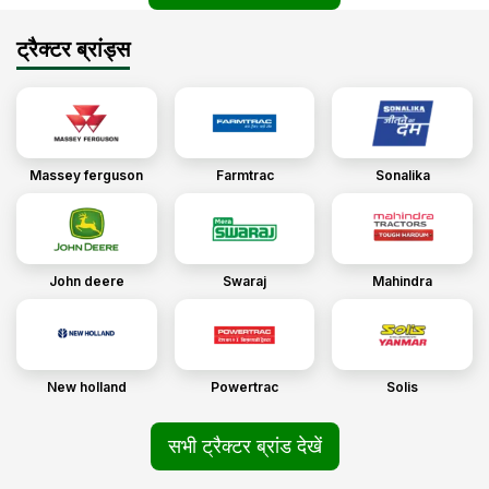
ट्रैक्टर ब्रांड्स
Massey ferguson
Farmtrac
Sonalika
John deere
Swaraj
Mahindra
New holland
Powertrac
Solis
सभी ट्रैक्टर ब्रांड देखें