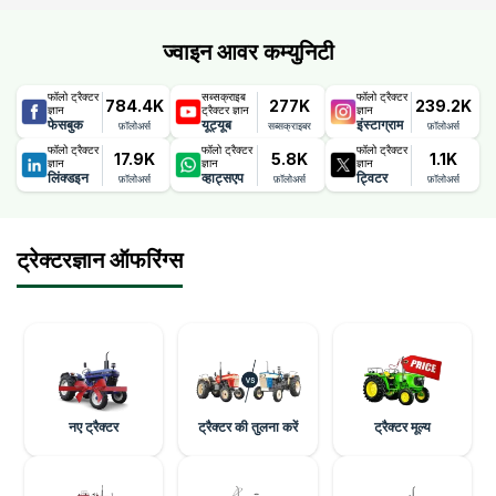
ज्वाइन आवर कम्युनिटी
फॉलो ट्रैक्टर
सब्सक्राइब
फॉलो ट्रैक्टर
784.4K
277K
239.2K
ज्ञान
ट्रैक्टर ज्ञान
ज्ञान
फेसबुक
यूट्यूब
इंस्टाग्राम
फ़ॉलोअर्स
सब्सक्राइबर
फ़ॉलोअर्स
फॉलो ट्रैक्टर
फॉलो ट्रैक्टर
फॉलो ट्रैक्टर
17.9K
5.8K
1.1K
ज्ञान
ज्ञान
ज्ञान
लिंक्डइन
व्हाट्सएप
ट्विटर
फ़ॉलोअर्स
फ़ॉलोअर्स
फ़ॉलोअर्स
ट्रेक्टरज्ञान ऑफरिंग्स
नए ट्रैक्टर
ट्रैक्टर की तुलना करें
ट्रैक्टर मूल्य