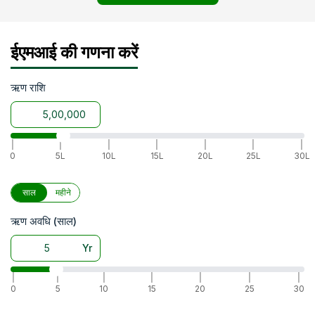
ईएमआई की गणना करें
ऋण राशि
|
|
|
|
|
|
|
0
5L
10L
15L
20L
25L
30L
साल
महीने
ऋण अवधि (साल)
Yr
|
|
|
|
|
|
|
0
5
10
15
20
25
30