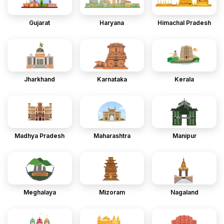
Gujarat
Haryana
Himachal Pradesh
Jharkhand
Karnataka
Kerala
Madhya Pradesh
Maharashtra
Manipur
Meghalaya
Mizoram
Nagaland