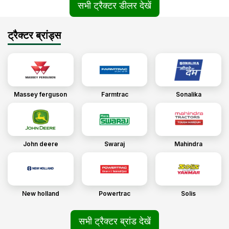
सभी ट्रैक्टर डीलर देखें
ट्रैक्टर ब्रांड्स
Massey ferguson
Farmtrac
Sonalika
John deere
Swaraj
Mahindra
New holland
Powertrac
Solis
सभी ट्रैक्टर ब्रांड देखें