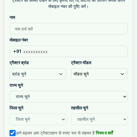
ट्रैक्टर की कीमतें देखने के लिए कृपया दिए गए ओटीपी का उपयोग करके अपने
मोबाइल नंबर की पुष्टि करें।
नाम
मोबाइल नंबर
+91
ट्रैक्टर ब्रांड
ट्रैक्टर मॉडल
ब्रांड चुने
मॉडल चुने
राज्य चुने
जिला चुने
तहसील चुने
आगे बढ़कर आप ट्रैक्टरज्ञान से स्पष्ट रूप से सहमत हैं
नियम व शर्तें