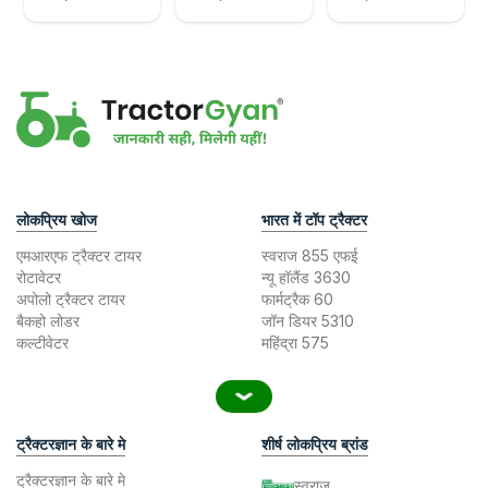
लोकप्रिय खोज
भारत में टॉप ट्रैक्टर
एमआरएफ ट्रैक्टर टायर
स्वराज 855 एफई
रोटावेटर
न्यू हॉलैंड 3630
अपोलो ट्रैक्टर टायर
फार्मट्रैक 60
बैकहो लोडर
जॉन डियर 5310
कल्टीवेटर
महिंद्रा 575
ट्रैक्टरज्ञान के बारे मे
शीर्ष लोकप्रिय ब्रांड
ट्रैक्टरज्ञान के बारे मे
स्वराज