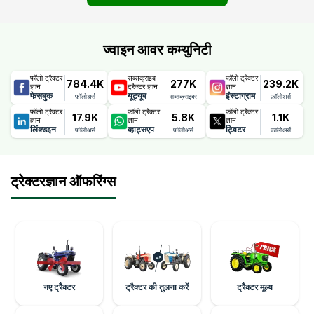
ज्वाइन आवर कम्युनिटी
फॉलो ट्रैक्टर
सब्सक्राइब
फॉलो ट्रैक्टर
784.4K
277K
239.2K
ज्ञान
ट्रैक्टर ज्ञान
ज्ञान
फेसबुक
यूट्यूब
इंस्टाग्राम
फ़ॉलोअर्स
सब्सक्राइबर
फ़ॉलोअर्स
फॉलो ट्रैक्टर
फॉलो ट्रैक्टर
फॉलो ट्रैक्टर
17.9K
5.8K
1.1K
ज्ञान
ज्ञान
ज्ञान
लिंक्डइन
व्हाट्सएप
ट्विटर
फ़ॉलोअर्स
फ़ॉलोअर्स
फ़ॉलोअर्स
ट्रेक्टरज्ञान ऑफरिंग्स
नए ट्रैक्टर
ट्रैक्टर की तुलना करें
ट्रैक्टर मूल्य