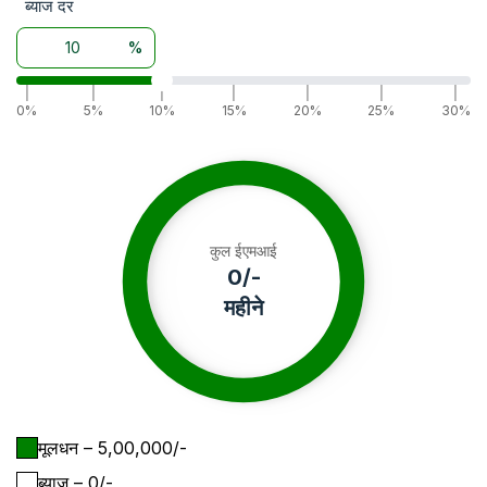
ब्याज दर
%
|
|
|
|
|
|
|
0%
5%
10%
15%
20%
25%
30%
कुल ईएमआई
0
/-
महीने
मूलधन
– ₹
5,00,000
/-
ब्याज
– ₹
0
/-