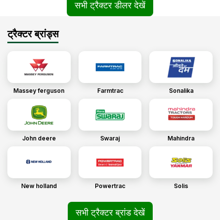
सभी ट्रैक्टर डीलर देखें
ट्रैक्टर ब्रांड्स
Massey ferguson
Farmtrac
Sonalika
John deere
Swaraj
Mahindra
New holland
Powertrac
Solis
सभी ट्रैक्टर ब्रांड देखें