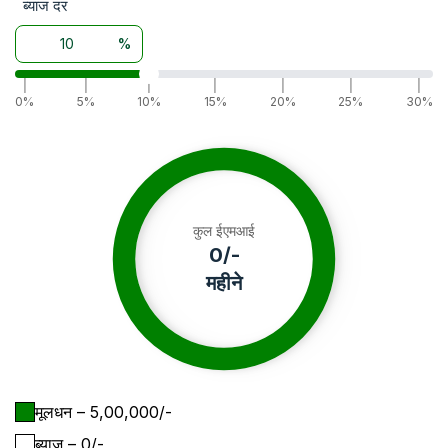
ब्याज दर
%
|
|
|
|
|
|
|
0%
5%
10%
15%
20%
25%
30%
कुल ईएमआई
0
/-
महीने
मूलधन
– ₹
5,00,000
/-
ब्याज
– ₹
0
/-