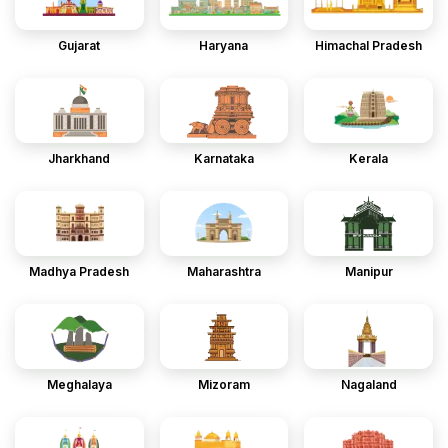
Gujarat
Haryana
Himachal Pradesh
Jharkhand
Karnataka
Kerala
Madhya Pradesh
Maharashtra
Manipur
Meghalaya
Mizoram
Nagaland