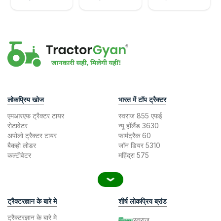
लोकप्रिय खोज
भारत में टॉप ट्रैक्टर
एमआरएफ ट्रैक्टर टायर
स्वराज 855 एफई
रोटावेटर
न्यू हॉलैंड 3630
अपोलो ट्रैक्टर टायर
फार्मट्रैक 60
बैकहो लोडर
जॉन डियर 5310
कल्टीवेटर
महिंद्रा 575
ट्रैक्टरज्ञान के बारे मे
शीर्ष लोकप्रिय ब्रांड
ट्रैक्टरज्ञान के बारे मे
स्वराज