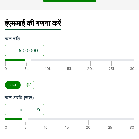
ईएमआई की गणना करें
ऋण राशि
|
|
|
|
|
|
|
0
5L
10L
15L
20L
25L
30L
साल
महीने
ऋण अवधि (साल)
Yr
|
|
|
|
|
|
|
0
5
10
15
20
25
30