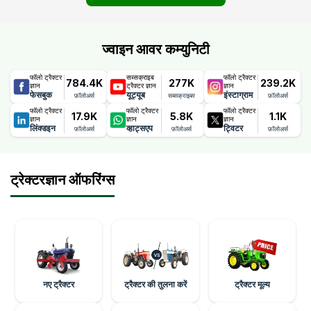
ज्वाइन आवर कम्युनिटी
फॉलो ट्रैक्टर
सब्सक्राइब
फॉलो ट्रैक्टर
784.4K
277K
239.2K
ज्ञान
ट्रैक्टर ज्ञान
ज्ञान
फेसबुक
यूट्यूब
इंस्टाग्राम
फ़ॉलोअर्स
सब्सक्राइबर
फ़ॉलोअर्स
फॉलो ट्रैक्टर
फॉलो ट्रैक्टर
फॉलो ट्रैक्टर
17.9K
5.8K
1.1K
ज्ञान
ज्ञान
ज्ञान
लिंक्डइन
व्हाट्सएप
ट्विटर
फ़ॉलोअर्स
फ़ॉलोअर्स
फ़ॉलोअर्स
ट्रेक्टरज्ञान ऑफरिंग्स
नए ट्रैक्टर
ट्रैक्टर की तुलना करें
ट्रैक्टर मूल्य