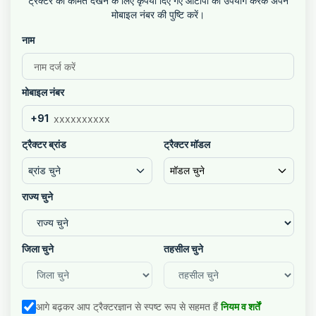
ट्रैक्टर की कीमतें देखने के लिए कृपया दिए गए ओटीपी का उपयोग करके अपने
मोबाइल नंबर की पुष्टि करें।
नाम
मोबाइल नंबर
+91
ट्रैक्टर ब्रांड
ट्रैक्टर मॉडल
ब्रांड चुने
मॉडल चुने
राज्य चुने
जिला चुने
तहसील चुने
आगे बढ़कर आप ट्रैक्टरज्ञान से स्पष्ट रूप से सहमत हैं
नियम व शर्तें