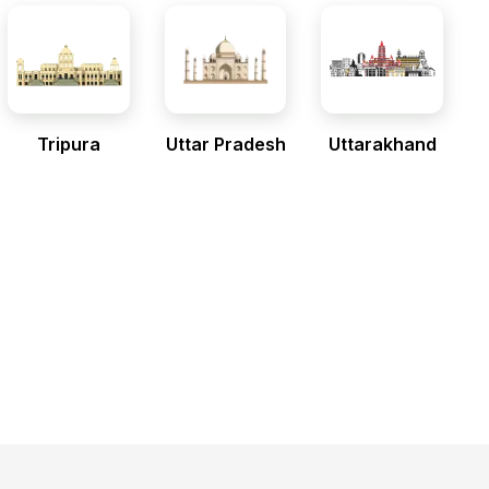
Tripura
Uttar Pradesh
Uttarakhand