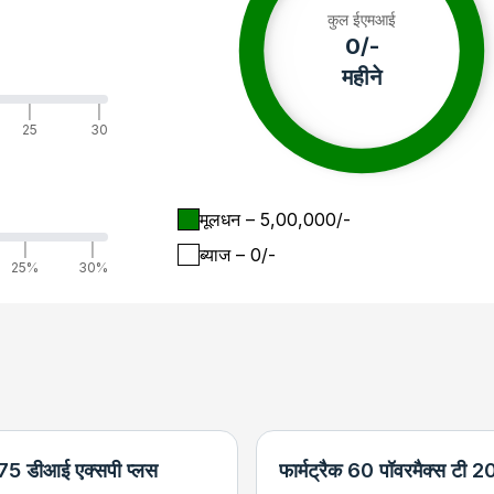
कुल ईएमआई
0
/-
महीने
|
|
25
30
मूलधन
– ₹
5,00,000
/-
|
|
ब्याज
– ₹
0
/-
25%
30%
 575 डीआई एक्सपी प्लस
फार्मट्रैक 60 पॉवरमैक्स टी 2