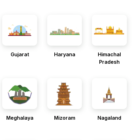
Gujarat
Haryana
Himachal
Pradesh
Meghalaya
Mizoram
Nagaland