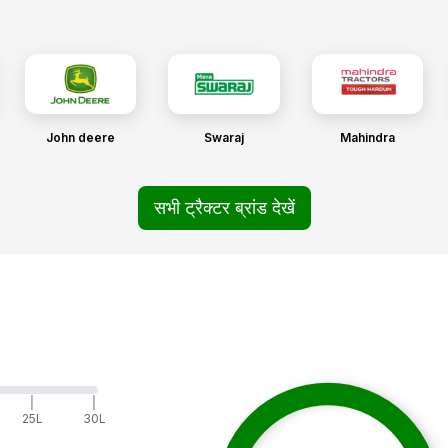
John deere
Swaraj
Mahindra
सभी ट्रैक्टर ब्रांड देखें
|
|
25L
30L