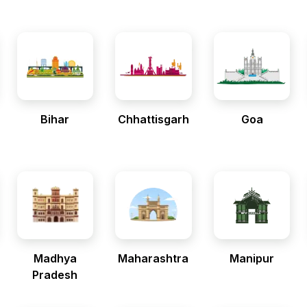
Bihar
Chhattisgarh
Goa
Madhya
Maharashtra
Manipur
Pradesh