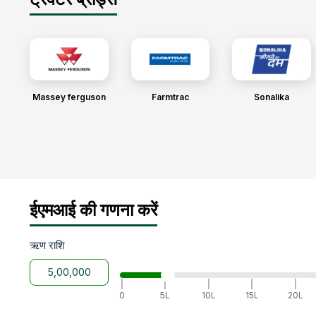
Massey ferguson
Farmtrac
Sonalika
ईएमआई की गणना करें
ऋण राशि
|
|
|
|
|
0
5L
10L
15L
20L