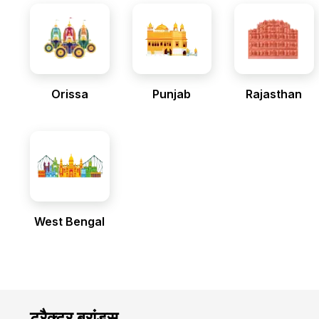
Orissa
Punjab
Rajasthan
West Bengal
ट्रैक्टर ब्रांड्स