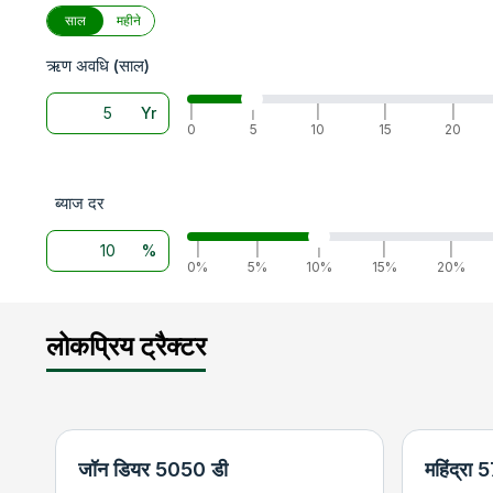
साल
महीने
ऋण अवधि (साल)
Yr
|
|
|
|
|
0
5
10
15
20
ब्याज दर
%
|
|
|
|
|
0%
5%
10%
15%
20%
लोकप्रिय ट्रैक्टर
जॉन डियर 5050 डी
महिंद्रा