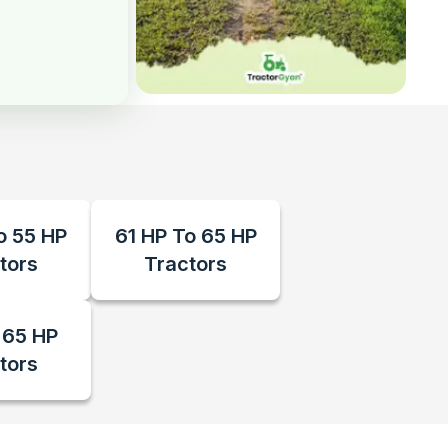
o 55 HP
61 HP To 65 HP
tors
Tractors
 65 HP
tors