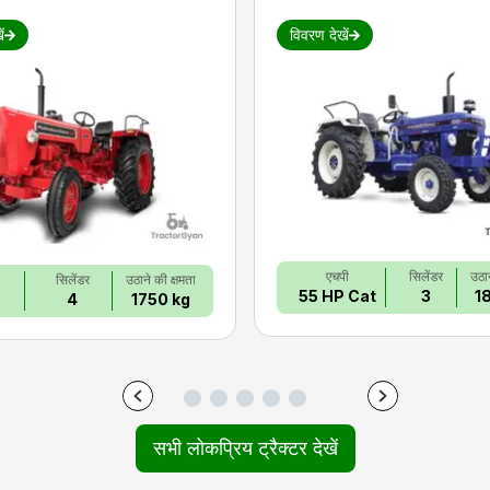
ं
विवरण देखें
एचपी
सिलेंडर
उठान
सिलेंडर
उठाने की क्षमता
55 HP Cat
3
1
4
1750 kg
सभी लोकप्रिय ट्रैक्टर देखें