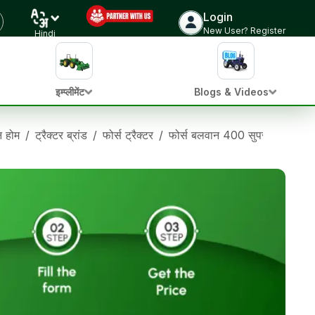
Login
New User? Register
Hindi
इम्प्लीमेंट
Blogs & Videos
ान होम
/
ट्रैक्टर ब्रांड
/
फोर्स ट्रैक्टर
/
फोर्स बलवान 400 सुपर
/
फोर्स ब