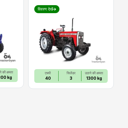
विवरण देखें
े की क्षमता
एचपी
सिलेंडर
उठाने की क्षमता
800 kg
40
3
1300 kg