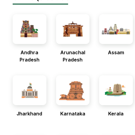
Andhra
Arunachal
Assam
Pradesh
Pradesh
Jharkhand
Karnataka
Kerala