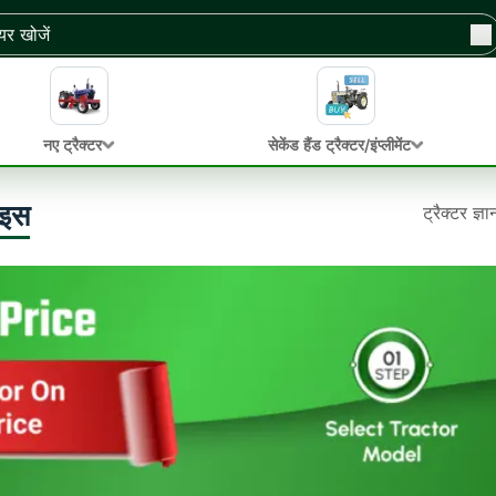
नए ट्रैक्टर
सेकेंड हैंड ट्रैक्टर/इंप्लीमेंट
ाइस
ट्रैक्टर ज्ञ