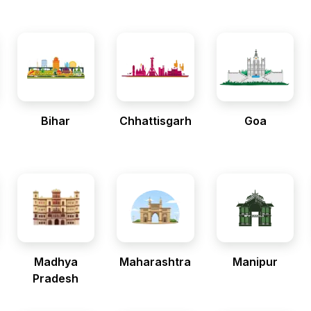
Bihar
Chhattisgarh
Goa
Madhya
Maharashtra
Manipur
Pradesh