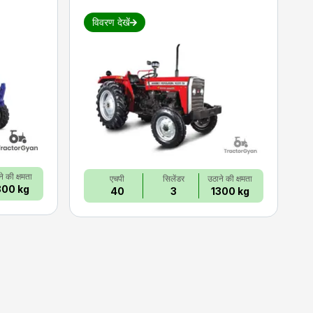
विवरण देखें
े की क्षमता
एचपी
सिलेंडर
उठाने की क्षमता
800 kg
40
3
1300 kg