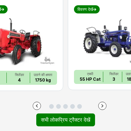
ं
विवरण देखें
एचपी
सिलेंडर
उठान
सिलेंडर
उठाने की क्षमता
55 HP Cat
3
1
4
1750 kg
सभी लोकप्रिय ट्रैक्टर देखें