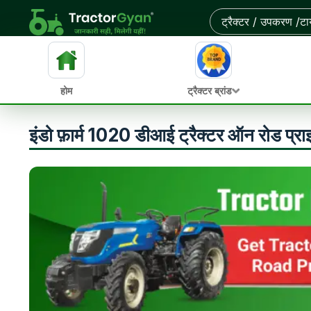
होम
ट्रैक्टर ब्रांड
इंडो फ़ार्म 1020 डीआई ट्रैक्टर ऑन रोड प्र