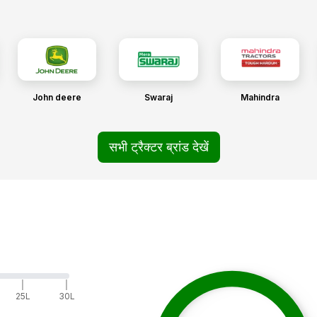
John deere
Swaraj
Mahindra
सभी ट्रैक्टर ब्रांड देखें
|
|
25L
30L