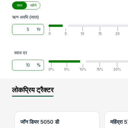
साल
महीने
ऋण अवधि (साल)
Yr
|
|
|
|
|
0
5
10
15
20
ब्याज दर
%
|
|
|
|
|
0%
5%
10%
15%
20%
लोकप्रिय ट्रैक्टर
जॉन डियर 5050 डी
महिंद्रा