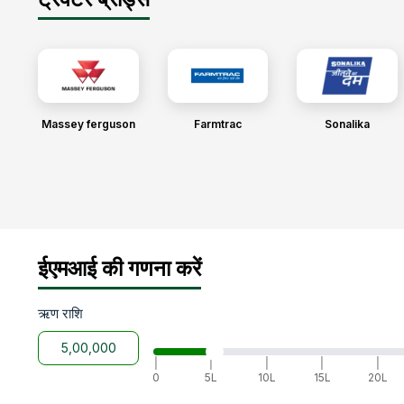
Massey ferguson
Farmtrac
Sonalika
ईएमआई की गणना करें
ऋण राशि
|
|
|
|
|
0
5L
10L
15L
20L