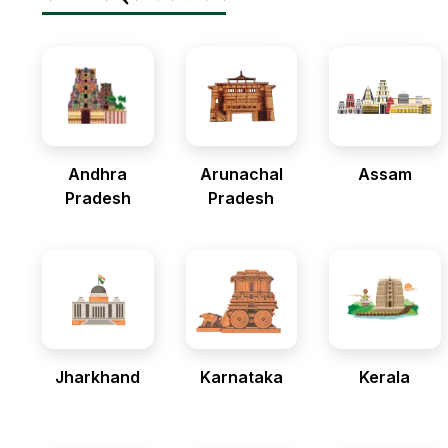
Andhra
Arunachal
Assam
Pradesh
Pradesh
Jharkhand
Karnataka
Kerala