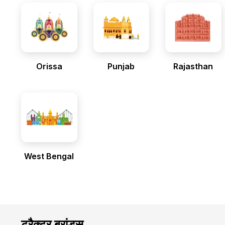
Orissa
Punjab
Rajasthan
West Bengal
ट्रैक्टर ब्रांड्स