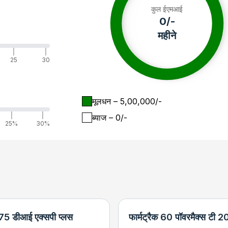
कुल ईएमआई
0
/-
महीने
|
|
25
30
मूलधन
– ₹
5,00,000
/-
|
|
ब्याज
– ₹
0
/-
25%
30%
 575 डीआई एक्सपी प्लस
फार्मट्रैक 60 पॉवरमैक्स टी 2