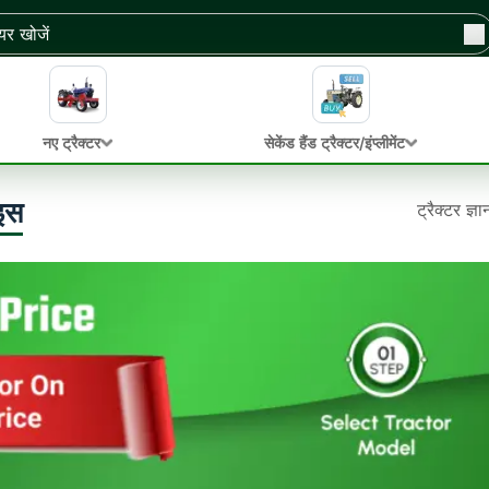
नए ट्रैक्टर
सेकेंड हैंड ट्रैक्टर/इंप्लीमेंट
ाइस
ट्रैक्टर ज्ञ