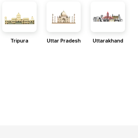
Tripura
Uttar Pradesh
Uttarakhand