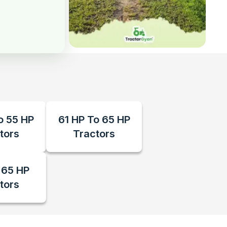
o 55 HP
61 HP To 65 HP
tors
Tractors
 65 HP
tors