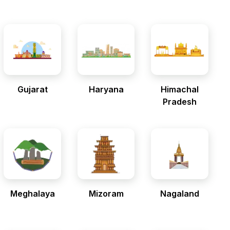
Gujarat
Haryana
Himachal
Pradesh
Meghalaya
Mizoram
Nagaland