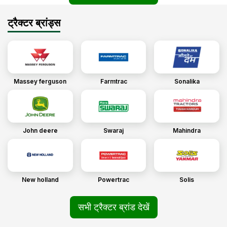
ट्रैक्टर ब्रांड्स
Massey ferguson
Farmtrac
Sonalika
John deere
Swaraj
Mahindra
New holland
Powertrac
Solis
सभी ट्रैक्टर ब्रांड देखें