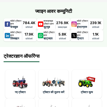
ज्वाइन आवर कम्युनिटी
फॉलो ट्रैक्टर
सब्सक्राइब
फॉलो ट्रैक्टर
784.4K
276.9K
239.1K
ज्ञान
ट्रैक्टर ज्ञान
ज्ञान
फेसबुक
यूट्यूब
इंस्टाग्राम
फ़ॉलोअर्स
सब्सक्राइबर
फ़ॉलोअर्स
फॉलो ट्रैक्टर
फॉलो ट्रैक्टर
फॉलो ट्रैक्टर
17.9K
5.8K
1.1K
ज्ञान
ज्ञान
ज्ञान
लिंक्डइन
व्हाट्सएप
ट्विटर
फ़ॉलोअर्स
फ़ॉलोअर्स
फ़ॉलोअर्स
ट्रेक्टरज्ञान ऑफरिंग्स
नए ट्रैक्टर
ट्रैक्टर की तुलना करें
ट्रैक्टर मूल्य