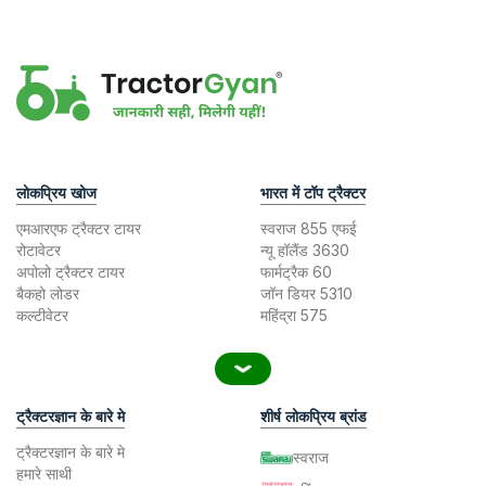
लोकप्रिय खोज
भारत में टॉप ट्रैक्टर
एमआरएफ ट्रैक्टर टायर
स्वराज 855 एफई
रोटावेटर
न्यू हॉलैंड 3630
अपोलो ट्रैक्टर टायर
फार्मट्रैक 60
बैकहो लोडर
जॉन डियर 5310
कल्टीवेटर
महिंद्रा 575
ट्रैक्टरज्ञान के बारे मे
शीर्ष लोकप्रिय ब्रांड
ट्रैक्टरज्ञान के बारे मे
स्वराज
हमारे साथी