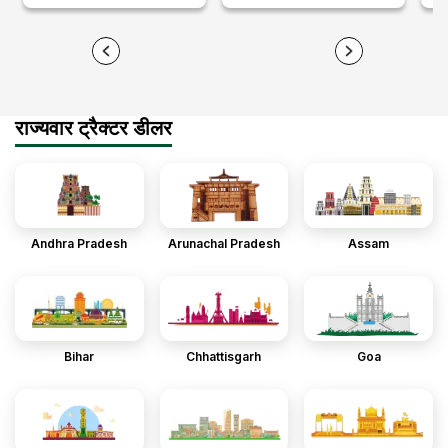
राज्यवार ट्रैक्टर डीलर
Andhra Pradesh
Arunachal Pradesh
Assam
Bihar
Chhattisgarh
Goa