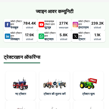
ज्वाइन आवर कम्युनिटी
फॉलो ट्रैक्टर
सब्सक्राइब
फॉलो ट्रैक्टर
784.4K
277K
239.2K
ज्ञान
ट्रैक्टर ज्ञान
ज्ञान
फेसबुक
यूट्यूब
इंस्टाग्राम
फ़ॉलोअर्स
सब्सक्राइबर
फ़ॉलोअर्स
फॉलो ट्रैक्टर
फॉलो ट्रैक्टर
फॉलो ट्रैक्टर
17.9K
5.8K
1.1K
ज्ञान
ज्ञान
ज्ञान
लिंक्डइन
व्हाट्सएप
ट्विटर
फ़ॉलोअर्स
फ़ॉलोअर्स
फ़ॉलोअर्स
ट्रेक्टरज्ञान ऑफरिंग्स
नए ट्रैक्टर
ट्रैक्टर की तुलना करें
ट्रैक्टर मूल्य