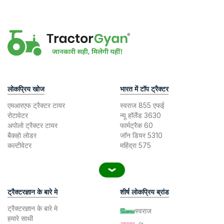
लोकप्रिय खोज
भारत में टॉप ट्रैक्टर
एमआरएफ ट्रैक्टर टायर
स्वराज 855 एफई
रोटावेटर
न्यू हॉलैंड 3630
अपोलो ट्रैक्टर टायर
फार्मट्रैक 60
बैकहो लोडर
जॉन डियर 5310
कल्टीवेटर
महिंद्रा 575
ट्रैक्टरज्ञान के बारे मे
शीर्ष लोकप्रिय ब्रांड
ट्रैक्टरज्ञान के बारे मे
स्वराज
हमारे साथी