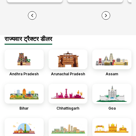
राज्यवार ट्रैक्टर डीलर
Andhra Pradesh
Arunachal Pradesh
Assam
Bihar
Chhattisgarh
Goa