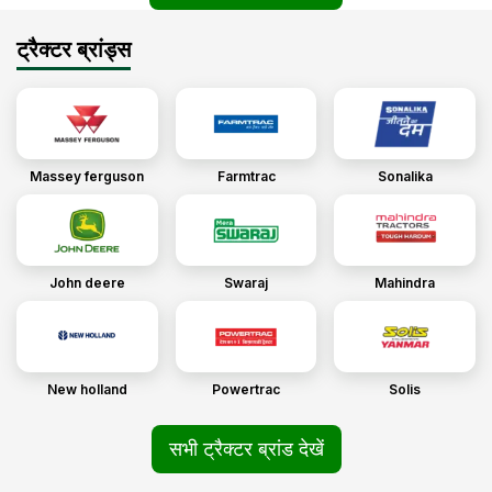
ट्रैक्टर ब्रांड्स
Massey ferguson
Farmtrac
Sonalika
John deere
Swaraj
Mahindra
New holland
Powertrac
Solis
सभी ट्रैक्टर ब्रांड देखें