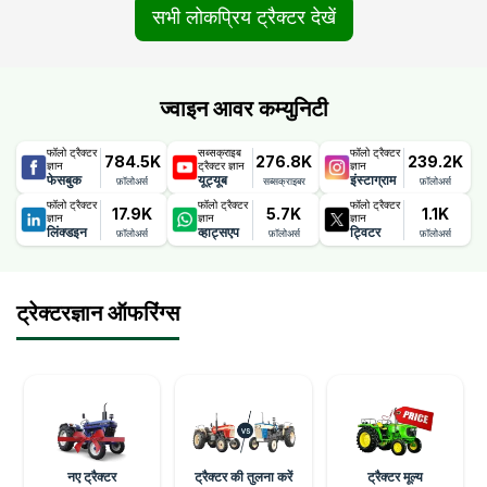
सभी लोकप्रिय ट्रैक्टर देखें
ज्वाइन आवर कम्युनिटी
फॉलो ट्रैक्टर
सब्सक्राइब
फॉलो ट्रैक्टर
784.5K
276.8K
239.2K
ज्ञान
ट्रैक्टर ज्ञान
ज्ञान
फेसबुक
यूट्यूब
इंस्टाग्राम
फ़ॉलोअर्स
सब्सक्राइबर
फ़ॉलोअर्स
फॉलो ट्रैक्टर
फॉलो ट्रैक्टर
फॉलो ट्रैक्टर
17.9K
5.7K
1.1K
ज्ञान
ज्ञान
ज्ञान
लिंक्डइन
व्हाट्सएप
ट्विटर
फ़ॉलोअर्स
फ़ॉलोअर्स
फ़ॉलोअर्स
ट्रेक्टरज्ञान ऑफरिंग्स
नए ट्रैक्टर
ट्रैक्टर की तुलना करें
ट्रैक्टर मूल्य