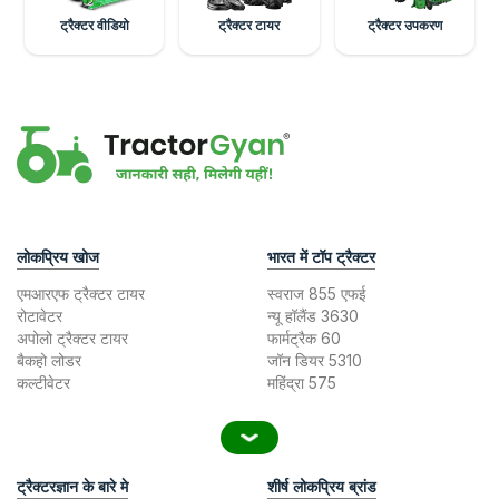
ट्रैक्टर वीडियो
ट्रैक्टर टायर
ट्रैक्टर उपकरण
लोकप्रिय खोज
भारत में टॉप ट्रैक्टर
एमआरएफ ट्रैक्टर टायर
स्वराज 855 एफई
रोटावेटर
न्यू हॉलैंड 3630
अपोलो ट्रैक्टर टायर
फार्मट्रैक 60
बैकहो लोडर
जॉन डियर 5310
कल्टीवेटर
महिंद्रा 575
ट्रैक्टरज्ञान के बारे मे
शीर्ष लोकप्रिय ब्रांड