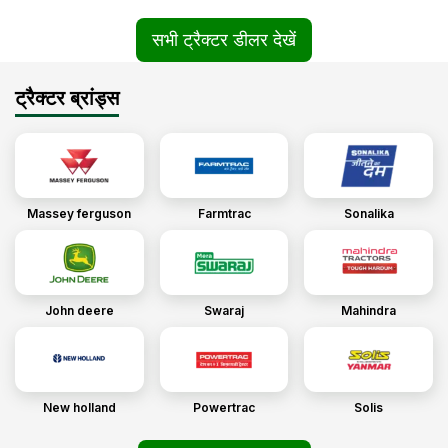
सभी ट्रैक्टर डीलर देखें
ट्रैक्टर ब्रांड्स
Massey ferguson
Farmtrac
Sonalika
John deere
Swaraj
Mahindra
New holland
Powertrac
Solis