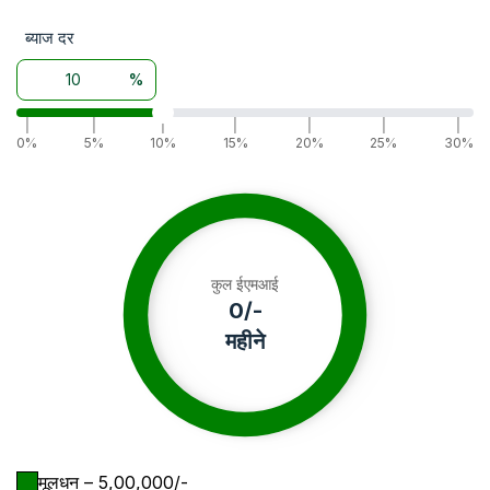
ब्याज दर
%
|
|
|
|
|
|
|
0%
5%
10%
15%
20%
25%
30%
कुल ईएमआई
0
/-
महीने
मूलधन
– ₹
5,00,000
/-