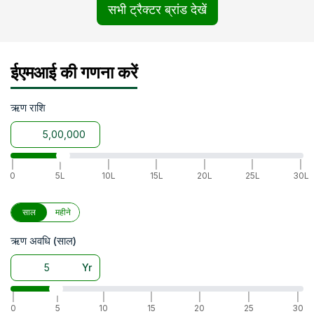
सभी ट्रैक्टर ब्रांड देखें
ईएमआई की गणना करें
ऋण राशि
|
|
|
|
|
|
|
0
5L
10L
15L
20L
25L
30L
साल
महीने
ऋण अवधि (साल)
Yr
|
|
|
|
|
|
|
0
5
10
15
20
25
30