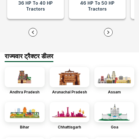
36 HP To 40 HP
46 HP To 50 HP
Tractors
Tractors
राज्यवार ट्रैक्टर डीलर
Andhra Pradesh
Arunachal Pradesh
Assam
Bihar
Chhattisgarh
Goa