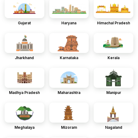
Gujarat
Haryana
Himachal Pradesh
Jharkhand
Karnataka
Kerala
Madhya Pradesh
Maharashtra
Manipur
Meghalaya
Mizoram
Nagaland