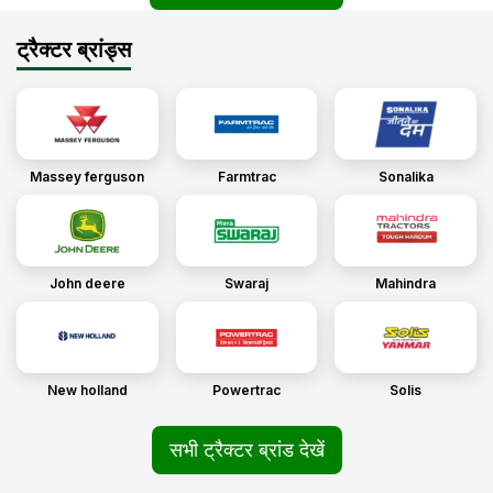
ट्रैक्टर ब्रांड्स
Massey ferguson
Farmtrac
Sonalika
John deere
Swaraj
Mahindra
New holland
Powertrac
Solis
सभी ट्रैक्टर ब्रांड देखें