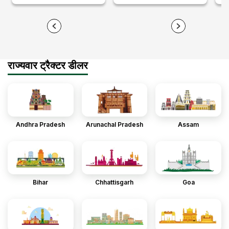
राज्यवार ट्रैक्टर डीलर
Andhra Pradesh
Arunachal Pradesh
Assam
Bihar
Chhattisgarh
Goa