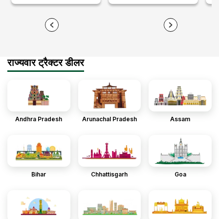
राज्यवार ट्रैक्टर डीलर
Andhra Pradesh
Arunachal Pradesh
Assam
Bihar
Chhattisgarh
Goa