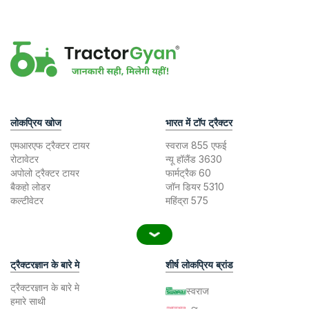
लोकप्रिय खोज
भारत में टॉप ट्रैक्टर
एमआरएफ ट्रैक्टर टायर
स्वराज 855 एफई
रोटावेटर
न्यू हॉलैंड 3630
अपोलो ट्रैक्टर टायर
फार्मट्रैक 60
बैकहो लोडर
जॉन डियर 5310
कल्टीवेटर
महिंद्रा 575
ट्रैक्टरज्ञान के बारे मे
शीर्ष लोकप्रिय ब्रांड
ट्रैक्टरज्ञान के बारे मे
स्वराज
हमारे साथी