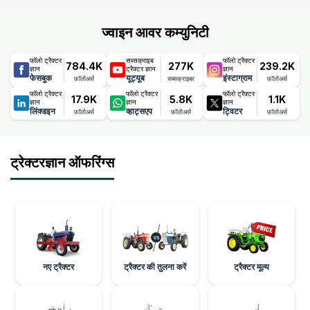
ज्वाइन आवर कम्युनिटी
फॉलो ट्रैक्टर
सब्सक्राइब
फॉलो ट्रैक्टर
784.4K
277K
239.2K
ज्ञान
ट्रैक्टर ज्ञान
ज्ञान
फेसबुक
यूट्यूब
इंस्टाग्राम
फ़ॉलोअर्स
सब्सक्राइबर
फ़ॉलोअर्स
फॉलो ट्रैक्टर
फॉलो ट्रैक्टर
फॉलो ट्रैक्टर
17.9K
5.8K
1.1K
ज्ञान
ज्ञान
ज्ञान
लिंक्डइन
व्हाट्सएप
ट्विटर
फ़ॉलोअर्स
फ़ॉलोअर्स
फ़ॉलोअर्स
ट्रेक्टरज्ञान ऑफरिंग्स
नए ट्रैक्टर
ट्रैक्टर की तुलना करें
ट्रैक्टर मूल्य