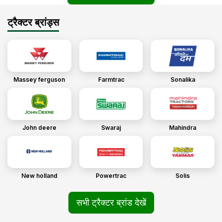
ट्रैक्टर ब्रांड्स
Massey ferguson
Farmtrac
Sonalika
John deere
Swaraj
Mahindra
New holland
Powertrac
Solis
सभी ट्रैक्टर ब्रांड देखें