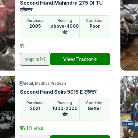
Second Hand Mahindra 275 DI TU
ट्रैक्टर
Purchase
Running
Condition
2005
above-4000
Poor
घंटे
₹ 1
साझा करें
View Tractor
Betul, Madhya Pradesh
Second Hand Solis 5015 E ट्रैक्टर
Purchase
Running
Condition
2021
1000-2000
Better
घंटे
₹ 6.10 लाख