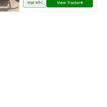
साझा करें
View Tractor