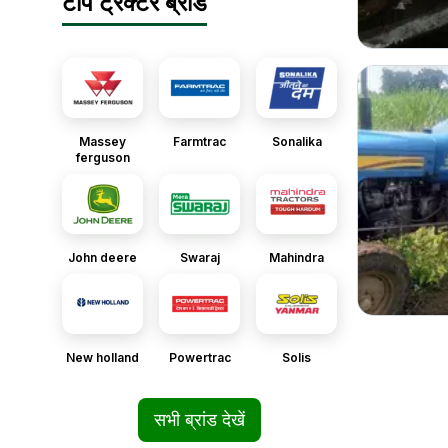
टॉप ट्रैक्टर ब्रांड
Massey
Farmtrac
Sonalika
ferguson
John deere
Swaraj
Mahindra
New holland
Powertrac
Solis
सभी ब्रांड देखें