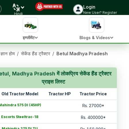
Login
New User? Register
Hindi
इम्प्लीमेंट
Blogs & Videos
 ज्ञान होम
/
सेकेंड हैंड ट्रैक्टर
/
Betul Madhya Pradesh
tul, Madhya Pradesh में लोकप्रिय सेकेंड हैंड ट्रैक्टर
प्राइस लिस्ट
Old Tractor Model
Tractor HP
Tractor Price
Mahindra 575 DI (45HP)
Rs.
27000
*
Escorts Steeltrac-18
Rs.
400000
*
Mahindra 275 DI TU