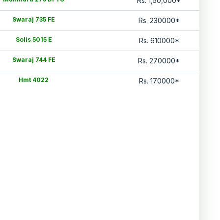
Rs.
1,50,000
*
Swaraj 735 FE
Rs.
230000
*
Solis 5015 E
Rs.
610000
*
Swaraj 744 FE
Rs.
270000
*
Hmt 4022
Rs.
170000
*
जानकारी अंतिम बार अपडेट हुई
:
7 Aug 2026
*कीमत राज्य के अनुसार बदल सकती है, अपने शहर की कीमत जानने के लिए देखें