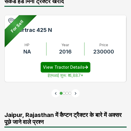
सेकेंड हैंड मिनी ट्रैक्टर खरीदें
Pune
For Sell
Powertrac 425 N
HP
Year
Price
NA
2016
230000
View Tractor Details
ईएमआई शुरू
:
₹ 4,887
*
Jaipur, Rajasthan में कैप्टन ट्रैक्टर के बारे में अक्सर
पूछे जाने वाले प्रश्न