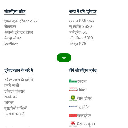
लोकप्रिय खोज
भारत में टॉप ट्रैक्टर
एमआरएफ ट्रैक्टर टायर
स्वराज 855 एफई
रोटावेटर
न्यू हॉलैंड 3630
अपोलो ट्रैक्टर टायर
फार्मट्रैक 60
बैकहो लोडर
जॉन डियर 5310
कल्टीवेटर
महिंद्रा 575
ट्रैक्टरज्ञान के बारे मे
शीर्ष लोकप्रिय ब्रांड
ट्रैक्टरज्ञान के बारे मे
स्वराज
हमारे साथी
महिंद्रा
ट्रैक्टर जंक्शन
संपर्क करें
जॉन डीयर
करियर
न्यू हॉलैंड
प्राइवेसी पॉलिसी
उपयोग की शर्तें
पावरट्रैक
मैसी फर्ग्यूसन