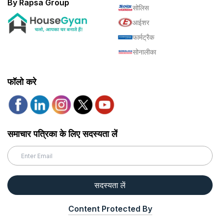
By Rapsa Group
सोलिस
आईशर
फार्मट्रैक
सोनालीका
फॉलो करे
समाचार पत्रिका के लिए सदस्यता लें
सदस्यता लें
Content Protected By