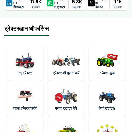
17.9K
5.8K
1.1K
ज्ञान
ज्ञान
ज्ञान
लिंक्डइन
व्हाट्सएप
ट्विटर
फ़ॉलोअर्स
फ़ॉलोअर्स
फ़ॉलोअर्स
ट्रेक्टरज्ञान ऑफरिंग्स
नए ट्रैक्टर
ट्रैक्टर की तुलना करें
ट्रैक्टर मूल्य
पुराना ट्रैक्टर खरीदे
पुराना ट्रैक्टर बेचे
मिनी ट्रैक्टरr