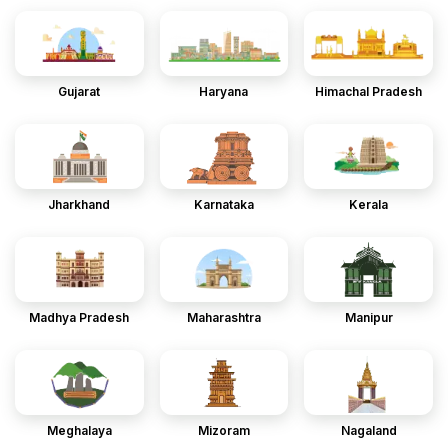
Gujarat
Haryana
Himachal Pradesh
Jharkhand
Karnataka
Kerala
Madhya Pradesh
Maharashtra
Manipur
Meghalaya
Mizoram
Nagaland