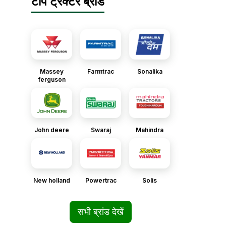
टॉप ट्रैक्टर ब्रांड
Massey
Farmtrac
Sonalika
ferguson
John deere
Swaraj
Mahindra
New holland
Powertrac
Solis
सभी ब्रांड देखें