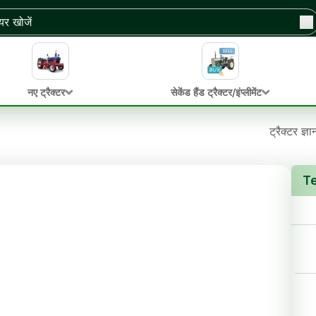
नए ट्रैक्टर
सेकेंड हैंड ट्रैक्टर/इंप्लीमेंट
ट्रैक्टर ज्ञ
Te