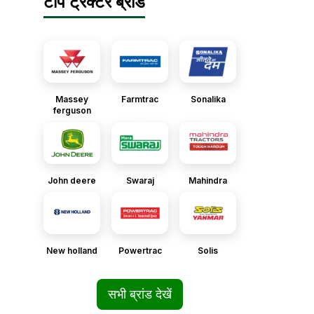
टॉप ट्रैक्टर ब्रांड
Massey
Farmtrac
Sonalika
ferguson
John deere
Swaraj
Mahindra
New holland
Powertrac
Solis
सभी ब्रांड देखें