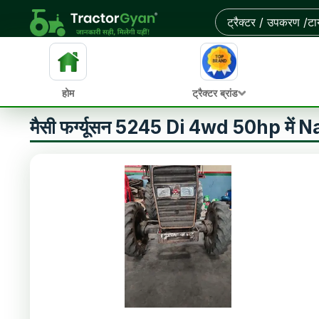
होम
ट्रैक्टर ब्रांड
मैसी फर्ग्यूसन 5245 Di 4wd 50hp म