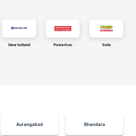
New holland
Powertrac
Solis
Aurangabad
Bhandara