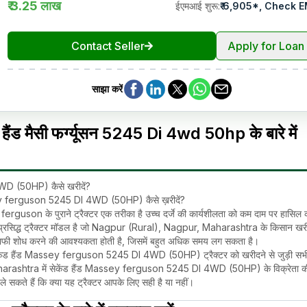
₹ 3.25 लाख
ईएमआई शुरू
:
₹
6,905
*,
Check E
Contact Seller
Apply for Loan
साझा करें
ड मैसी फर्ग्यूसन 5245 Di 4wd 50hp के बारे में
D (50HP) कैसे खरीदें?
ey ferguson 5245 DI 4WD (50HP) कैसे ख़रीदें?
on के पुराने ट्रैक्टर एक तरीका है उच्च दर्जे की कार्यशीलता को कम दाम पर हासिल 
िद्ध ट्रैक्टर मॉडल है जो Nagpur (Rural), Nagpur, Maharashtra के किसान खर
को काफी शोध करने की आवश्यकता होती है, जिसमें बहुत अधिक समय लग सकता है।
सेकेंड हैंड Massey ferguson 5245 DI 4WD (50HP) ट्रैक्टर को खरीदने से जुड़ी सभ
arashtra में सेकेंड हैंड Massey ferguson 5245 DI 4WD (50HP) के विक्रेता क
 सकते हैं कि क्या यह ट्रैक्टर आपके लिए सही है या नहीं।
y ferguson 5245 DI 4WD (50HP) ट्रैक्टर की कीमत क्या है?