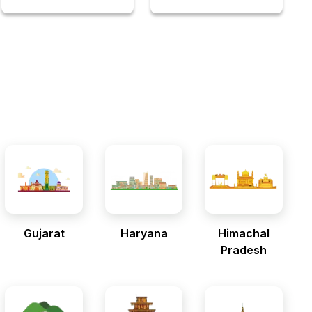
Gujarat
Haryana
Himachal
Pradesh