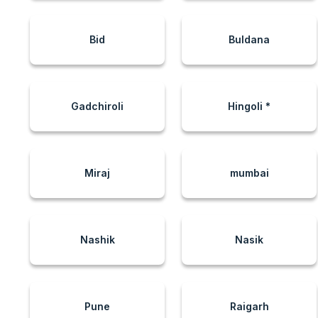
Bid
Buldana
Gadchiroli
Hingoli *
Miraj
mumbai
Nashik
Nasik
Pune
Raigarh