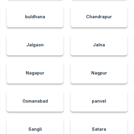
buldhana
Chandrapur
Jalgaon
Jalna
Nagapur
Nagpur
Osmanabad
panvel
Sangli
Satara