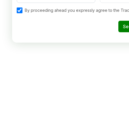
By proceeding ahead you expressly agree to the Tra
Se