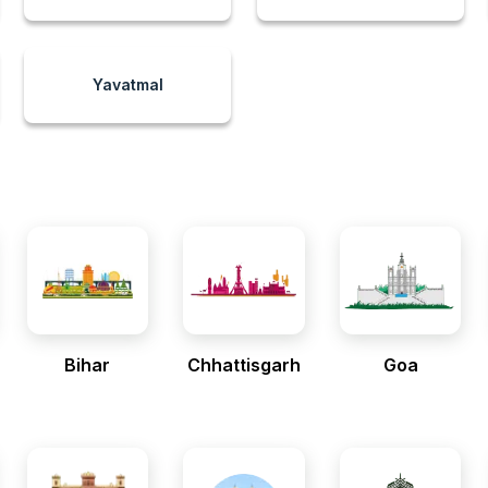
Yavatmal
Bihar
Chhattisgarh
Goa