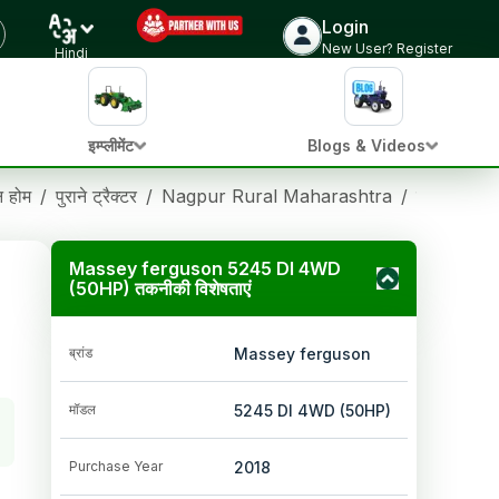
Login
New User? Register
Hindi
इम्प्लीमेंट
Blogs & Videos
ान होम
/
पुराने ट्रैक्टर
/
Nagpur Rural Maharashtra
/
मैसी फर्ग्यूसन
Massey ferguson 5245 DI 4WD
(50HP) तकनीकी विशेषताएं
ब्रांड
Massey ferguson
मॉडल
5245 DI 4WD (50HP)
Purchase Year
2018