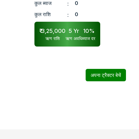
कुल ब्याज
0
:
कुल राशि
0
:
₹
3,25,000
5
Yr
10
%
ऋण राशि
ऋण अवधि
ब्याज दर
अपना ट्रैक्टर बेचें