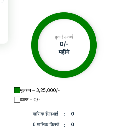
कुल ईएमआई
0
/-
महीने
मूलधन
– ₹
3,25,000
/-
ब्याज
– ₹
0
/-
मासिक ईएमआई
0
:
6 मासिक किस्तें
0
: