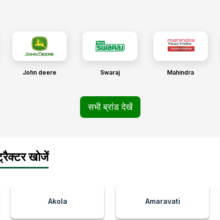
John deere
Swaraj
Mahindra
सभी ब्रांड देखें
रैक्टर खोजें
Akola
Amaravati