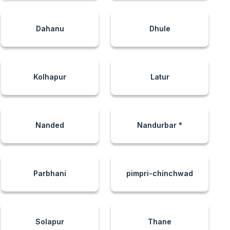
Dahanu
Dhule
Kolhapur
Latur
Nanded
Nandurbar *
Parbhani
pimpri-chinchwad
Solapur
Thane