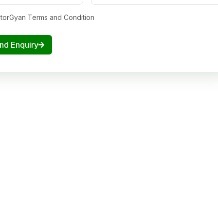
ctorGyan Terms and Condition
nd Enquiry