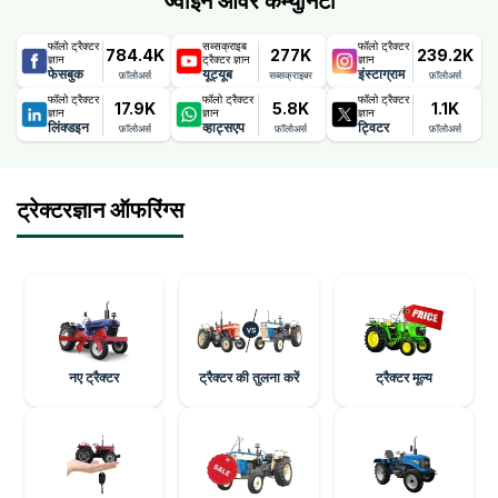
ज्वाइन आवर कम्युनिटी
फॉलो ट्रैक्टर
सब्सक्राइब
फॉलो ट्रैक्टर
784.4K
277K
239.2K
ज्ञान
ट्रैक्टर ज्ञान
ज्ञान
फेसबुक
यूट्यूब
इंस्टाग्राम
फ़ॉलोअर्स
सब्सक्राइबर
फ़ॉलोअर्स
फॉलो ट्रैक्टर
फॉलो ट्रैक्टर
फॉलो ट्रैक्टर
17.9K
5.8K
1.1K
ज्ञान
ज्ञान
ज्ञान
लिंक्डइन
व्हाट्सएप
ट्विटर
फ़ॉलोअर्स
फ़ॉलोअर्स
फ़ॉलोअर्स
ट्रेक्टरज्ञान ऑफरिंग्स
नए ट्रैक्टर
ट्रैक्टर की तुलना करें
ट्रैक्टर मूल्य