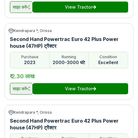
साझा करें
View Tractor
Kendrapara *, Orissa
Second Hand Powertrac Euro 42 Plus Power
house (47HP) ट्रैक्टर
Purchase
Running
Condition
2023
2000-3000 घंटे
Excellent
₹ 2.30 लाख
साझा करें
View Tractor
Kendrapara *, Orissa
Second Hand Powertrac Euro 42 Plus Power
house (47HP) ट्रैक्टर