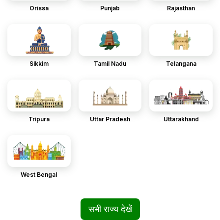
Orissa
Punjab
Rajasthan
Sikkim
Tamil Nadu
Telangana
Tripura
Uttar Pradesh
Uttarakhand
West Bengal
सभी राज्य देखें