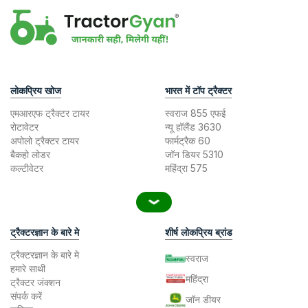
लोकप्रिय खोज
भारत में टॉप ट्रैक्टर
एमआरएफ ट्रैक्टर टायर
स्वराज 855 एफई
रोटावेटर
न्यू हॉलैंड 3630
अपोलो ट्रैक्टर टायर
फार्मट्रैक 60
बैकहो लोडर
जॉन डियर 5310
कल्टीवेटर
महिंद्रा 575
ट्रैक्टरज्ञान के बारे मे
शीर्ष लोकप्रिय ब्रांड
ट्रैक्टरज्ञान के बारे मे
स्वराज
हमारे साथी
महिंद्रा
ट्रैक्टर जंक्शन
संपर्क करें
जॉन डीयर