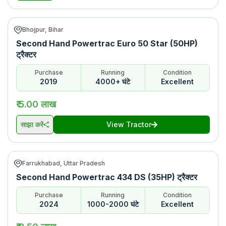
Bhojpur, Bihar
Second Hand Powertrac Euro 50 Star (50HP)
ट्रैक्टर
Purchase
Running
Condition
2019
4000+ घंटे
Excellent
₹ 5.00 लाख
साझा करें
View Tractor
Farrukhabad, Uttar Pradesh
Second Hand Powertrac 434 DS (35HP) ट्रैक्टर
Purchase
Running
Condition
2024
1000-2000 घंटे
Excellent