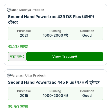
Dhar, Madhya Pradesh
Second Hand Powertrac 439 DS Plus (41HP)
ट्रैक्टर
Purchase
Running
Condition
2021
1000-2000 घंटे
Good
₹ 4.20 लाख
साझा करें
View Tractor
Varanasi, Uttar Pradesh
Second Hand Powertrac 445 Plus (47HP) ट्रैक्टर
Purchase
Running
Condition
2015
1000-2000 घंटे
Good
₹ 3.50 लाख