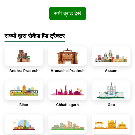
सभी ब्रांड देखें
राज्यों द्वारा सेकेंड हैंड ट्रैक्टर
Andhra Pradesh
Arunachal Pradesh
Assam
Bihar
Chhattisgarh
Goa