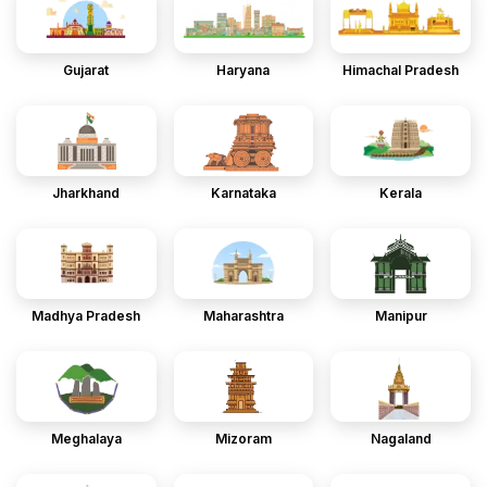
Gujarat
Haryana
Himachal Pradesh
Jharkhand
Karnataka
Kerala
Madhya Pradesh
Maharashtra
Manipur
Meghalaya
Mizoram
Nagaland