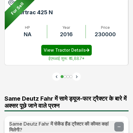
Pune
For Sell
Powertrac 425 N
HP
Year
Price
NA
2016
230000
View Tractor Details
ईएमआई शुरू
:
₹ 4,887
*
Same Deutz Fahr में सामे ड्यूज-फार ट्रैक्टर के बारे में
अक्सर पूछे जाने वाले प्रश्न
Same Deutz Fahr में सेकेंड हैंड ट्रैक्टर की कीमत कहां
मिलेगी?