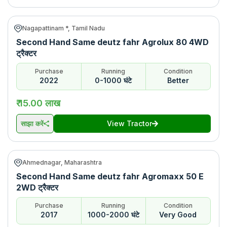
Nagapattinam *, Tamil Nadu
Second Hand Same deutz fahr Agrolux 80 4WD
ट्रैक्टर
Purchase
Running
Condition
2022
0-1000 घंटे
Better
₹ 15.00 लाख
साझा करें
View Tractor
Ahmednagar, Maharashtra
Second Hand Same deutz fahr Agromaxx 50 E
2WD ट्रैक्टर
Purchase
Running
Condition
2017
1000-2000 घंटे
Very Good