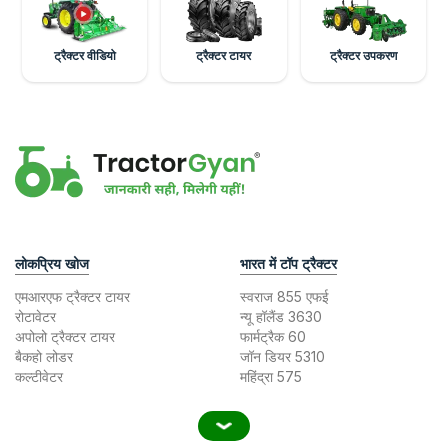
ट्रैक्टर वीडियो
ट्रैक्टर टायर
ट्रैक्टर उपकरण
लोकप्रिय खोज
भारत में टॉप ट्रैक्टर
एमआरएफ ट्रैक्टर टायर
स्वराज 855 एफई
रोटावेटर
न्यू हॉलैंड 3630
अपोलो ट्रैक्टर टायर
फार्मट्रैक 60
बैकहो लोडर
जॉन डियर 5310
कल्टीवेटर
महिंद्रा 575