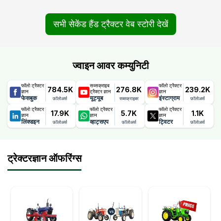
सभी सेकेंड हैंड ट्रैक्टर वेब स्टोरी देखें
ज्वाइन आवर कम्युनिटी
फॉलो ट्रैक्टर
सब्सक्राइब
फॉलो ट्रैक्टर
784.5K
276.8K
239.2K
ज्ञान
ट्रैक्टर ज्ञान
ज्ञान
फेसबुक
यूट्यूब
इंस्टाग्राम
फ़ॉलोअर्स
सब्सक्राइबर
फ़ॉलोअर्स
फॉलो ट्रैक्टर
फॉलो ट्रैक्टर
फॉलो ट्रैक्टर
17.9K
5.7K
1.1K
ज्ञान
ज्ञान
ज्ञान
लिंक्डइन
व्हाट्सएप
ट्विटर
फ़ॉलोअर्स
फ़ॉलोअर्स
फ़ॉलोअर्स
ट्रेक्टरज्ञान ऑफरिंग्स