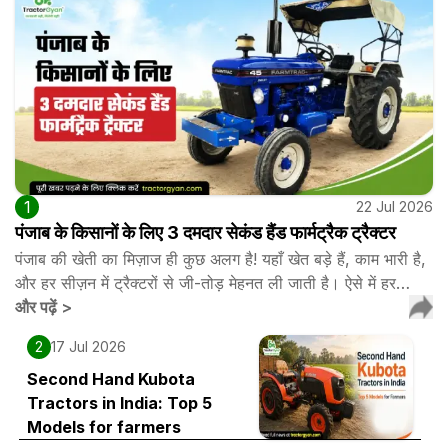
1
22 Jul 2026
पंजाब के किसानों के लिए 3 दमदार सेकंड हैंड फार्मट्रैक ट्रैक्टर
पंजाब की खेती का मिज़ाज ही कुछ अलग है! यहाँ खेत बड़े हैं, काम भारी है,
और हर सीज़न में ट्रैक्टरों से जी-तोड़ मेहनत ली जाती है। ऐसे में हर…
और पढ़ें
>
2
17 Jul 2026
Second Hand Kubota
Tractors in India: Top 5
Models for farmers