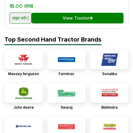
₹ 4.00 लाख
साझा करें
View Tractor
Top Second Hand Tractor Brands
Massey ferguson
Farmtrac
Sonalika
John deere
Swaraj
Mahindra