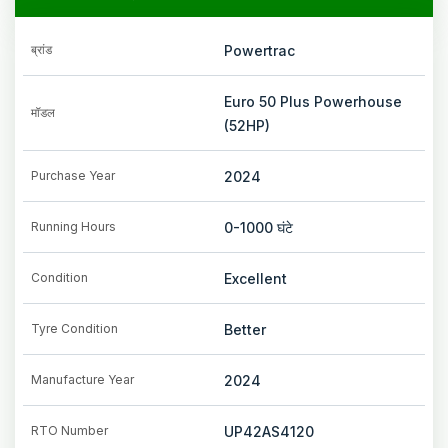
ब्रांड
Powertrac
Euro 50 Plus Powerhouse
मॉडल
(52HP)
Purchase Year
2024
Running Hours
0-1000
घंटे
Condition
Excellent
Tyre Condition
Better
Manufacture Year
2024
RTO Number
UP42AS4120