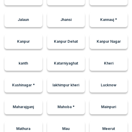
Jalaun
Jhansi
Kannauj *
Kanpur
Kanpur Dehat
Kanpur Nagar
kanth
Katarniyaghat
Kheri
Kushinagar *
lakhimpur kheri
Lucknow
Maharajganj
Mahoba *
Mainpuri
Mathura
Mau
Meerut