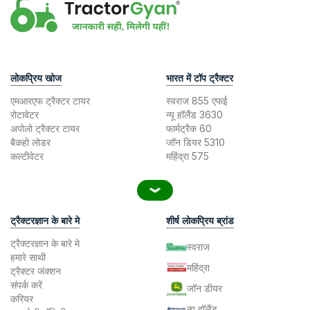
लोकप्रिय खोज
भारत में टॉप ट्रैक्टर
एमआरएफ ट्रैक्टर टायर
स्वराज 855 एफई
रोटावेटर
न्यू हॉलैंड 3630
अपोलो ट्रैक्टर टायर
फार्मट्रैक 60
बैकहो लोडर
जॉन डियर 5310
कल्टीवेटर
महिंद्रा 575
ट्रैक्टरज्ञान के बारे मे
शीर्ष लोकप्रिय ब्रांड
ट्रैक्टरज्ञान के बारे मे
स्वराज
हमारे साथी
महिंद्रा
ट्रैक्टर जंक्शन
संपर्क करें
जॉन डीयर
करियर
न्यू हॉलैंड