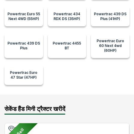
Powertrac Euro 55
Powertrac 434
Powertrac 439 DS
Next 4WD (55HP)
RDX DS (35HP)
Plus (41HP)
Powertrac Euro
Powertrac 439 DS
Powertrac 4455
60 Next 4wd
Plus
BT
(60HP)
Powertrac Euro
47 Star (47HP)
सेकेंड हैंड मिनी ट्रैक्टर खरीदें
Pune