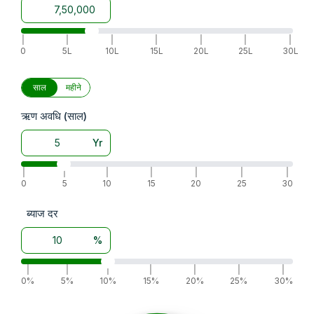
|
|
|
|
|
|
|
0
5L
10L
15L
20L
25L
30L
साल
महीने
ऋण अवधि (साल)
Yr
|
|
|
|
|
|
|
0
5
10
15
20
25
30
ब्याज दर
%
|
|
|
|
|
|
|
0%
5%
10%
15%
20%
25%
30%