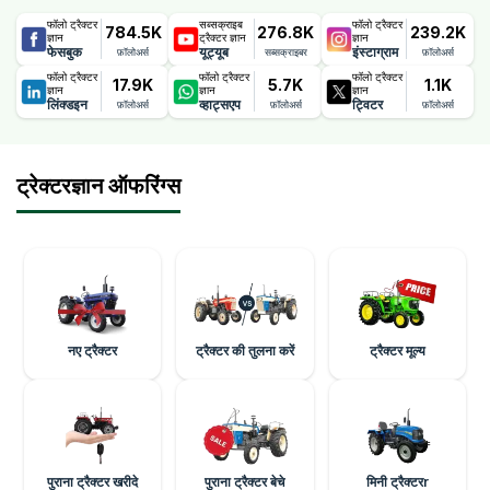
फॉलो ट्रैक्टर
सब्सक्राइब
फॉलो ट्रैक्टर
784.5K
276.8K
239.2K
ज्ञान
ट्रैक्टर ज्ञान
ज्ञान
फेसबुक
यूट्यूब
इंस्टाग्राम
फ़ॉलोअर्स
सब्सक्राइबर
फ़ॉलोअर्स
फॉलो ट्रैक्टर
फॉलो ट्रैक्टर
फॉलो ट्रैक्टर
17.9K
5.7K
1.1K
ज्ञान
ज्ञान
ज्ञान
लिंक्डइन
व्हाट्सएप
ट्विटर
फ़ॉलोअर्स
फ़ॉलोअर्स
फ़ॉलोअर्स
ट्रेक्टरज्ञान ऑफरिंग्स
नए ट्रैक्टर
ट्रैक्टर की तुलना करें
ट्रैक्टर मूल्य
पुराना ट्रैक्टर खरीदे
पुराना ट्रैक्टर बेचे
मिनी ट्रैक्टरr