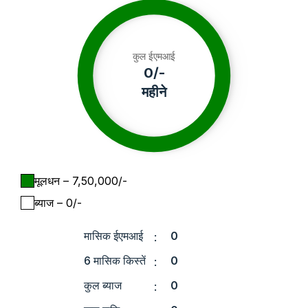
कुल ईएमआई
0
/-
महीने
मूलधन
– ₹
7,50,000
/-
ब्याज
– ₹
0
/-
मासिक ईएमआई
0
:
6 मासिक किस्तें
0
:
कुल ब्याज
0
: