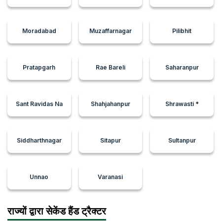
Moradabad
Muzaffarnagar
Pilibhit
Pratapgarh
Rae Bareli
Saharanpur
Sant Ravidas Na
Shahjahanpur
Shrawasti *
Siddharthnagar
Sitapur
Sultanpur
Unnao
Varanasi
राज्यों द्वारा सेकेंड हैंड ट्रैक्टर