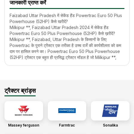
जानकारी प्राप्त करें
Faizabad Uttar Pradesh में सेकेंड हैंड Powertrac Euro 50 Plus
Powerhouse (52HP) कैसे खरीदें?
Milkipur **, Faizabad Uttar Pradesh 2024 में सेकेंड हैंड
Powertrac Euro 50 Plus Powerhouse (52HP) कैसे ख़रीदें?
Milkipur **, Faizabad, Uttar Pradesh के किसानों के लिए
Powertrac के पुराने ट्रैक्टर एक तरीका है उच्च दर्जे की कार्यशीलता को कम
दाम पर हासिल करने का। Powertrac Euro 50 Plus Powerhouse
(52HP) ट्रैक्टर एक बहुत ही प्रसिद्ध ट्रैक्टर मॉडल है जो Milkipur **,
Faizabad, Uttar Pradesh के किसान खरीदना पसंद करते हैं। पर किसी
भी सेकेंड-हैंड ट्रैक्टर को खरीदने के लिए किसानों को काफी शोध करने की
आवश्यकता होती है, जिसमें बहुत अधिक समय लग सकता है।
आपके इसी समय और मेहनत को बचाने के लिए ट्रैक्टरज्ञान पर हम आपके लिए
सेकेंड हैंड Powertrac Euro 50 Plus Powerhouse (52HP) ट्रैक्टर
ट्रैक्टर ब्रांड्स
को खरीदने से जुड़ी सभी सही और सटीक जानकारी लाए हैं। आप यहाँ पर
Milkipur **, Faizabad Uttar Pradesh में सेकेंड हैंड Powertrac
Euro 50 Plus Powerhouse (52HP) के विक्रेता की जानकारी हासिल
कर सकते हैं और इसकी विशेषताओं के बारे में जानकर यह निर्णय ले सकते हैं कि
क्या यह ट्रैक्टर आपके लिए सही है या नहीं।
Milkipur **, Faizabad, Uttar Pradesh 2024 में सेकेंड-हैंड
Massey ferguson
Farmtrac
Sonalika
Powertrac Euro 50 Plus Powerhouse (52HP) ट्रैक्टर की कीमत