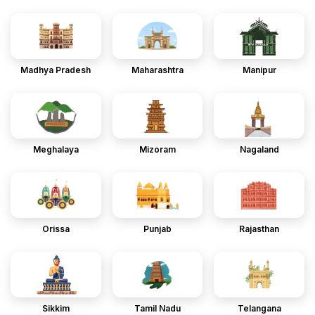
Madhya Pradesh
Maharashtra
Manipur
Meghalaya
Mizoram
Nagaland
Orissa
Punjab
Rajasthan
Sikkim
Tamil Nadu
Telangana