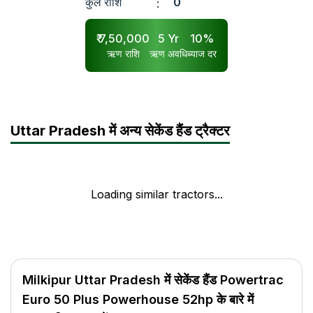
कुल राशि
0
:
₹
7,50,000
5
Yr
10
%
ऋण राशि
ऋण अवधि
ब्याज दर
Uttar Pradesh में अन्य सेकेंड हैंड ट्रैक्टर
Loading similar tractors...
Milkipur Uttar Pradesh में सेकेंड हैंड Powertrac
Euro 50 Plus Powerhouse 52hp के बारे में