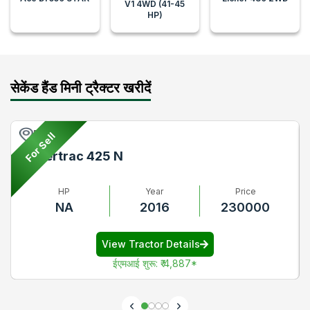
V1 4WD (41-45
HP)
सेकेंड हैंड मिनी ट्रैक्टर खरीदें
Pune
For Sell
Powertrac 425 N
HP
Year
Price
NA
2016
230000
View Tractor Details
ईएमआई शुरू
:
₹ 4,887
*