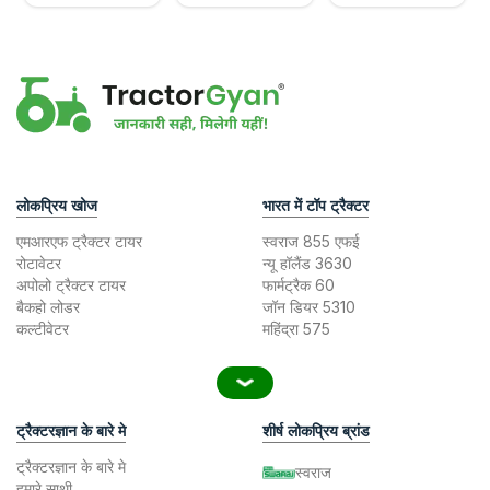
लोकप्रिय खोज
भारत में टॉप ट्रैक्टर
एमआरएफ ट्रैक्टर टायर
स्वराज 855 एफई
रोटावेटर
न्यू हॉलैंड 3630
अपोलो ट्रैक्टर टायर
फार्मट्रैक 60
बैकहो लोडर
जॉन डियर 5310
कल्टीवेटर
महिंद्रा 575
ट्रैक्टरज्ञान के बारे मे
शीर्ष लोकप्रिय ब्रांड
ट्रैक्टरज्ञान के बारे मे
स्वराज
हमारे साथी