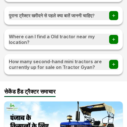
ट्रैक्टरज्ञान पर 10 से अधिक सेकेंड हैंड मिनी ट्रैक्टर उपलब्ध हैं|
पुराना ट्रैक्टर खरीदने से पहले क्या बातें जाननी चाहिए?
पुराना ट्रैक्टर खरीदने से पहले इंजन की स्थिति, टायर की स्थिति, मूल दस्तावेज
आदि की जांच कर लें।
Where can I find a Old tractor near my
location?
Visit TractorGyan and apply the filter of the location to
find an old tractor available for sale near you.
How many second-hand mini tractors are
currently up for sale on Tractor Gyan?
10+ second-hand mini tractors are currently up for sale on
Tractor Gyan
सेकेंड हैंड ट्रैक्टर समाचार