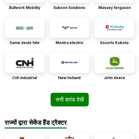
Bullwork Mobility
Sukoon Solutions
Massey ferguson
Same deutz fahr
Montra electric
Escorts Kubota
Cnh industrial
New holland
John deere
सभी ब्रांड देखें
राज्यों द्वारा सेकेंड हैंड ट्रैक्टर