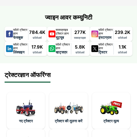
ज्वाइन आवर कम्युनिटी
फॉलो ट्रैक्टर
सब्सक्राइब
फॉलो ट्रैक्टर
784.4K
277K
239.2K
ज्ञान
ट्रैक्टर ज्ञान
ज्ञान
फेसबुक
यूट्यूब
इंस्टाग्राम
फ़ॉलोअर्स
सब्सक्राइबर
फ़ॉलोअर्स
फॉलो ट्रैक्टर
फॉलो ट्रैक्टर
फॉलो ट्रैक्टर
17.9K
5.8K
1.1K
ज्ञान
ज्ञान
ज्ञान
लिंक्डइन
व्हाट्सएप
ट्विटर
फ़ॉलोअर्स
फ़ॉलोअर्स
फ़ॉलोअर्स
ट्रेक्टरज्ञान ऑफरिंग्स
नए ट्रैक्टर
ट्रैक्टर की तुलना करें
ट्रैक्टर मूल्य