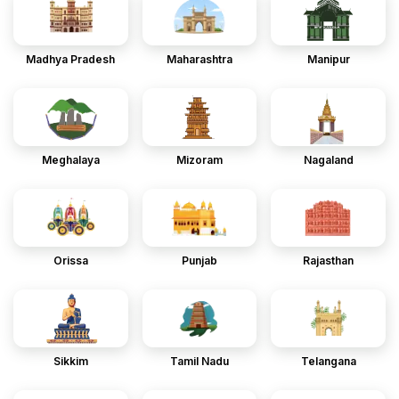
Madhya Pradesh
Maharashtra
Manipur
Meghalaya
Mizoram
Nagaland
Orissa
Punjab
Rajasthan
Sikkim
Tamil Nadu
Telangana