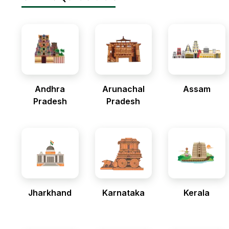
Andhra
Arunachal
Assam
Pradesh
Pradesh
Jharkhand
Karnataka
Kerala