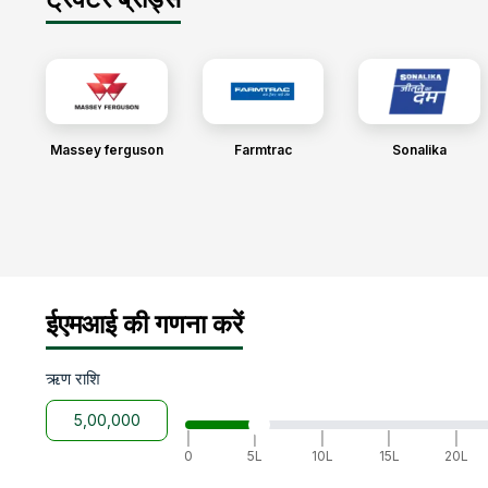
Massey ferguson
Farmtrac
Sonalika
ईएमआई की गणना करें
ऋण राशि
|
|
|
|
|
0
5L
10L
15L
20L