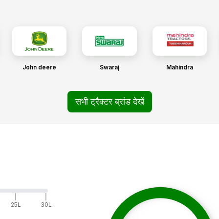
John deere
Swaraj
Mahindra
सभी ट्रैक्टर ब्रांड देखें
|
|
25L
30L