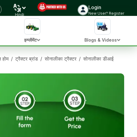
Login
New User? Register
Hindi
इम्प्लीमेंट
Blogs & Videos
ान होम
/
ट्रैक्टर ब्रांड
/
सोनालीका ट्रैक्टर
/
सोनालीका डीआई 52 RX टाइ