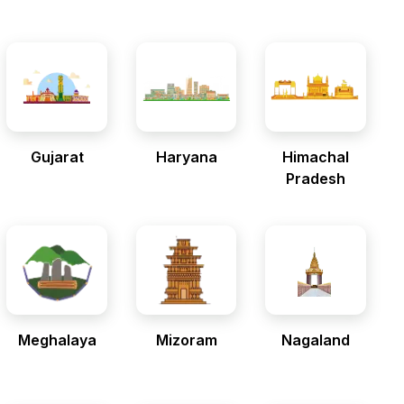
Gujarat
Haryana
Himachal
Pradesh
Meghalaya
Mizoram
Nagaland