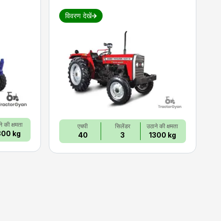
विवरण देखें
े की क्षमता
एचपी
सिलेंडर
उठाने की क्षमता
800 kg
40
3
1300 kg