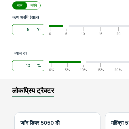
साल
महीने
ऋण अवधि (साल)
Yr
|
|
|
|
|
0
5
10
15
20
ब्याज दर
%
|
|
|
|
|
0%
5%
10%
15%
20%
लोकप्रिय ट्रैक्टर
जॉन डियर 5050 डी
महिंद्रा