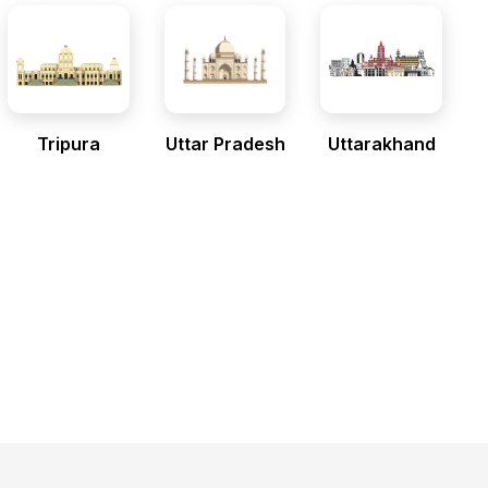
Tripura
Uttar Pradesh
Uttarakhand