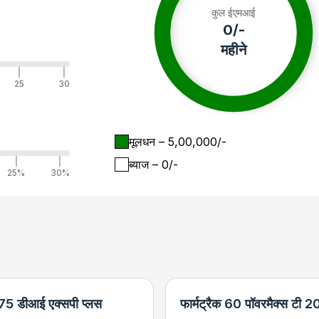
कुल ईएमआई
0
/-
महीने
|
|
25
30
मूलधन
– ₹
5,00,000
/-
|
|
ब्याज
– ₹
0
/-
25%
30%
 575 डीआई एक्सपी प्लस
फार्मट्रैक 60 पॉवरमैक्स टी 2