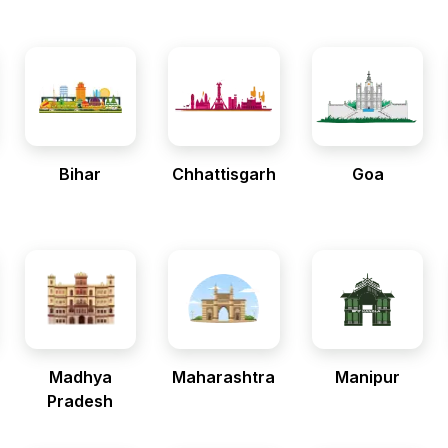
Bihar
Chhattisgarh
Goa
Madhya
Maharashtra
Manipur
Pradesh