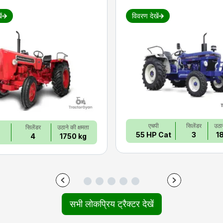
ं
विवरण देखें
एचपी
सिलेंडर
उठान
सिलेंडर
उठाने की क्षमता
55 HP Cat
3
1
4
1750 kg
सभी लोकप्रिय ट्रैक्टर देखें