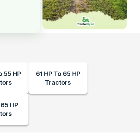
o 55 HP
61 HP To 65 HP
tors
Tractors
 65 HP
tors