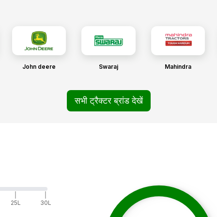
John deere
Swaraj
Mahindra
सभी ट्रैक्टर ब्रांड देखें
|
|
25L
30L