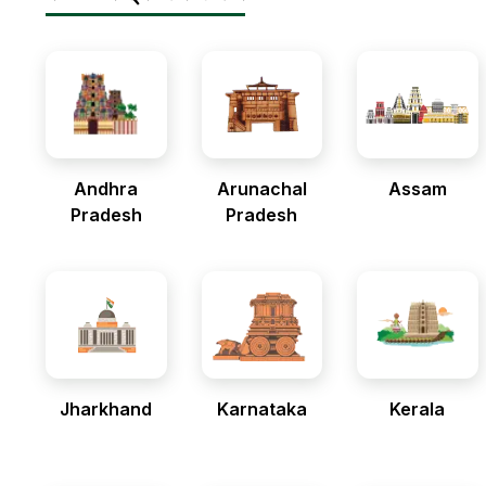
Andhra
Arunachal
Assam
Pradesh
Pradesh
Jharkhand
Karnataka
Kerala