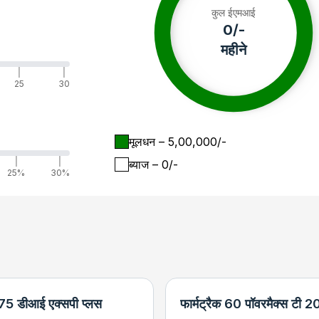
कुल ईएमआई
0
/-
महीने
|
|
25
30
मूलधन
– ₹
5,00,000
/-
|
|
ब्याज
– ₹
0
/-
25%
30%
 575 डीआई एक्सपी प्लस
फार्मट्रैक 60 पॉवरमैक्स टी 2