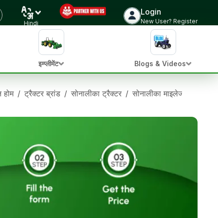
Login
New User? Register
Hindi
इम्प्लीमेंट
Blogs & Videos
ान होम
/
ट्रैक्टर ब्रांड
/
सोनालीका ट्रैक्टर
/
सोनालीका माइलेज मास्टर+50