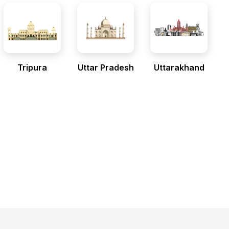
Tripura
Uttar Pradesh
Uttarakhand