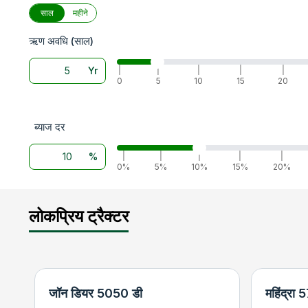
साल
महीने
ऋण अवधि (साल)
Yr
|
|
|
|
|
0
5
10
15
20
ब्याज दर
%
|
|
|
|
|
0%
5%
10%
15%
20%
लोकप्रिय ट्रैक्टर
जॉन डियर 5050 डी
महिंद्रा