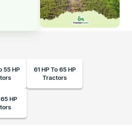
o 55 HP
61 HP To 65 HP
tors
Tractors
 65 HP
tors