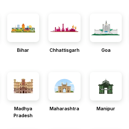
Bihar
Chhattisgarh
Goa
Madhya
Maharashtra
Manipur
Pradesh