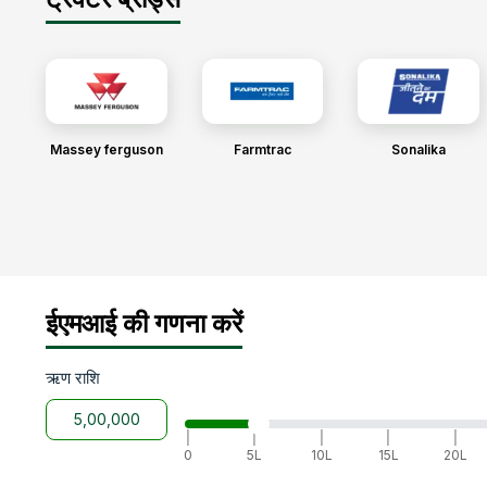
Massey ferguson
Farmtrac
Sonalika
ईएमआई की गणना करें
ऋण राशि
|
|
|
|
|
0
5L
10L
15L
20L