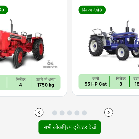
ं
विवरण देखें
एचपी
सिलेंडर
उठान
सिलेंडर
उठाने की क्षमता
55 HP Cat
3
1
4
1750 kg
सभी लोकप्रिय ट्रैक्टर देखें