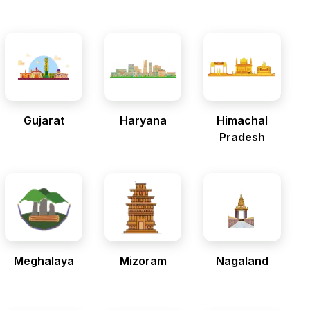
Gujarat
Haryana
Himachal
Pradesh
Meghalaya
Mizoram
Nagaland