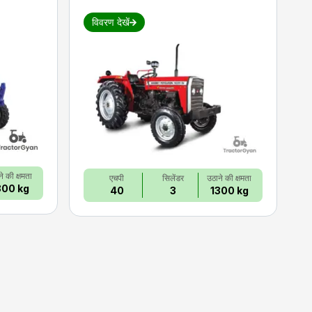
विवरण देखें
े की क्षमता
एचपी
सिलेंडर
उठाने की क्षमता
800 kg
40
3
1300 kg