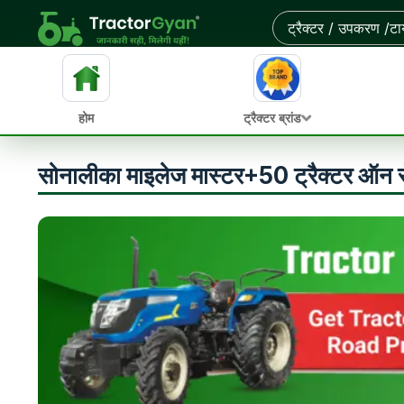
होम
ट्रैक्टर ब्रांड
सोनालीका माइलेज मास्टर+50 ट्रैक्टर ऑन र