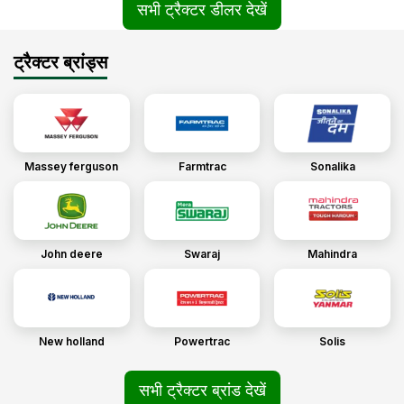
सभी ट्रैक्टर डीलर देखें
ट्रैक्टर ब्रांड्स
Massey ferguson
Farmtrac
Sonalika
John deere
Swaraj
Mahindra
New holland
Powertrac
Solis
सभी ट्रैक्टर ब्रांड देखें