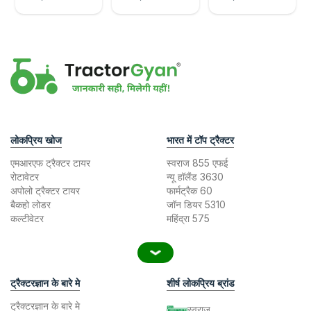
लोकप्रिय खोज
भारत में टॉप ट्रैक्टर
एमआरएफ ट्रैक्टर टायर
स्वराज 855 एफई
रोटावेटर
न्यू हॉलैंड 3630
अपोलो ट्रैक्टर टायर
फार्मट्रैक 60
बैकहो लोडर
जॉन डियर 5310
कल्टीवेटर
महिंद्रा 575
ट्रैक्टरज्ञान के बारे मे
शीर्ष लोकप्रिय ब्रांड
ट्रैक्टरज्ञान के बारे मे
स्वराज