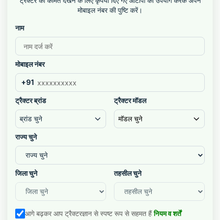
ट्रैक्टर की कीमतें देखने के लिए कृपया दिए गए ओटीपी का उपयोग करके अपने
मोबाइल नंबर की पुष्टि करें।
नाम
मोबाइल नंबर
+91
ट्रैक्टर ब्रांड
ट्रैक्टर मॉडल
ब्रांड चुने
मॉडल चुने
राज्य चुने
जिला चुने
तहसील चुने
आगे बढ़कर आप ट्रैक्टरज्ञान से स्पष्ट रूप से सहमत हैं
नियम व शर्तें