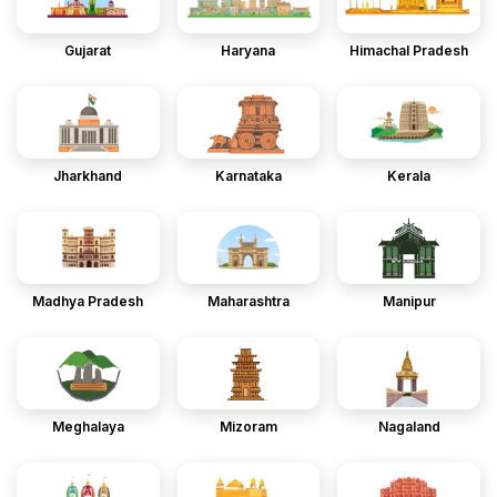
Gujarat
Haryana
Himachal Pradesh
Jharkhand
Karnataka
Kerala
Madhya Pradesh
Maharashtra
Manipur
Meghalaya
Mizoram
Nagaland