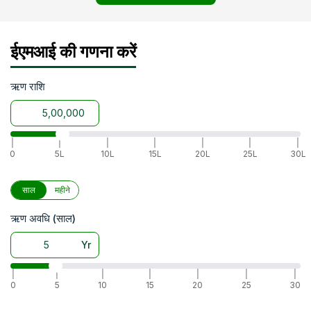
ईएमआई की गणना करें
ऋण राशि
|
|
|
|
|
|
|
0
5L
10L
15L
20L
25L
30L
साल
महीने
ऋण अवधि (साल)
Yr
|
|
|
|
|
|
|
0
5
10
15
20
25
30