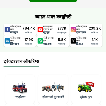
ज्वाइन आवर कम्युनिटी
फॉलो ट्रैक्टर
सब्सक्राइब
फॉलो ट्रैक्टर
784.4K
277K
239.2K
ज्ञान
ट्रैक्टर ज्ञान
ज्ञान
फेसबुक
यूट्यूब
इंस्टाग्राम
फ़ॉलोअर्स
सब्सक्राइबर
फ़ॉलोअर्स
फॉलो ट्रैक्टर
फॉलो ट्रैक्टर
फॉलो ट्रैक्टर
17.9K
5.8K
1.1K
ज्ञान
ज्ञान
ज्ञान
लिंक्डइन
व्हाट्सएप
ट्विटर
फ़ॉलोअर्स
फ़ॉलोअर्स
फ़ॉलोअर्स
ट्रेक्टरज्ञान ऑफरिंग्स
नए ट्रैक्टर
ट्रैक्टर की तुलना करें
ट्रैक्टर मूल्य