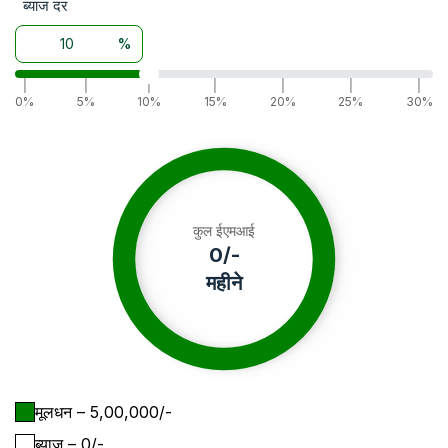
ब्याज दर
%
|
|
|
|
|
|
|
0%
5%
10%
15%
20%
25%
30%
कुल ईएमआई
0
/-
महीने
मूलधन
– ₹
5,00,000
/-
ब्याज
– ₹
0
/-