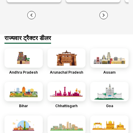
राज्यवार ट्रैक्टर डीलर
Andhra Pradesh
Arunachal Pradesh
Assam
Bihar
Chhattisgarh
Goa