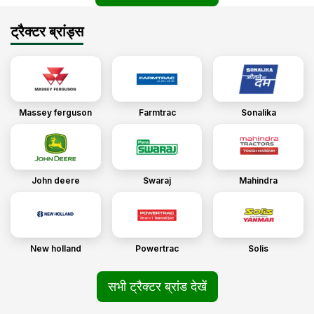
ट्रैक्टर ब्रांड्स
Massey ferguson
Farmtrac
Sonalika
John deere
Swaraj
Mahindra
New holland
Powertrac
Solis
सभी ट्रैक्टर ब्रांड देखें