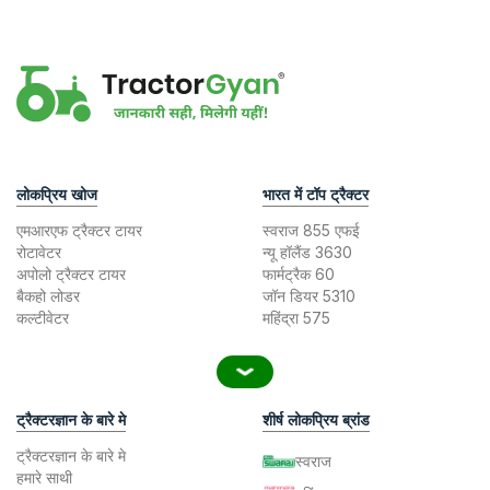
लोकप्रिय खोज
भारत में टॉप ट्रैक्टर
एमआरएफ ट्रैक्टर टायर
स्वराज 855 एफई
रोटावेटर
न्यू हॉलैंड 3630
अपोलो ट्रैक्टर टायर
फार्मट्रैक 60
बैकहो लोडर
जॉन डियर 5310
कल्टीवेटर
महिंद्रा 575
ट्रैक्टरज्ञान के बारे मे
शीर्ष लोकप्रिय ब्रांड
ट्रैक्टरज्ञान के बारे मे
स्वराज
हमारे साथी