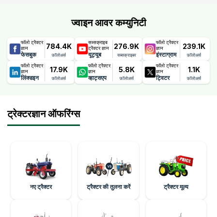
ज्वाइन आवर कम्युनिटी
फॉलो ट्रैक्टर
सब्सक्राइब
फॉलो ट्रैक्टर
784.4K
276.9K
239.1K
ज्ञान
ट्रैक्टर ज्ञान
ज्ञान
फेसबुक
यूट्यूब
इंस्टाग्राम
फ़ॉलोअर्स
सब्सक्राइबर
फ़ॉलोअर्स
फॉलो ट्रैक्टर
फॉलो ट्रैक्टर
फॉलो ट्रैक्टर
17.9K
5.8K
1.1K
ज्ञान
ज्ञान
ज्ञान
लिंक्डइन
व्हाट्सएप
ट्विटर
फ़ॉलोअर्स
फ़ॉलोअर्स
फ़ॉलोअर्स
ट्रेक्टरज्ञान ऑफरिंग्स
नए ट्रैक्टर
ट्रैक्टर की तुलना करें
ट्रैक्टर मूल्य