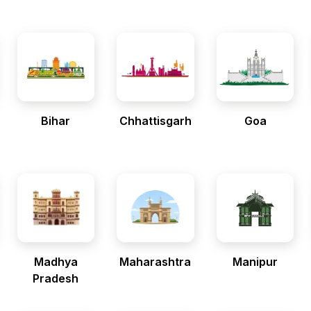
Bihar
Chhattisgarh
Goa
Madhya
Maharashtra
Manipur
Pradesh