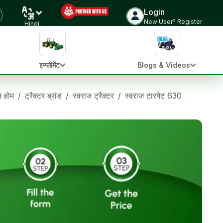
Login
New User? Register
Hindi
इम्प्लीमेंट
Blogs & Videos
ान होम
/
ट्रैक्टर ब्रांड
/
स्वराज ट्रैक्टर
/
स्वराज टारगेट 630
/
स्वराज टा