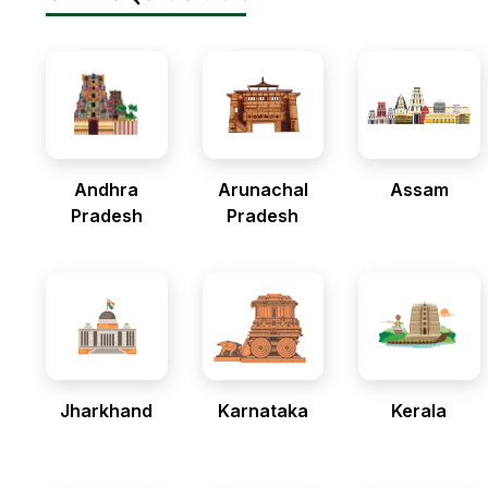
Andhra
Arunachal
Assam
Pradesh
Pradesh
Jharkhand
Karnataka
Kerala