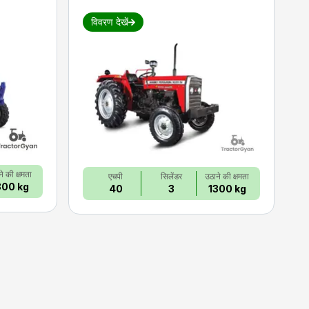
विवरण देखें
े की क्षमता
एचपी
सिलेंडर
उठाने की क्षमता
800 kg
40
3
1300 kg