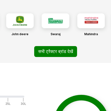
John deere
Swaraj
Mahindra
सभी ट्रैक्टर ब्रांड देखें
|
|
25L
30L