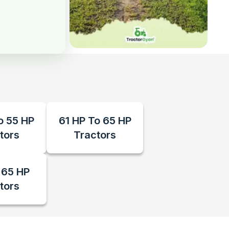
o 55 HP
61 HP To 65 HP
tors
Tractors
 65 HP
tors