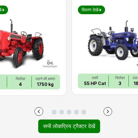
ं
विवरण देखें
एचपी
सिलेंडर
उठान
सिलेंडर
उठाने की क्षमता
55 HP Cat
3
1
4
1750 kg
सभी लोकप्रिय ट्रैक्टर देखें