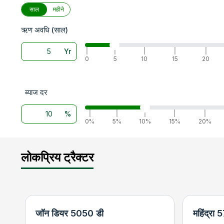
साल
महीने
ऋण अवधि (साल)
Yr
|
|
|
|
|
0
5
10
15
20
ब्याज दर
%
|
|
|
|
|
0%
5%
10%
15%
20%
लोकप्रिय ट्रैक्टर
जॉन डियर 5050 डी
महिंद्रा