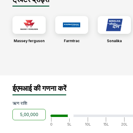
Massey ferguson
Farmtrac
Sonalika
ईएमआई की गणना करें
ऋण राशि
|
|
|
|
|
0
5L
10L
15L
20L