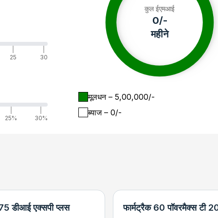
कुल ईएमआई
0
/-
महीने
|
|
25
30
मूलधन
– ₹
5,00,000
/-
|
|
ब्याज
– ₹
0
/-
25%
30%
 575 डीआई एक्सपी प्लस
फार्मट्रैक 60 पॉवरमैक्स टी 2