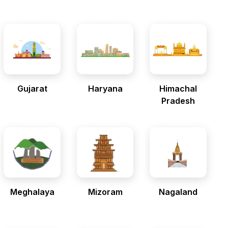
Gujarat
Haryana
Himachal
Pradesh
Meghalaya
Mizoram
Nagaland