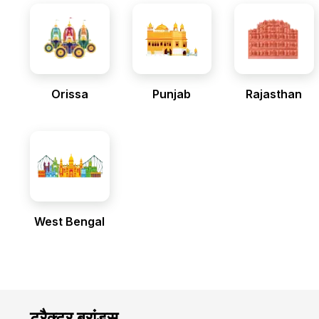
Orissa
Punjab
Rajasthan
West Bengal
ट्रैक्टर ब्रांड्स