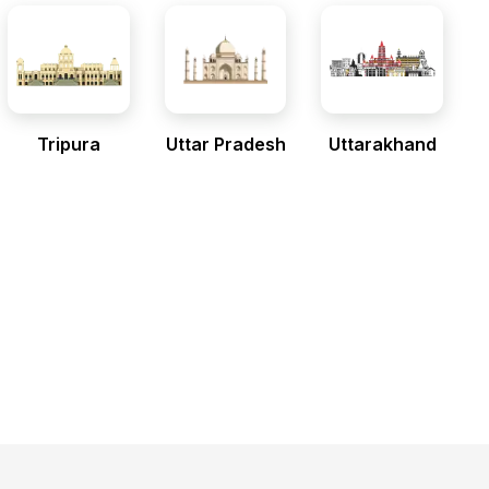
Tripura
Uttar Pradesh
Uttarakhand