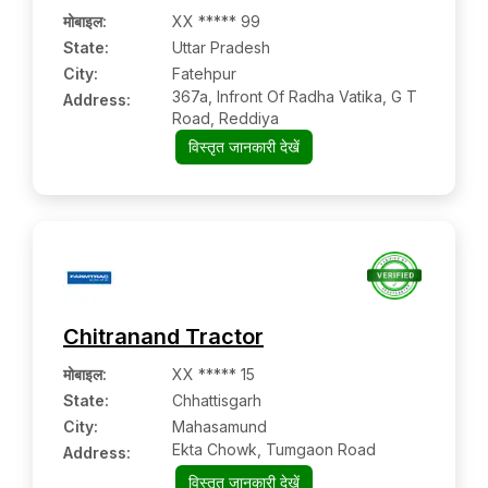
मोबाइल
:
XX ***** 99
State:
Uttar Pradesh
City:
Fatehpur
367a, Infront Of Radha Vatika, G T
Address:
Road, Reddiya
विस्तृत जानकारी देखें
Chitranand Tractor
मोबाइल
:
XX ***** 15
State:
Chhattisgarh
City:
Mahasamund
Ekta Chowk, Tumgaon Road
Address:
विस्तृत जानकारी देखें