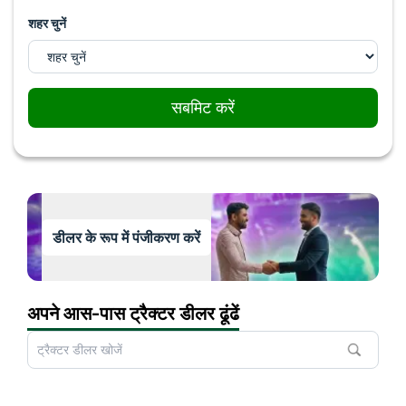
शहर चुनें
सबमिट करें
डीलर के रूप में पंजीकरण करें
अपने आस-पास ट्रैक्टर डीलर ढूंढें