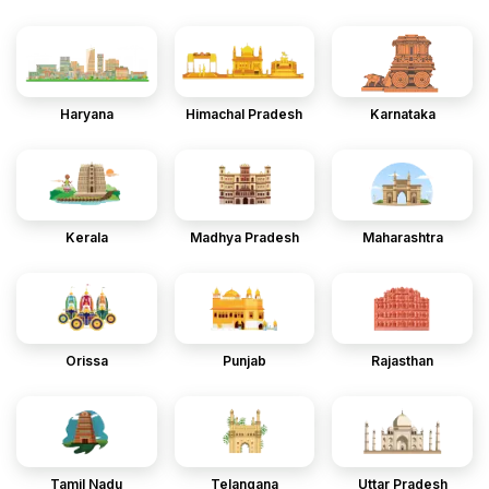
Haryana
Himachal Pradesh
Karnataka
Kerala
Madhya Pradesh
Maharashtra
Orissa
Punjab
Rajasthan
Tamil Nadu
Telangana
Uttar Pradesh