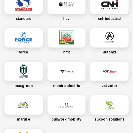
standard
hav
cnh industrial
force
hmt
autonxt
maxgreen
montra electric
vst zetor
marut e
bullwork mobility
sukoon solutions