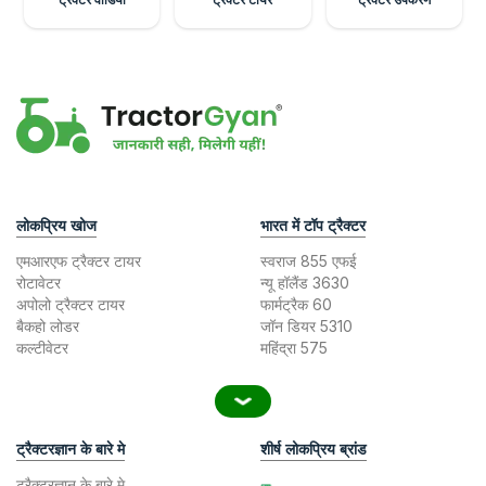
लोकप्रिय खोज
भारत में टॉप ट्रैक्टर
एमआरएफ ट्रैक्टर टायर
स्वराज 855 एफई
रोटावेटर
न्यू हॉलैंड 3630
अपोलो ट्रैक्टर टायर
फार्मट्रैक 60
बैकहो लोडर
जॉन डियर 5310
कल्टीवेटर
महिंद्रा 575
ट्रैक्टरज्ञान के बारे मे
शीर्ष लोकप्रिय ब्रांड
ट्रैक्टरज्ञान के बारे मे