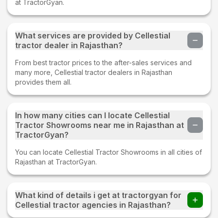
at TractorGyan.
What services are provided by Cellestial
tractor dealer in Rajasthan?
From best tractor prices to the after-sales services and
many more, Cellestial tractor dealers in Rajasthan
provides them all.
In how many cities can I locate Cellestial
Tractor Showrooms near me in Rajasthan at
TractorGyan?
You can locate Cellestial Tractor Showrooms in all cities of
Rajasthan at TractorGyan.
What kind of details i get at tractorgyan for
Cellestial tractor agencies in Rajasthan?