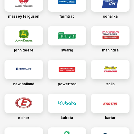
massey ferguson
farmtrac
sonalika
john deere
swaraj
mahindra
new holland
powertrac
solis
eicher
kubota
kartar