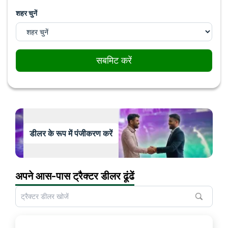
शहर चुनें
सबमिट करें
डीलर के रूप में पंजीकरण करें
अपने आस-पास ट्रैक्टर डीलर ढूंढें