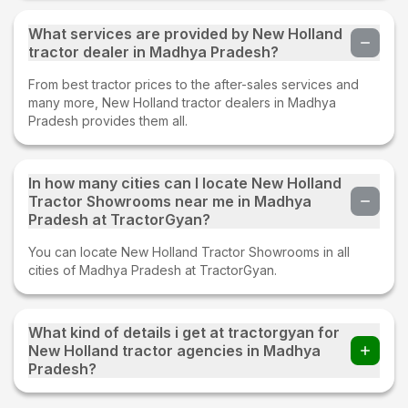
What services are provided by New Holland
tractor dealer in Madhya Pradesh?
From best tractor prices to the after-sales services and
many more, New Holland tractor dealers in Madhya
Pradesh provides them all.
In how many cities can I locate New Holland
Tractor Showrooms near me in Madhya
Pradesh at TractorGyan?
You can locate New Holland Tractor Showrooms in all
cities of Madhya Pradesh at TractorGyan.
What kind of details i get at tractorgyan for
New Holland tractor agencies in Madhya
Pradesh?
At tractorgyan get New Holland tractor showrooms in