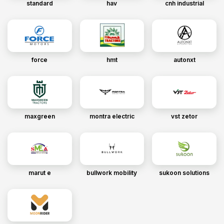
standard
hav
cnh industrial
force
hmt
autonxt
maxgreen
montra electric
vst zetor
marut e
bullwork mobility
sukoon solutions