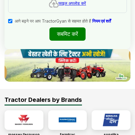
फाइल अपलोड करें
आगे बढ़ने पर आप TractorGyan से सहमत होते हैं
नियम एवं शर्तें
सबमिट करें
Tractor Dealers by Brands
massey ferguson
farmtrac
sonalika