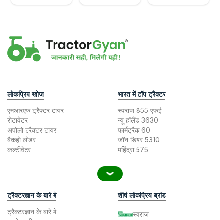
लोकप्रिय खोज
भारत में टॉप ट्रैक्टर
एमआरएफ ट्रैक्टर टायर
स्वराज 855 एफई
रोटावेटर
न्यू हॉलैंड 3630
अपोलो ट्रैक्टर टायर
फार्मट्रैक 60
बैकहो लोडर
जॉन डियर 5310
कल्टीवेटर
महिंद्रा 575
ट्रैक्टरज्ञान के बारे मे
शीर्ष लोकप्रिय ब्रांड
ट्रैक्टरज्ञान के बारे मे
स्वराज