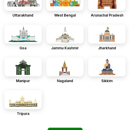
Uttarakhand
West Bengal
Arunachal Pradesh
Goa
Jammu Kashmir
Jharkhand
Manipur
Nagaland
Sikkim
Tripura