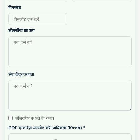
पिनकोड
डीलरशिप का पता
सेवा केंद्र का पता
डीलरशिप के पते के समान
PDF दस्तावेज़ अपलोड करें (अधिकतम 10mb)
*