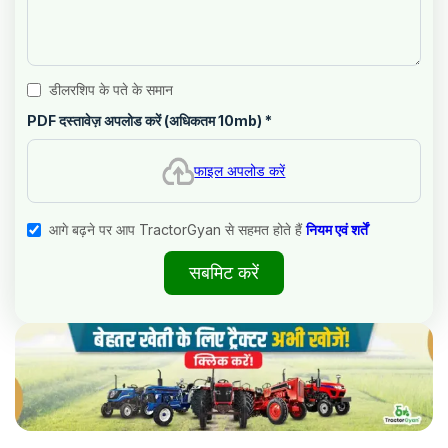
डीलरशिप के पते के समान
PDF दस्तावेज़ अपलोड करें (अधिकतम 10mb)
*
फाइल अपलोड करें
आगे बढ़ने पर आप TractorGyan से सहमत होते हैं
नियम एवं शर्तें
सबमिट करें