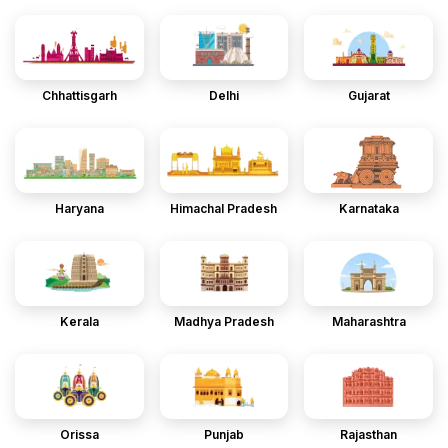
Chhattisgarh
Delhi
Gujarat
Haryana
Himachal Pradesh
Karnataka
Kerala
Madhya Pradesh
Maharashtra
Orissa
Punjab
Rajasthan