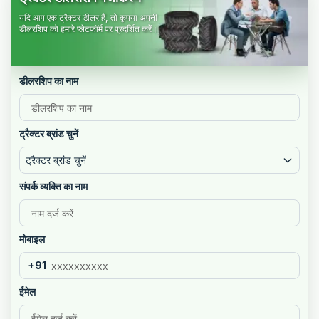
यदि आप एक ट्रैक्टर डीलर हैं, तो कृपया अपनी
डीलरशिप को हमारे प्लेटफॉर्म पर प्रदर्शित करें।
डीलरशिप का नाम
ट्रैक्टर ब्रांड चुनें
ट्रैक्टर ब्रांड चुनें
संपर्क व्यक्ति का नाम
मोबाइल
+91
ईमेल