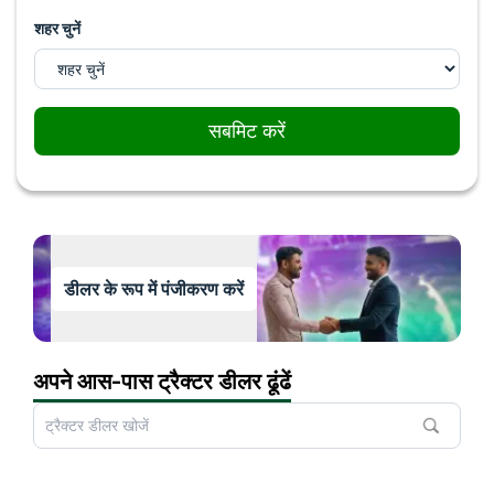
शहर चुनें
सबमिट करें
डीलर के रूप में पंजीकरण करें
अपने आस-पास ट्रैक्टर डीलर ढूंढें