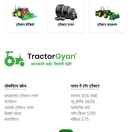
ट्रैक्टर वीडियो
ट्रैक्टर टायर
ट्रैक्टर उपकरण
लोकप्रिय खोज
भारत में टॉप ट्रैक्टर
एमआरएफ ट्रैक्टर टायर
स्वराज 855 एफई
रोटावेटर
न्यू हॉलैंड 3630
अपोलो ट्रैक्टर टायर
फार्मट्रैक 60
बैकहो लोडर
जॉन डियर 5310
कल्टीवेटर
महिंद्रा 575