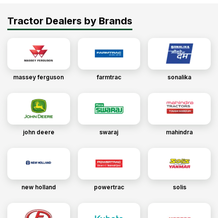
Tractor Dealers by Brands
massey ferguson
farmtrac
sonalika
john deere
swaraj
mahindra
new holland
powertrac
solis