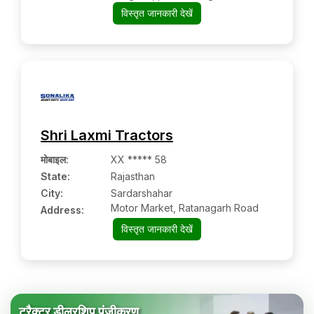
विस्तृत जानकारी देखें
Shri Laxmi Tractors
मोबाइल
:
XX ***** 58
State:
Rajasthan
City:
Sardarshahar
Motor Market, Ratanagarh Road
Address:
विस्तृत जानकारी देखें
ट्रैक्टर डीलरशिप पंजीकरण