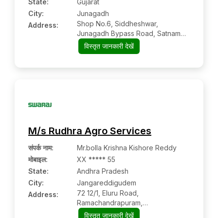
State:
Gujarat
City:
Junagadh
Shop No.6, Siddheshwar,
Address:
Junagadh Bypass Road, Satnam
Motors
विस्तृत जानकारी देखें
M/s Rudhra Agro Services
संपर्क नाम
:
Mr.bolla Krishna Kishore Reddy
मोबाइल
:
XX ***** 55
State:
Andhra Pradesh
City:
Jangareddigudem
72 12/1, Eluru Road,
Address:
Ramachandrapuram,
Jangareddigudem,
विस्तृत जानकारी देखें