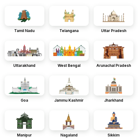
Tamil Nadu
Telangana
Uttar Pradesh
Uttarakhand
West Bengal
Arunachal Pradesh
Goa
Jammu Kashmir
Jharkhand
Manipur
Nagaland
Sikkim