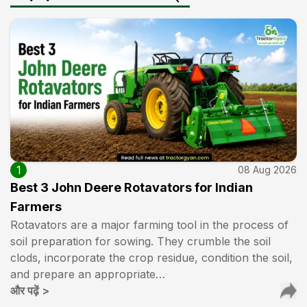
1
08 Aug 2026
Best 3 John Deere Rotavators for Indian
Farmers
Rotavators are a major farming tool in the process of
soil preparation for sowing. They crumble the soil
clods, incorporate the crop residue, condition the soil,
and prepare an appropriate…
और पढ़ें
>