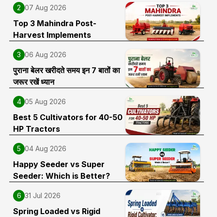
2
07 Aug 2026
Top 3 Mahindra Post-
Harvest Implements
3
06 Aug 2026
पुराना बेलर खरीदते समय इन 7 बातों का
जरूर रखें ध्यान
4
05 Aug 2026
Best 5 Cultivators for 40-50
HP Tractors
5
04 Aug 2026
Happy Seeder vs Super
Seeder: Which is Better?
6
31 Jul 2026
Spring Loaded vs Rigid