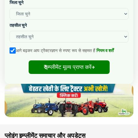
जिला चुने
तहसील चुने
आगे बढ़कर आप ट्रैक्टरज्ञान से स्पष्ट रूप से सहमत हैं
नियम व शर्तें
₹ इम्प्लीमेंट मूल्य प्राप्त करें
प्लोइंग इम्प्लीमेंट समाचार और अपडेट्स