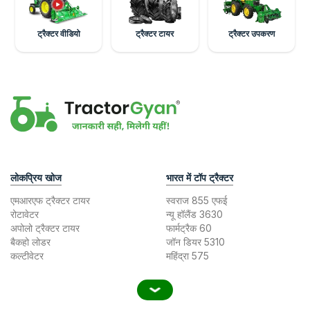
ट्रैक्टर वीडियो
ट्रैक्टर टायर
ट्रैक्टर उपकरण
लोकप्रिय खोज
भारत में टॉप ट्रैक्टर
एमआरएफ ट्रैक्टर टायर
स्वराज 855 एफई
रोटावेटर
न्यू हॉलैंड 3630
अपोलो ट्रैक्टर टायर
फार्मट्रैक 60
बैकहो लोडर
जॉन डियर 5310
कल्टीवेटर
महिंद्रा 575