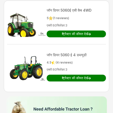
जॉन डियर
5060ई एसी कैब 4WD
5
(
1
reviews)
एचपी
:
60
सिलेंडर
:
3
₹
ट्रैक्टर की कीमत देखें
जॉन डियर
5060 ई 4 डब्ल्यूडी
4.5
(
4
reviews)
एचपी
:
60
सिलेंडर
:
3
₹
ट्रैक्टर की कीमत देखें