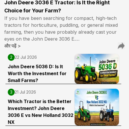
John Deere 3036 E Tractor: Is It the Right
Choice for Your Farm?
If you have been searching for compact, high-tech
tractors for horticulture, puddling, or general mixed
farming, then you have probably already cast your
eyes on the John Deere 3036 E.…
और पढ़ें
>
2
22 Jul 2026
John Deere 5036 D: Is It
Worth the Investment for
Small Farms?
3
21 Jul 2026
Which Tractor is the Better
Investment? John Deere
3036 E vs New Holland 3032
NX