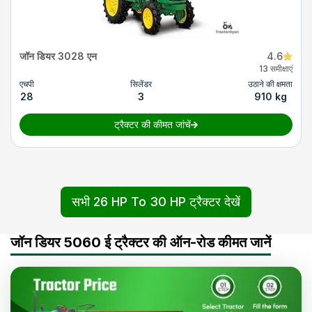
जॉन डियर 3028 एन
4.6
13 समीक्षाएं
एचपी
सिलेंडर
उठाने की क्षमता
28
3
910 kg
ट्रैक्टर की कीमत जांचें
सभी 26 HP To 30 HP ट्रैक्टर देखें
जॉन डियर 5060 ई ट्रैक्टर की ऑन-रोड कीमत जानें