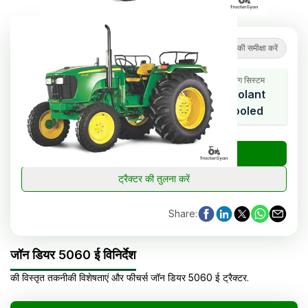
4.7
(
3
समीक्षाएं
)
ट्रैक्टर की समीक्षा करें
कूलिंग सिस्टम
एचपी रेंज
सिलेंडर
Coolant
60
3
Cooled
₹
ट्रैक्टर की कीमत जांचें
ट्रैक्टर की तुलना करें
Share
:
जॉन डियर 5060 ई विनिर्देश
की विस्तृत तकनीकी विशेषताएं और फीचर्स
जॉन डियर
5060 ई
ट्रैक्टर
.