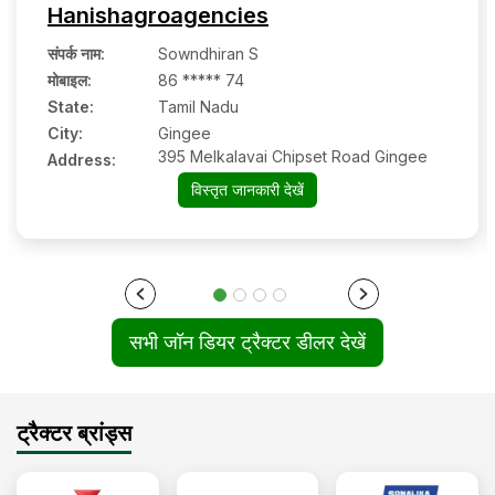
Hanishagroagencies
संपर्क नाम
:
Sowndhiran S
मोबाइल
:
86 ***** 74
State:
Tamil Nadu
City:
Gingee
395 Melkalavai Chipset Road Gingee
Address:
विस्तृत जानकारी देखें
सभी जॉन डियर ट्रैक्टर डीलर देखें
ट्रैक्टर ब्रांड्स