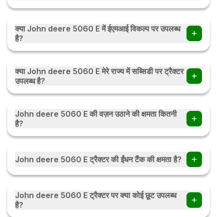
John deere 5060 E में इंजन का 2400 होता हैं।
क्या John deere 5060 E में ईएमआई विकल्प पर उपलब्ध
है?
हाँ, आप John deere 5060 E ईएमआई विकल्प पर ट्रैक्टर खरीद सकते हैं
. आप मासिक / त्रैमासिक / या मौसमी ईएमआई पर ईएमआई विकल्प की जाँच करें
क्या John deere 5060 E मेरे राज्य में सब्सिडी पर ट्रैक्टर
ईएमआई कैलकुलेटर
उपलब्ध है?
हाँ, ट्रैक्टर सब्सिडी भारत के हर राज्य में उपलब्ध है। सब्सिडी की राशि राज्य
सरकार के नियमों के अनुसार राज्य दर राज्य बदल सकती है। ट्रैक्टर सब्सिडी के
John deere 5060 E की वज़न उठाने की क्षमता कितनी
बारे में अधिक जानने के लिए आप देख सकते हैं ट्रैक्टर सब्सिडी
है?
John deere 5060 E की वज़न उठाने की क्षमता 2000 Kg हैं।
John deere 5060 E ट्रैक्टर की ईंधन टैंक की क्षमता है?
John deere 5060 E ट्रैक्टर की ईंधन टैंक की क्षमता 68 Lit हैं।
John deere 5060 E ट्रैक्टर पर क्या कोई छूट उपलब्ध
है?