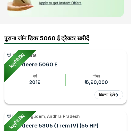
पुराना जॉन डियर 5060 ई ट्रैक्टर खरीदें
बिक्री के लिए
Idar, Gujarat
John deere 5060 E
वर्ष
कीमत
2019
₹ 6,90,000
विवरण देखें
बिक्री के लिए
Tadepalligudem, Andhra Pradesh
John deere 5305 (Trem IV) (55 HP)