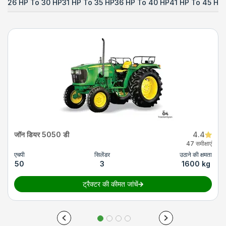
26 HP To 30 HP
31 HP To 35 HP
36 HP To 40 HP
41 HP To 45 HP
जॉन डियर 5050 डी
4.4
47 समीक्षाएं
एचपी
सिलेंडर
उठाने की क्षमता
50
3
1600 kg
ट्रैक्टर की कीमत जांचें