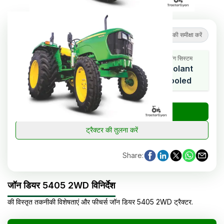
4.3
(
8
समीक्षाएं
)
ट्रैक्टर की समीक्षा करें
कूलिंग सिस्टम
एचपी रेंज
सिलेंडर
Coolant
63
3
Cooled
₹
ट्रैक्टर की कीमत जांचें
ट्रैक्टर की तुलना करें
Share
:
जॉन डियर 5405 2WD विनिर्देश
की विस्तृत तकनीकी विशेषताएं और फीचर्स
जॉन डियर
5405 2WD
ट्रैक्टर
.