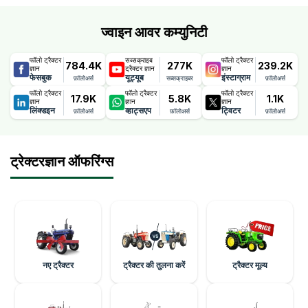
हैं।
ज्वाइन आवर कम्युनिटी
फॉलो ट्रैक्टर
सब्सक्राइब
फॉलो ट्रैक्टर
784.4K
277K
239.2K
ज्ञान
ट्रैक्टर ज्ञान
ज्ञान
फेसबुक
यूट्यूब
इंस्टाग्राम
फ़ॉलोअर्स
सब्सक्राइबर
फ़ॉलोअर्स
फॉलो ट्रैक्टर
फॉलो ट्रैक्टर
फॉलो ट्रैक्टर
17.9K
5.8K
1.1K
ज्ञान
ज्ञान
ज्ञान
लिंक्डइन
व्हाट्सएप
ट्विटर
फ़ॉलोअर्स
फ़ॉलोअर्स
फ़ॉलोअर्स
ट्रेक्टरज्ञान ऑफरिंग्स
नए ट्रैक्टर
ट्रैक्टर की तुलना करें
ट्रैक्टर मूल्य