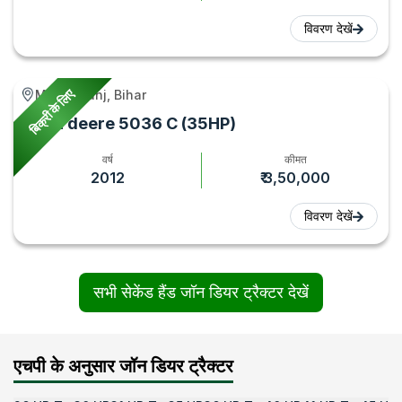
विवरण देखें
बिक्री के लिए
Modanganj, Bihar
John deere 5036 C (35HP)
वर्ष
कीमत
2012
₹ 3,50,000
विवरण देखें
सभी सेकेंड हैंड जॉन डियर ट्रैक्टर देखें
एचपी के अनुसार जॉन डियर ट्रैक्टर