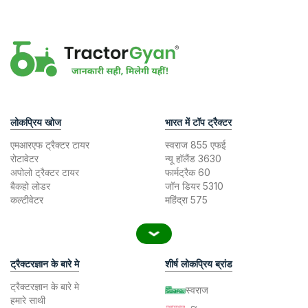
लोकप्रिय खोज
भारत में टॉप ट्रैक्टर
एमआरएफ ट्रैक्टर टायर
स्वराज 855 एफई
रोटावेटर
न्यू हॉलैंड 3630
अपोलो ट्रैक्टर टायर
फार्मट्रैक 60
बैकहो लोडर
जॉन डियर 5310
कल्टीवेटर
महिंद्रा 575
ट्रैक्टरज्ञान के बारे मे
शीर्ष लोकप्रिय ब्रांड
ट्रैक्टरज्ञान के बारे मे
स्वराज
हमारे साथी