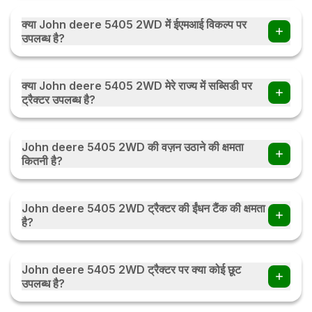
John deere 5405 2WD में इंजन का 2100 होता हैं।
क्या John deere 5405 2WD में ईएमआई विकल्प पर
उपलब्ध है?
हाँ, आप John deere 5405 2WD ईएमआई विकल्प पर ट्रैक्टर खरीद
सकते हैं . आप मासिक / त्रैमासिक / या मौसमी ईएमआई पर ईएमआई विकल्प की
क्या John deere 5405 2WD मेरे राज्य में सब्सिडी पर
जाँच करें ईएमआई कैलकुलेटर
ट्रैक्टर उपलब्ध है?
हाँ, ट्रैक्टर सब्सिडी भारत के हर राज्य में उपलब्ध है। सब्सिडी की राशि राज्य
सरकार के नियमों के अनुसार राज्य दर राज्य बदल सकती है। ट्रैक्टर सब्सिडी के
John deere 5405 2WD की वज़न उठाने की क्षमता
बारे में अधिक जानने के लिए आप देख सकते हैं ट्रैक्टर सब्सिडी
कितनी है?
John deere 5405 2WD की वज़न उठाने की क्षमता 2000 kg हैं।
John deere 5405 2WD ट्रैक्टर की ईंधन टैंक की क्षमता
है?
John deere 5405 2WD ट्रैक्टर की ईंधन टैंक की क्षमता 68 Lit हैं।
John deere 5405 2WD ट्रैक्टर पर क्या कोई छूट
उपलब्ध है?
छूट और ऑफ़र डीलरों द्वारा प्रदान किए जाते हैं जो समय-समय पर बदलते रहते