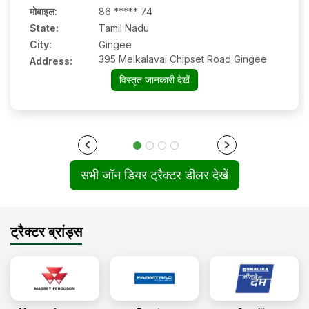
मोबाइल
:
86 ***** 74
State:
Tamil Nadu
City:
Gingee
395 Melkalavai Chipset Road Gingee
Address:
विस्तृत जानकारी देखें
सभी जॉन डियर ट्रैक्टर डीलर देखें
ट्रैक्टर ब्रांड्स