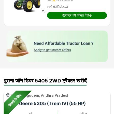
एचपी
:
63
सिलेंडर
:
3
₹
ट्रैक्टर की कीमत देखें
पुराना जॉन डियर 5405 2WD ट्रैक्टर खरीदें
बिक्री के लिए
Tadepalligudem, Andhra Pradesh
John deere 5305 (Trem IV) (55 HP)
वर्ष
कीमत