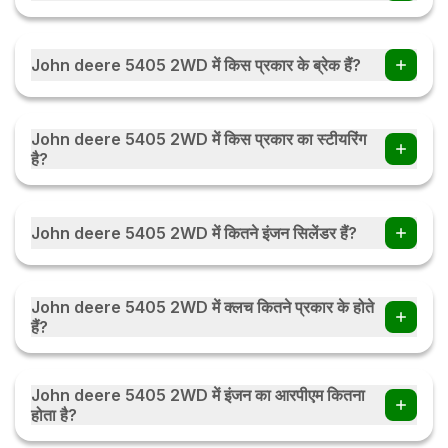
John deere 5405 2WD ट्रैक्टर में 12 Forward + 4 Reverse
गियर हैं।
John deere 5405 2WD में किस प्रकार के ब्रेक हैं?
John deere 5405 2WD में Self adjusting and self
equalising, Hydraullically actuated, Oil immersed Disc
John deere 5405 2WD में किस प्रकार का स्टीयरिंग
Brakes हैं।
है?
John deere 5405 2WD में Power Steering , Tilt steering :
tiltable up to 25? with lock latch हैं।
John deere 5405 2WD में कितने इंजन सिलेंडर हैं?
John deere 5405 2WD में 3 इंजन सिलेंडर हैं।
John deere 5405 2WD में क्लच कितने प्रकार के होते
हैं?
John deere 5405 2WD में क्लच Dual प्रकार के होते हैं।
John deere 5405 2WD में इंजन का आरपीएम कितना
होता है?