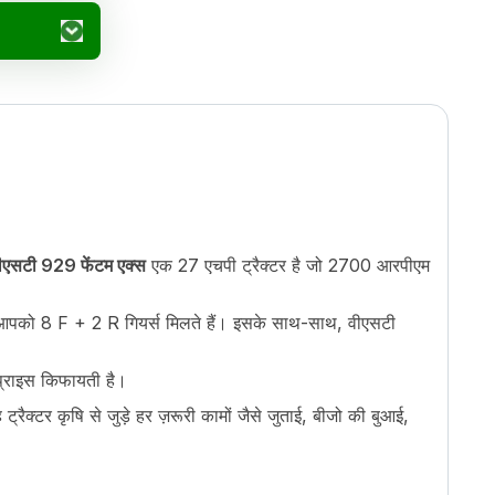
ीएसटी 929 फेंटम एक्स
एक 27 एचपी ट्रैक्टर है जो 2700 आरपीएम
ं आपको 8 F + 2 R गियर्स मिलते हैं। इसके साथ-साथ, वीएसटी
प्राइस किफायती है।
रैक्टर कृषि से जुड़े हर ज़रूरी कामों जैसे जुताई, बीजो की बुआई,