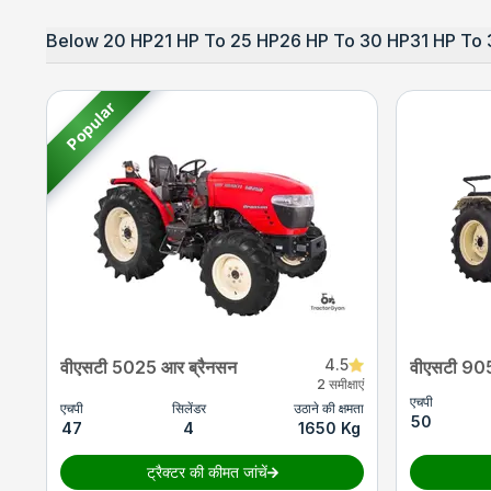
Below 20 HP
21 HP To 25 HP
26 HP To 30 HP
31 HP To 
Popular
4.5
वीएसटी 5025 आर ब्रैनसन
वीएसटी 9054
2 समीक्षाएं
एचपी
एचपी
सिलेंडर
उठाने की क्षमता
50
47
4
1650 Kg
ट्रैक्टर की कीमत जांचें