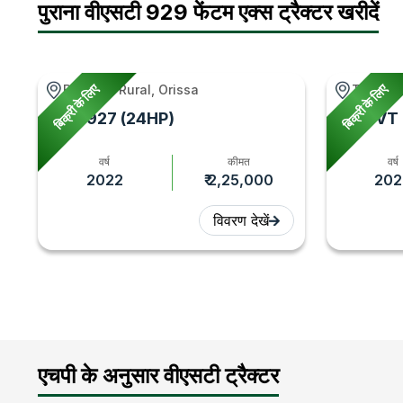
पुराना वीएसटी 929 फेंटम एक्स ट्रैक्टर खरीदें
बिक्री के लिए
बिक्री के लिए
Bhadrak Rural, Orissa
Tumkur,
VST 927 (24HP)
VST VT 
वर्ष
कीमत
वर्ष
2022
₹ 2,25,000
202
विवरण देखें
एचपी के अनुसार वीएसटी ट्रैक्टर