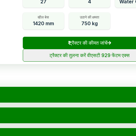
27
4
Water 
व्हील बेस
उठाने की क्षमता
1420 mm
750 kg
₹
ट्रैक्टर की कीमत जांचें
ट्रैक्टर की तुलना करें वीएसटी 929 फेंटम एक्स