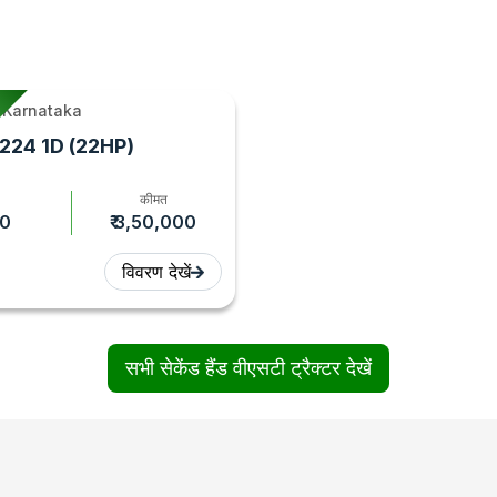
 Karnataka
224 1D (22HP)
कीमत
0
₹ 3,50,000
विवरण देखें
सभी सेकेंड हैंड वीएसटी ट्रैक्टर देखें