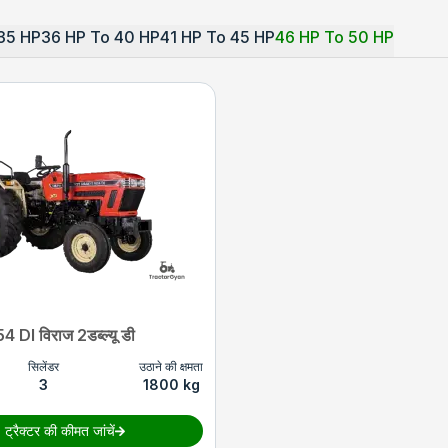
35 HP
36 HP To 40 HP
41 HP To 45 HP
46 HP To 50 HP
 DI विराज 2डब्ल्यू डी
सिलेंडर
उठाने की क्षमता
3
1800 kg
ट्रैक्टर की कीमत जांचें